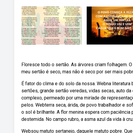
Floresce todo o sertão. As árvores criam folhagem. 
meu sertão é seco, mas não é seco por ser mais pobr
É fator do clima e do solo da nossa. Webna literatura
sertões, grande sertão veredas, vidas secas, auto da 
complexo, permeado por uma miríade de representaçõ
pelos. Webterra seca, árida, de povo trabalhador e s
o sol é brilhante. A flor menina espera com paciênci
destemida. No campo rubro, a asma azul da vida à cru
Websou matuto sertanejo, daquele matuto pobre. Que 