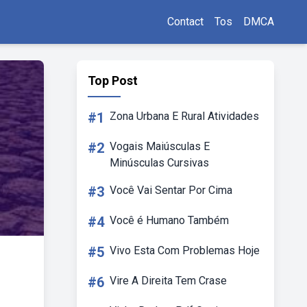
Contact
Tos
DMCA
Top Post
#1
Zona Urbana E Rural Atividades
#2
Vogais Maiúsculas E
Minúsculas Cursivas
#3
Você Vai Sentar Por Cima
#4
Você é Humano Também
#5
Vivo Esta Com Problemas Hoje
#6
Vire A Direita Tem Crase