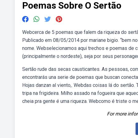
Poemas Sobre O Sertão
Webcerca de 5 poemas que falem da riqueza do sertão. 
Publicado em 08/05/2014 por mariane bigio. “bem no 
nome. Webselecionamos aqui trechos e poemas de co
(principalmente o nordeste), seja por seus personag
Sertão rude das secas causticantes. As pessoas, co
encontrarás una serie de poemas que buscan conectar c
Hojas danzan al viento,. Webdas coisas lá do sertão.
tripa na frigideira. Milho assado na fogueira que aq
cheia pra gente é uma riqueza. Webcomo é triste o me
For more infor