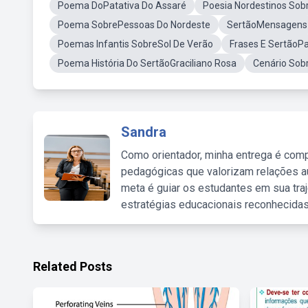
Poema DoPatativa Do Assaré
Poesia Nordestinos Sobr
Poema SobrePessoas Do Nordeste
SertãoMensagens
Poemas Infantis SobreSol De Verão
Frases E SertãoPa
Poema História Do SertãoGraciliano Rosa
Cenário Sob
Sandra
Como orientador, minha entrega é comp
pedagógicas que valorizam relações au
meta é guiar os estudantes em sua traj
estratégias educacionais reconhecidas
Related Posts