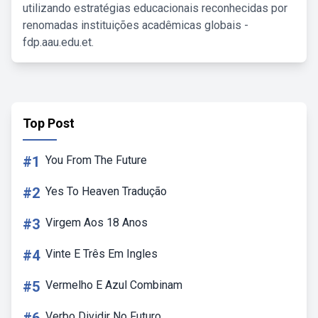
utilizando estratégias educacionais reconhecidas por
renomadas instituições acadêmicas globais -
fdp.aau.edu.et.
Top Post
#1
You From The Future
#2
Yes To Heaven Tradução
#3
Virgem Aos 18 Anos
#4
Vinte E Três Em Ingles
#5
Vermelho E Azul Combinam
Verbo Dividir No Futuro