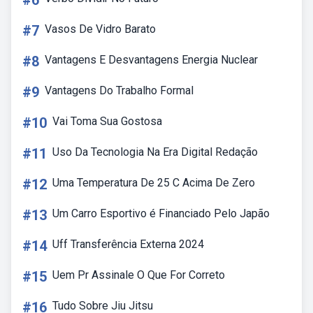
#6
#7
Vasos De Vidro Barato
#8
Vantagens E Desvantagens Energia Nuclear
#9
Vantagens Do Trabalho Formal
#10
Vai Toma Sua Gostosa
#11
Uso Da Tecnologia Na Era Digital Redação
#12
Uma Temperatura De 25 C Acima De Zero
#13
Um Carro Esportivo é Financiado Pelo Japão
#14
Uff Transferência Externa 2024
#15
Uem Pr Assinale O Que For Correto
#16
Tudo Sobre Jiu Jitsu