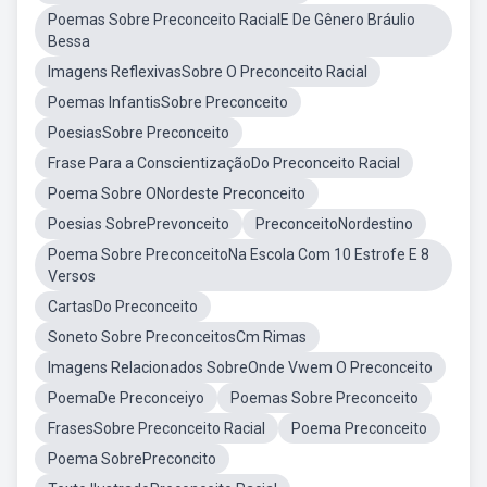
Poemas Sobre Preconceito RacialE De Gênero Bráulio
Bessa
Imagens ReflexivasSobre O Preconceito Racial
Poemas InfantisSobre Preconceito
PoesiasSobre Preconceito
Frase Para a ConscientizaçãoDo Preconceito Racial
Poema Sobre ONordeste Preconceito
Poesias SobrePrevonceito
PreconceitoNordestino
Poema Sobre PreconceitoNa Escola Com 10 Estrofe E 8
Versos
CartasDo Preconceito
Soneto Sobre PreconceitosCm Rimas
Imagens Relacionados SobreOnde Vwem O Preconceito
PoemaDe Preconceiyo
Poemas Sobre Preconceito
FrasesSobre Preconceito Racial
Poema Preconceito
Poema SobrePreconcito