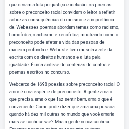
que ecoam a luta por justiça e inclusão, os poemas
sobre o preconceito racial convidam o leitor a refletir
sobre as consequências do racismo e a importância
de. Webesses poemas abordam temas como racismo,
homofobia, machismo e xenofobia, mostrando como o
preconceito pode afetar a vida das pessoas de
maneira profunda e. Webeste livro mescla a arte da
escrita com os direitos humanos e a luta pela
igualdade. É uma síntese de centenas de contos e
poemas escritos no concurso.
Webcerca de 1698 poesias sobre preconceito racial. O
amor é uma espécie de preconceito. A gente ama o
que precisa, ama o que faz sentir bem, ama o que é
conveniente. Como pode dizer que ama uma pessoa
quando há dez mil outras no mundo que você amaria
mais se conhecesse? Mas a gente nunca conhece.