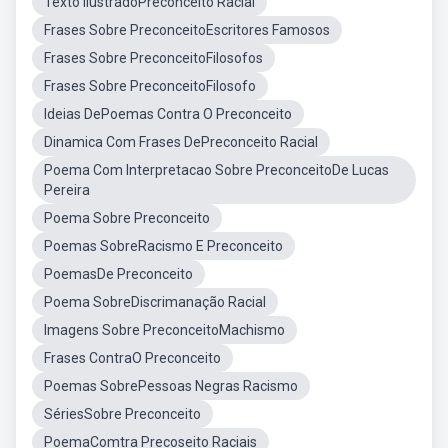
Texto IlustradoPreconceito Racial
Frases Sobre PreconceitoEscritores Famosos
Frases Sobre PreconceitoFilosofos
Frases Sobre PreconceitoFilosofo
Ideias DePoemas Contra O Preconceito
Dinamica Com Frases DePreconceito Racial
Poema Com Interpretacao Sobre PreconceitoDe Lucas
Pereira
Poema Sobre Preconceito
Poemas SobreRacismo E Preconceito
PoemasDe Preconceito
Poema SobreDiscrimanação Racial
Imagens Sobre PreconceitoMachismo
Frases ContraO Preconceito
Poemas SobrePessoas Negras Racismo
SériesSobre Preconceito
PoemaComtra Precoseito Raciais