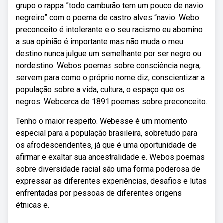
grupo o rappa ”todo camburão tem um pouco de navio
negreiro” com o poema de castro alves “navio. Webo
preconceito é intolerante e o seu racismo eu abomino
a sua opinião é importante mas não muda o meu
destino nunca julgue um semelhante por ser negro ou
nordestino. Webos poemas sobre consciência negra,
servem para como o próprio nome diz, conscientizar a
população sobre a vida, cultura, o espaço que os
negros. Webcerca de 1891 poemas sobre preconceito.
Tenho o maior respeito. Webesse é um momento
especial para a população brasileira, sobretudo para
os afrodescendentes, já que é uma oportunidade de
afirmar e exaltar sua ancestralidade e. Webos poemas
sobre diversidade racial são uma forma poderosa de
expressar as diferentes experiências, desafios e lutas
enfrentadas por pessoas de diferentes origens
étnicas e.