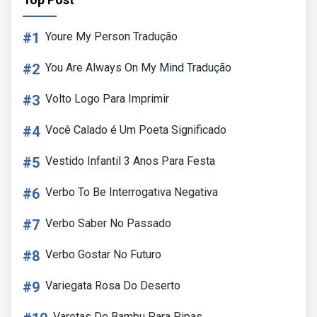
#1
Youre My Person Tradução
#2
You Are Always On My Mind Tradução
#3
Volto Logo Para Imprimir
#4
Você Calado é Um Poeta Significado
#5
Vestido Infantil 3 Anos Para Festa
#6
Verbo To Be Interrogativa Negativa
#7
Verbo Saber No Passado
#8
Verbo Gostar No Futuro
#9
Variegata Rosa Do Deserto
Varetas De Bambu Para Pipas