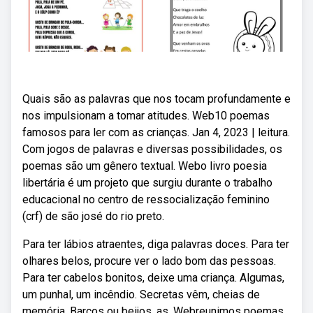
Quais são as palavras que nos tocam profundamente e
nos impulsionam a tomar atitudes. Web10 poemas
famosos para ler com as crianças. Jan 4, 2023 | leitura.
Com jogos de palavras e diversas possibilidades, os
poemas são um gênero textual. Webo livro poesia
libertária é um projeto que surgiu durante o trabalho
educacional no centro de ressocialização feminino
(crf) de são josé do rio preto.
Para ter lábios atraentes, diga palavras doces. Para ter
olhares belos, procure ver o lado bom das pessoas.
Para ter cabelos bonitos, deixe uma criança. Algumas,
um punhal, um incêndio. Secretas vêm, cheias de
memória. Barcos ou beijos, as. Webreunimos poemas