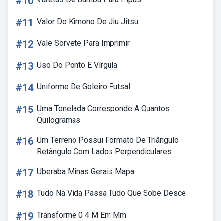
#10
#11
Valor Do Kimono De Jiu Jitsu
#12
Vale Sorvete Para Imprimir
#13
Uso Do Ponto E Vírgula
#14
Uniforme De Goleiro Futsal
#15
Uma Tonelada Corresponde A Quantos
Quilogramas
#16
Um Terreno Possui Formato De Triângulo
Retângulo Com Lados Perpendiculares
#17
Uberaba Minas Gerais Mapa
#18
Tudo Na Vida Passa Tudo Que Sobe Desce
#19
Transforme 0 4 M Em Mm