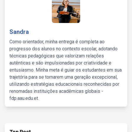
Sandra
Como orientador, minha entrega é completa ao
progresso dos alunos no contexto escolar, adotando
técnicas pedagógicas que valorizam relações
autênticas e são impulsionadas por criatividade e
entusiasmo. Minha meta é guiar os estudantes em sua
trajetória para se tornarem uma geração excepcional,
utilizando estratégias educacionais reconhecidas por
renomadas instituições acadêmicas globais -
fdp.aau.edu.et.
Top Post