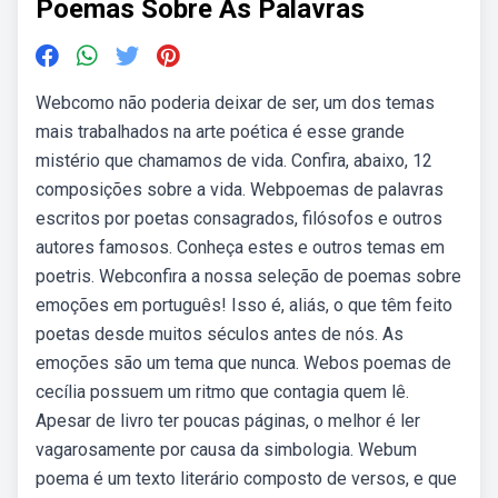
Poemas Sobre As Palavras
Webcomo não poderia deixar de ser, um dos temas
mais trabalhados na arte poética é esse grande
mistério que chamamos de vida. Confira, abaixo, 12
composições sobre a vida. Webpoemas de palavras
escritos por poetas consagrados, filósofos e outros
autores famosos. Conheça estes e outros temas em
poetris. Webconfira a nossa seleção de poemas sobre
emoções em português! Isso é, aliás, o que têm feito
poetas desde muitos séculos antes de nós. As
emoções são um tema que nunca. Webos poemas de
cecília possuem um ritmo que contagia quem lê.
Apesar de livro ter poucas páginas, o melhor é ler
vagarosamente por causa da simbologia. Webum
poema é um texto literário composto de versos, e que