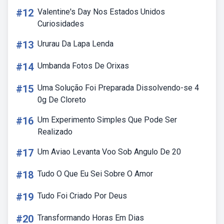
#12
Valentine's Day Nos Estados Unidos
Curiosidades
#13
Ururau Da Lapa Lenda
#14
Umbanda Fotos De Orixas
#15
Uma Solução Foi Preparada Dissolvendo-se 4
0g De Cloreto
#16
Um Experimento Simples Que Pode Ser
Realizado
#17
Um Aviao Levanta Voo Sob Angulo De 20
#18
Tudo O Que Eu Sei Sobre O Amor
#19
Tudo Foi Criado Por Deus
#20
Transformando Horas Em Dias