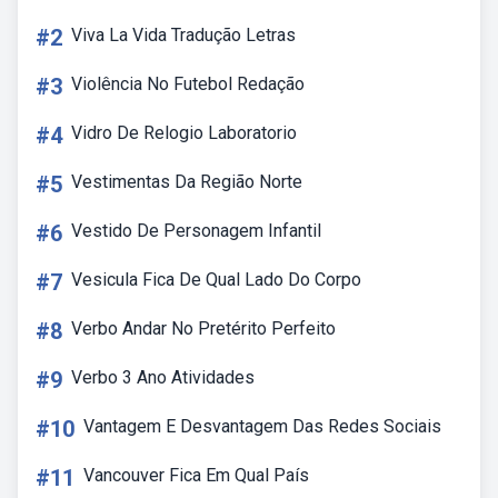
#2
Viva La Vida Tradução Letras
#3
Violência No Futebol Redação
#4
Vidro De Relogio Laboratorio
#5
Vestimentas Da Região Norte
#6
Vestido De Personagem Infantil
#7
Vesicula Fica De Qual Lado Do Corpo
#8
Verbo Andar No Pretérito Perfeito
#9
Verbo 3 Ano Atividades
#10
Vantagem E Desvantagem Das Redes Sociais
#11
Vancouver Fica Em Qual País