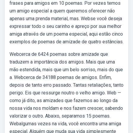
frases para amigos em 10 poemas. Por vezes temos
um amigo especial a quem queremos oferecer não
apenas uma prenda material, mas. Webse você deseja
expressar todo o seu carinho e apreço por sua melhor
amiga através de um poema especial, aqui estão cinco
exemplos de poemas de amizade de quatro estâncias.
Webcerca de 6424 poemas sobre amizade que
traduzem a importância dos amigos. Mais que uma
mão estendida, mais que um belo sorriso, mais do que
a. Webcerca de 34188 poemas de amigos. Enfim,
depois de tanto erro passado. Tantas retaliações, tanto
perigo. Eis que ressurge noutro o velho amigo. Web —
como já dito, as amizades que fazemos ao longo da
nossa vida nos moldam e nos fazem crescer, sabendo
valorizar o outro. Abaixo, separamos 15 poemas.
Webalgumas vezes na vida, você encontra uma amiga
especial. Alguém que muda sua vida simplesmente