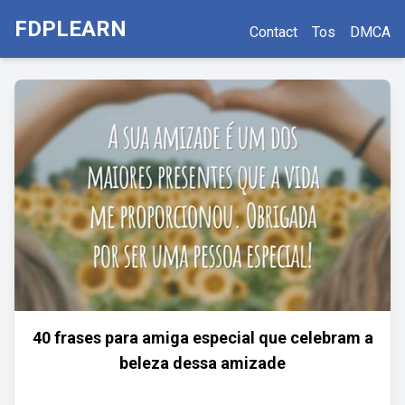
FDPLEARN
Contact
Tos
DMCA
40 frases para amiga especial que celebram a
beleza dessa amizade