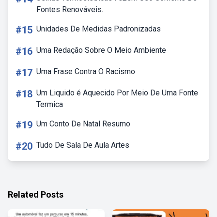
Fontes Renováveis.
#15
Unidades De Medidas Padronizadas
#16
Uma Redação Sobre O Meio Ambiente
#17
Uma Frase Contra O Racismo
#18
Um Liquido é Aquecido Por Meio De Uma Fonte
Termica
#19
Um Conto De Natal Resumo
#20
Tudo De Sala De Aula Artes
Related Posts