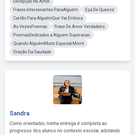
Decepção No Amor
Frases Interessantes ParaAlguém
Eça De Queiroz
Cartão Para AlguémQue Vai Embora
As VezesPoemas
Frase De Amor Verdadeiro
PoemasDedicados a Alguem Superacao
Quando AlguémMuito Especial Morre
Oração Da Saudade
Sandra
Como orientador, minha entrega é completa ao
progresso dos alunos no contexto escolar, adotando