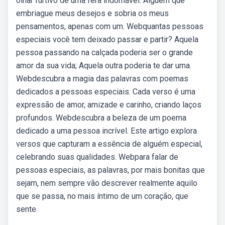
olhar furtivo de uma fera indomável. Alguém que
embriague meus desejos e sobria os meus
pensamentos, apenas com um. Webquantas pessoas
especiais você tem deixado passar e partir? Aquela
pessoa passando na calçada poderia ser o grande
amor da sua vida; Aquela outra poderia te dar uma.
Webdescubra a magia das palavras com poemas
dedicados a pessoas especiais. Cada verso é uma
expressão de amor, amizade e carinho, criando laços
profundos. Webdescubra a beleza de um poema
dedicado a uma pessoa incrível. Este artigo explora
versos que capturam a essência de alguém especial,
celebrando suas qualidades. Webpara falar de
pessoas especiais, as palavras, por mais bonitas que
sejam, nem sempre vão descrever realmente aquilo
que se passa, no mais íntimo de um coração, que
sente.