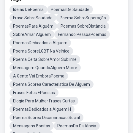
Ideias DePoema
PoemasDe Saudade
Frase SobreSaudade
Poema SobreSuperação
PoemasPara Alguém
Poemas SobreDistância
SobreAmar Alguém
Fernando PessoaPoemas
PoemasDedicados a Alguem
Poema SobreLGBT Na Velhice
Poema Celta SobreAmor Sublime
Mensagem QuandoAlguém Morre
A Gente Vai EmboraPoema
Poema Sobrea Caracteristica De Alguem
Frases Fotos EPoesias
Elogio Para Mulher Frases Curtas
PoemasDedicados a Alguem H
Poema Sobrea Discrminacao Social
Mensagens Bonitas
PoemasDa Distância