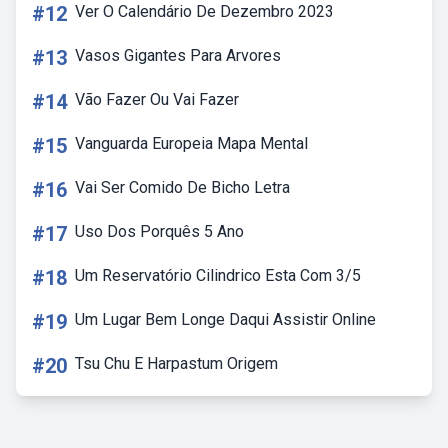
#12
Ver O Calendário De Dezembro 2023
#13
Vasos Gigantes Para Arvores
#14
Vão Fazer Ou Vai Fazer
#15
Vanguarda Europeia Mapa Mental
#16
Vai Ser Comido De Bicho Letra
#17
Uso Dos Porquês 5 Ano
#18
Um Reservatório Cilindrico Esta Com 3/5
#19
Um Lugar Bem Longe Daqui Assistir Online
#20
Tsu Chu E Harpastum Origem