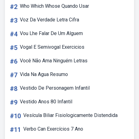
#2
Who Which Whose Quando Usar
#3
Voz Da Verdade Letra Cifra
#4
Vou Lhe Falar De Um Alguem
#5
Vogal E Semivogal Exercicios
#6
Você Não Ama Ninguém Letras
#7
Vida Na Agua Resumo
#8
Vestido De Personagem Infantil
#9
Vestido Anos 80 Infantil
#10
Vesícula Biliar Fisiologicamente Distendida
#11
Verbo Can Exercícios 7 Ano