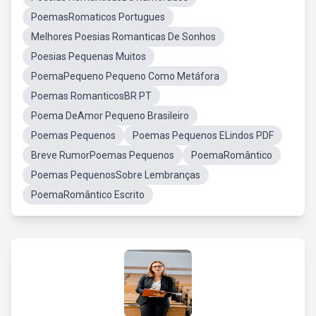
PoemasRomaticos Portugues
Melhores Poesias Romanticas De Sonhos
Poesias Pequenas Muitos
PoemaPequeno Pequeno Como Metáfora
Poemas RomanticosBR PT
Poema DeAmor Pequeno Brasileiro
Poemas Pequenos
Poemas Pequenos ELindos PDF
Breve RumorPoemas Pequenos
PoemaRomântico
Poemas PequenosSobre Lembranças
PoemaRomântico Escrito