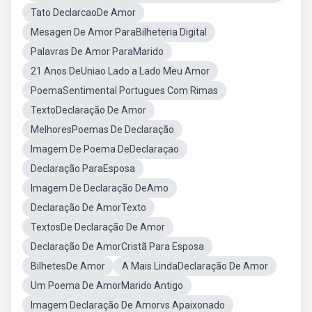
Tato DeclarcaoDe Amor
Mesagen De Amor ParaBilheteria Digital
Palavras De Amor ParaMarido
21 Anos DeUniao Lado a Lado Meu Amor
PoemaSentimental Portugues Com Rimas
TextoDeclaração De Amor
MelhoresPoemas De Declaração
Imagem De Poema DeDeclaraçao
Declaração ParaEsposa
Imagem De Declaração DeAmo
Declaração De AmorTexto
TextosDe Declaração De Amor
Declaração De AmorCristã Para Esposa
BilhetesDe Amor
A Mais LindaDeclaração De Amor
Um Poema De AmorMarido Antigo
Imagem Declaração De Amorvs Apaixonado