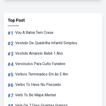
Top Post
#1
Vou A Bahia Tem Crase
#2
Vestido De Quadrilha Infantil Simples
#3
Vestido Amarelo Bebê 1 Ano
#4
Versículos Para Culto Funebre
#5
Verbos Terminados Em ão E Am
#6
Verbo To Have No Passado
#7
Verb To Be Mapa Mental
Vela De 7 Dias Quantas Gramas