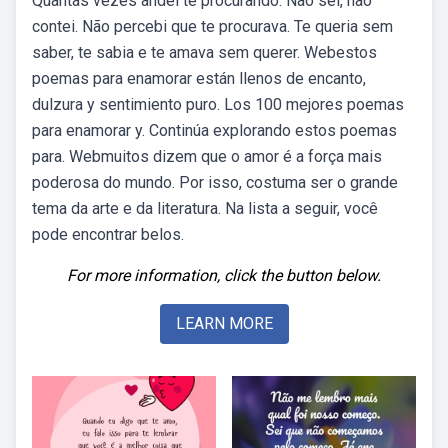
Quantas vezes andei te procurando. Não sei, não
contei. Não percebi que te procurava. Te queria sem
saber, te sabia e te amava sem querer. Webestos
poemas para enamorar están llenos de encanto,
dulzura y sentimiento puro. Los 100 mejores poemas
para enamorar y. Continúa explorando estos poemas
para. Webmuitos dizem que o amor é a força mais
poderosa do mundo. Por isso, costuma ser o grande
tema da arte e da literatura. Na lista a seguir, você
pode encontrar belos.
For more information, click the button below.
LEARN MORE