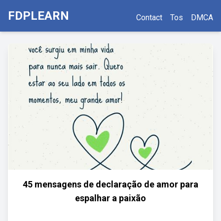
FDPLEARN
Contact
Tos
DMCA
45 mensagens de declaração de amor para
espalhar a paixão