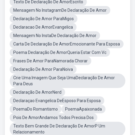
Texto De Declaração De AmorEscrito
Mensagem No InstagramDe Declaração De Amor
Declaração De Amor ParaMigos
Declaracao De AmorEvangelica
Mensagem No InstaDe Declaração De Amor
Carta De Declaração De AmorEmocionante Para Esposa
Poema Declaração De AmorQueria Estar Com Vc
Frases De Amor ParaNamorada Chorar
Declaração De Amor ParaNoiva
Crie Uma Imagem Que Seja UmaDeclaração De Amor
Para Deus
Declaração De AmorNerd
Declaraçao Evangelica DeEsposo Para Esposa
PoemaDo Romantismo
PoemaApaixonada
Pois De AmorAndamos Todos Precisa Dos
Texto Bem Grande De Declaração De AmorP Um
Relacionamento