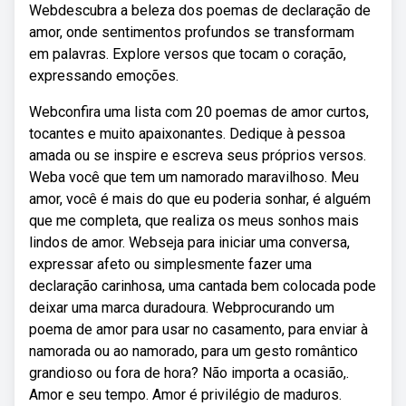
Webdescubra a beleza dos poemas de declaração de
amor, onde sentimentos profundos se transformam
em palavras. Explore versos que tocam o coração,
expressando emoções.
Webconfira uma lista com 20 poemas de amor curtos,
tocantes e muito apaixonantes. Dedique à pessoa
amada ou se inspire e escreva seus próprios versos.
Weba você que tem um namorado maravilhoso. Meu
amor, você é mais do que eu poderia sonhar, é alguém
que me completa, que realiza os meus sonhos mais
lindos de amor. Webseja para iniciar uma conversa,
expressar afeto ou simplesmente fazer uma
declaração carinhosa, uma cantada bem colocada pode
deixar uma marca duradoura. Webprocurando um
poema de amor para usar no casamento, para enviar à
namorada ou ao namorado, para um gesto romântico
grandioso ou fora de hora? Não importa a ocasião,.
Amor e seu tempo. Amor é privilégio de maduros.