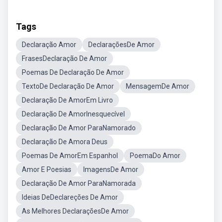
Tags
Declaração Amor
DeclaraçõesDe Amor
FrasesDeclaração De Amor
Poemas De Declaração De Amor
TextoDe Declaração De Amor
MensagemDe Amor
Declaração De AmorEm Livro
Declaração De AmorInesquecível
Declaração De Amor ParaNamorado
Declaração De Amora Deus
Poemas De AmorEm Espanhol
PoemaDo Amor
Amor E Poesias
ImagensDe Amor
Declaração De Amor ParaNamorada
Ideias DeDeclareções De Amor
As Melhores DeclaraçõesDe Amor