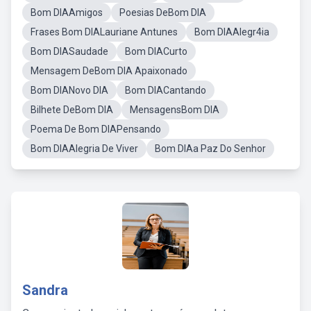
Bom DIAAmigos
Poesias DeBom DIA
Frases Bom DIALauriane Antunes
Bom DIAAlegr4ia
Bom DIASaudade
Bom DIACurto
Mensagem DeBom DIA Apaixonado
Bom DIANovo DIA
Bom DIACantando
Bilhete DeBom DIA
MensagensBom DIA
Poema De Bom DIAPensando
Bom DIAAlegria De Viver
Bom DIAa Paz Do Senhor
Sandra