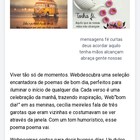
mensagens fé curtas
deus acordar aquilo
tenha mãos alcançam
abraça gente nossas
Viver tão só de momentos. Webdescubra uma seleção
encantadora de poemas de bom dia, perfeitos para
iluminar o início de qualquer dia. Cada verso é uma
celebração da manhã, trazendo inspiração,. Web“bom
dia!” em as meninas, cecília meireles fala de três
garotas que eram vizinhas e costumavam se ver
através da janela. Com um tom humorístico, esse
poema poema vai.
Webpoemas cortos para decir buenos días. Un dulce