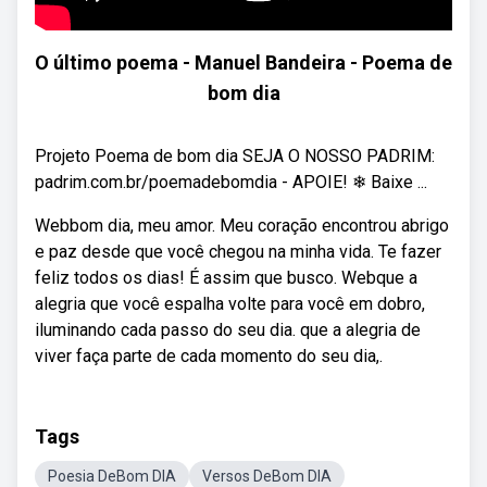
O último poema - Manuel Bandeira - Poema de
bom dia
Projeto Poema de bom dia SEJA O NOSSO PADRIM:
padrim.com.br/poemadebomdia - APOIE! ❄ Baixe ...
Webbom dia, meu amor. Meu coração encontrou abrigo
e paz desde que você chegou na minha vida. Te fazer
feliz todos os dias! É assim que busco. Webque a
alegria que você espalha volte para você em dobro,
iluminando cada passo do seu dia. que a alegria de
viver faça parte de cada momento do seu dia,.
Tags
Poesia DeBom DIA
Versos DeBom DIA