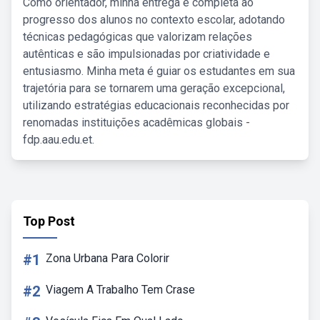
Como orientador, minha entrega é completa ao
progresso dos alunos no contexto escolar, adotando
técnicas pedagógicas que valorizam relações
autênticas e são impulsionadas por criatividade e
entusiasmo. Minha meta é guiar os estudantes em sua
trajetória para se tornarem uma geração excepcional,
utilizando estratégias educacionais reconhecidas por
renomadas instituições acadêmicas globais -
fdp.aau.edu.et.
Top Post
#1
Zona Urbana Para Colorir
#2
Viagem A Trabalho Tem Crase