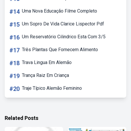
#14
Uma Nova Educação Filme Completo
#15
Um Sopro De Vida Clarice Lispector Pdf
#16
Um Reservatório Cilindrico Esta Com 3/5
#17
Três Plantas Que Fornecem Alimento
#18
Trava Lingua Em Alemão
#19
Trança Raiz Em Criança
#20
Traje Típico Alemão Feminino
Related Posts