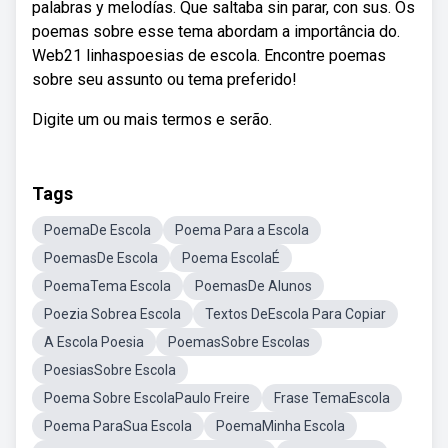
palabras y melodías. Que saltaba sin parar, con sus. Os
poemas sobre esse tema abordam a importância do.
Web21 linhaspoesias de escola. Encontre poemas
sobre seu assunto ou tema preferido!
Digite um ou mais termos e serão.
Tags
PoemaDe Escola
Poema Para a Escola
PoemasDe Escola
Poema EscolaÉ
PoemaTema Escola
PoemasDe Alunos
Poezia Sobrea Escola
Textos DeEscola Para Copiar
A Escola Poesia
PoemasSobre Escolas
PoesiasSobre Escola
Poema Sobre EscolaPaulo Freire
Frase TemaEscola
Poema ParaSua Escola
PoemaMinha Escola