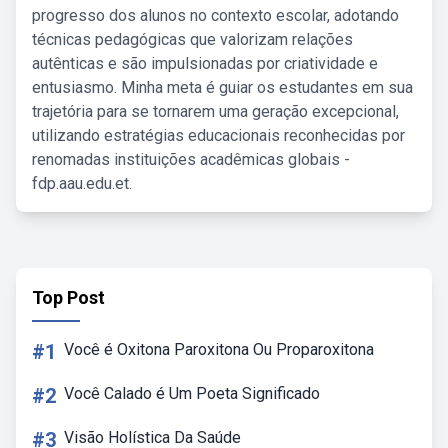
progresso dos alunos no contexto escolar, adotando
técnicas pedagógicas que valorizam relações
autênticas e são impulsionadas por criatividade e
entusiasmo. Minha meta é guiar os estudantes em sua
trajetória para se tornarem uma geração excepcional,
utilizando estratégias educacionais reconhecidas por
renomadas instituições acadêmicas globais -
fdp.aau.edu.et.
Top Post
#1
Você é Oxitona Paroxitona Ou Proparoxitona
#2
Você Calado é Um Poeta Significado
#3
Visão Holística Da Saúde