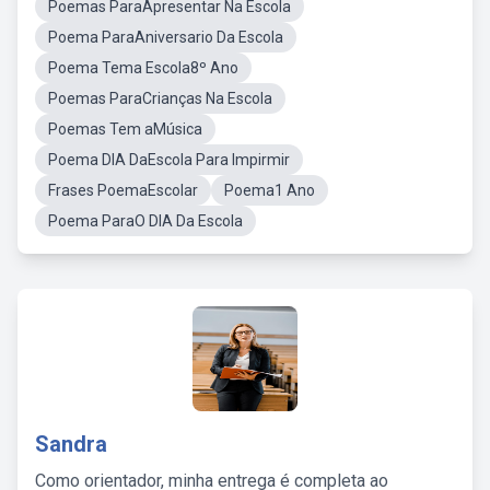
Poemas ParaApresentar Na Escola
Poema ParaAniversario Da Escola
Poema Tema Escola8º Ano
Poemas ParaCrianças Na Escola
Poemas Tem aMúsica
Poema DIA DaEscola Para Impirmir
Frases PoemaEscolar
Poema1 Ano
Poema ParaO DIA Da Escola
Sandra
Como orientador, minha entrega é completa ao