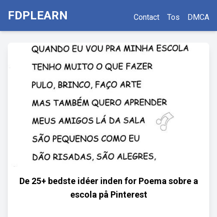
FDPLEARN
Contact
Tos
DMCA
De 25+ bedste idéer inden for Poema sobre a
escola på Pinterest