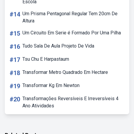
Escola
#14
Um Prisma Pentagonal Regular Tem 20cm De
Altura
#15
Um Circuito Em Serie é Formado Por Uma Pilha
#16
Tudo Sala De Aula Projeto De Vida
#17
Tsu Chu E Harpastaum
#18
Transformar Metro Quadrado Em Hectare
#19
Transformar Kg Em Newton
#20
Transformações Reversíveis E Irreversíveis 4
Ano Atividades