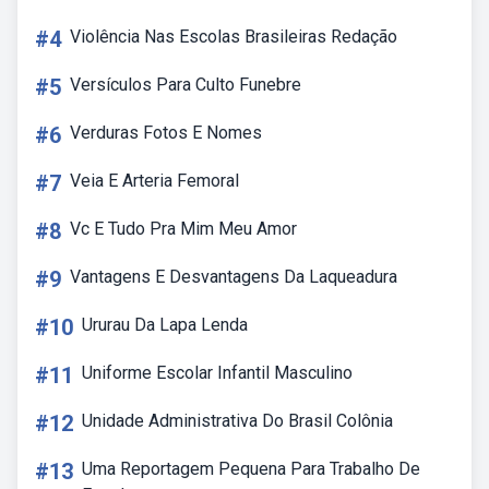
#4
Violência Nas Escolas Brasileiras Redação
#5
Versículos Para Culto Funebre
#6
Verduras Fotos E Nomes
#7
Veia E Arteria Femoral
#8
Vc E Tudo Pra Mim Meu Amor
#9
Vantagens E Desvantagens Da Laqueadura
#10
Ururau Da Lapa Lenda
#11
Uniforme Escolar Infantil Masculino
#12
Unidade Administrativa Do Brasil Colônia
#13
Uma Reportagem Pequena Para Trabalho De