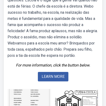
questões. Escola é o lugar que a gente vai quando não
está de férias. O chefe da escola é a diretora. Webo
sucesso no trabalho, na escola, na realização das
metas é fundamental para a qualidade de vida. Mas a
fama que acompanha o sucesso não produz a
felicidade! A fama produz aplausos, mas não a alegria.
Produz o assédio, mas não elimina a solidão.
Webvamos para a escola meu amor? Brinquedos por
toda casa, espalhados pelo chão. Prepara seu filho,
pois a tia da escola lhe espera no portão.
For more information, click the button below.
LEARN MORE