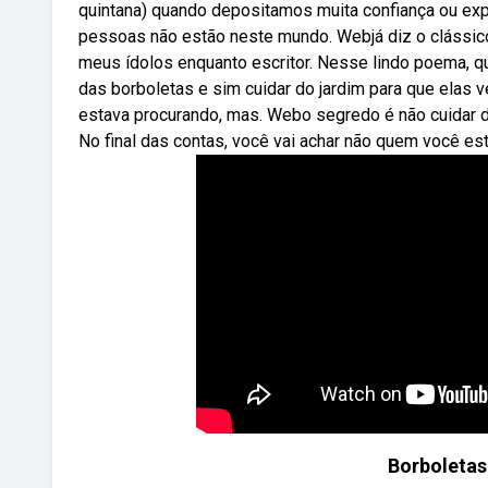
quintana) quando depositamos muita confiança ou exp
pessoas não estão neste mundo. Webjá diz o clássico 
meus ídolos enquanto escritor. Nesse lindo poema, qu
das borboletas e sim cuidar do jardim para que elas v
estava procurando, mas. Webo segredo é não cuidar d
No final das contas, você vai achar não quem você e
Borboletas