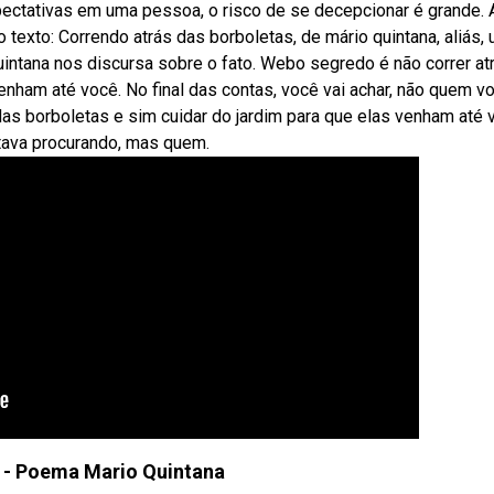
ectativas em uma pessoa, o risco de se decepcionar é grande. 
texto: Correndo atrás das borboletas, de mário quintana, aliás,
intana nos discursa sobre o fato. Webo segredo é não correr at
enham até você. No final das contas, você vai achar, não quem v
as borboletas e sim cuidar do jardim para que elas venham até 
stava procurando, mas quem.
 - Poema Mario Quintana