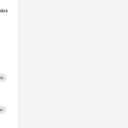
 dos
ta
ir