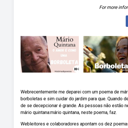
For more infor
Webrecentemente me deparei com um poema de mário q
borboletas e sim cuidar do jardim para que. Quando 
de se decepcionar é grande. As pessoas não estão ne
mário quintana:mário quintana, neste poema, faz.
Webleitores e colaboradores apontam os dez poemas 