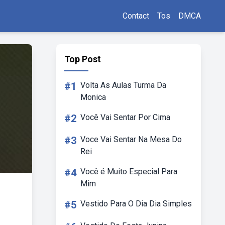
Contact
Tos
DMCA
Top Post
#1
Volta As Aulas Turma Da
Monica
#2
Você Vai Sentar Por Cima
#3
Voce Vai Sentar Na Mesa Do
Rei
#4
Você é Muito Especial Para
Mim
#5
Vestido Para O Dia Dia Simples