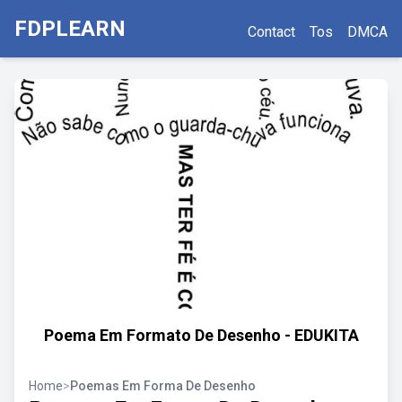
FDPLEARN
Contact
Tos
DMCA
Poema Em Formato De Desenho - EDUKITA
Home
>
Poemas Em Forma De Desenho