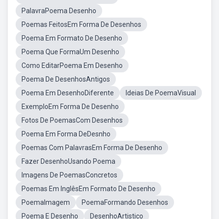
PalavraPoema Desenho
Poemas FeitosEm Forma De Desenhos
Poema Em Formato De Desenho
Poema Que FormaUm Desenho
Como EditarPoema Em Desenho
Poema De DesenhosAntigos
Poema Em DesenhoDiferente
Ideias De PoemaVisual
ExemploEm Forma De Desenho
Fotos De PoemasCom Desenhos
Poema Em Forma DeDesnho
Poemas Com PalavrasEm Forma De Desenho
Fazer DesenhoUsando Poema
Imagens De PoemasConcretos
Poemas Em InglêsEm Formato De Desenho
PoemaImagem
PoemaFormando Desenhos
Poema E Desenho
DesenhoArtistico