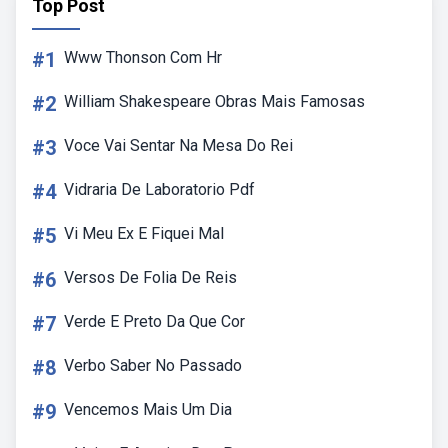
Top Post
#1
Www Thonson Com Hr
#2
William Shakespeare Obras Mais Famosas
#3
Voce Vai Sentar Na Mesa Do Rei
#4
Vidraria De Laboratorio Pdf
#5
Vi Meu Ex E Fiquei Mal
#6
Versos De Folia De Reis
#7
Verde E Preto Da Que Cor
#8
Verbo Saber No Passado
#9
Vencemos Mais Um Dia