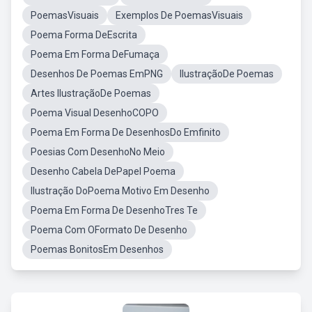
PoemasVisuais
Exemplos De PoemasVisuais
Poema Forma DeEscrita
Poema Em Forma DeFumaça
Desenhos De Poemas EmPNG
IlustraçãoDe Poemas
Artes IlustraçãoDe Poemas
Poema Visual DesenhoCOPO
Poema Em Forma De DesenhosDo Emfinito
Poesias Com DesenhoNo Meio
Desenho Cabela DePapel Poema
Ilustração DoPoema Motivo Em Desenho
Poema Em Forma De DesenhoTres Te
Poema Com OFormato De Desenho
Poemas BonitosEm Desenhos