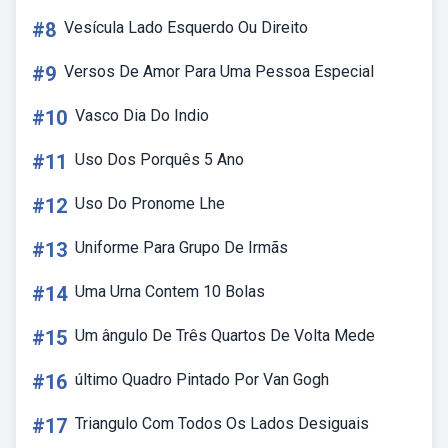
#8
Vesícula Lado Esquerdo Ou Direito
#9
Versos De Amor Para Uma Pessoa Especial
#10
Vasco Dia Do Indio
#11
Uso Dos Porquês 5 Ano
#12
Uso Do Pronome Lhe
#13
Uniforme Para Grupo De Irmãs
#14
Uma Urna Contem 10 Bolas
#15
Um ângulo De Três Quartos De Volta Mede
#16
último Quadro Pintado Por Van Gogh
#17
Triangulo Com Todos Os Lados Desiguais