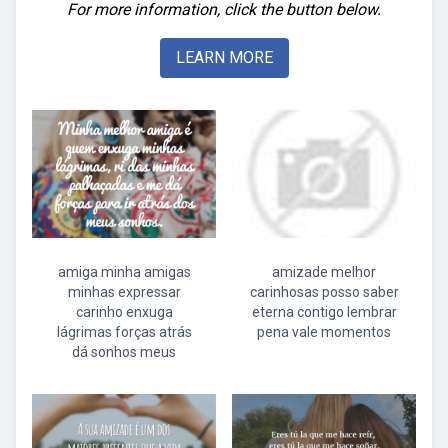
For more information, click the button below.
LEARN MORE
amiga minha amigas
amizade melhor
minhas expressar
carinhosas posso saber
carinho enxuga
eterna contigo lembrar
lágrimas forças atrás
pena vale momentos
dá sonhos meus