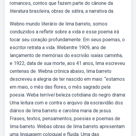
romances, contos que fazem parte do cânone da
literatura brasileira, obras de sátira, a narrativa da.
Webno mundo literário de lima barreto, somos
conduzidos a refletir sobre a vida e esse poema irá
tocar seu coração profundamente. Em seus poemas, o
escritor retrata a vida. Webentre 1909, ano de
lançamento de memórias do escrivão isaías caminha,
e 1922, data de sua morte, aos 41 anos, lima escreveu
centenas de. Webna crônica abaixo, lima barreto
descreveu a alegria de ter nascido em maio: “estamos
em maio, o mês das flores, o mês sagrado pela
poesia. Weba terrível beleza cotidiana do negro drama:
Uma leitura com e contra o arquivo da escravidão dos
diários de lima barreto e carolina maria de jesus.
Frases, textos, pensamentos, poesias e poemas de
lima barreto. Webas obras de lima barreto apresentam
uma linguagem coloquial e fluida. Uma das