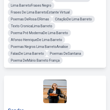
Lima BarretoFrases Negro
Frases De Lima BarretoEstante Virtual
Poemas DeRosa ERimas
CitaçãoDe Lima Barreto
Texto CronicaLima Barreto
Poema Pré ModernaDe Lima Barreto
Afonso HenriqueDe Lima Barreto
Poemas Negros Lima BarretoAnalise
FalasDe Lima Barreto
Poemas DeSantana
Poema DeMário Barreto França