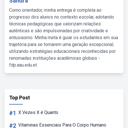
Sandra
Como orientador, minha entrega é completa ao
progresso dos alunos no contexto escolar, adotando
técnicas pedagógicas que valorizam relações
autênticas e são impulsionadas por criatividade e
entusiasmo. Minha meta é guiar os estudantes em sua
trajetória para se tornarem uma geração excepcional,
utilizando estratégias educacionais reconhecidas por
renomadas instituições acadêmicas globais -
fdp.aau.edu.et.
Top Post
#1
X Vezes X é Quanto
#2
Vitaminas Essenciais Para O Corpo Humano