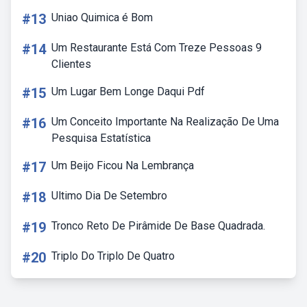
#13
Uniao Quimica é Bom
#14
Um Restaurante Está Com Treze Pessoas 9
Clientes
#15
Um Lugar Bem Longe Daqui Pdf
#16
Um Conceito Importante Na Realização De Uma
Pesquisa Estatística
#17
Um Beijo Ficou Na Lembrança
#18
Ultimo Dia De Setembro
#19
Tronco Reto De Pirâmide De Base Quadrada.
#20
Triplo Do Triplo De Quatro