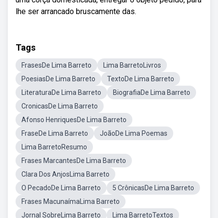
lhe ser arrancado bruscamente das.
Tags
FrasesDe Lima Barreto
Lima BarretoLivros
PoesiasDe Lima Barreto
TextoDe Lima Barreto
LiteraturaDe Lima Barreto
BiografiaDe Lima Barreto
CronicasDe Lima Barreto
Afonso HenriquesDe Lima Barreto
FraseDe Lima Barreto
JoãoDe Lima Poemas
Lima BarretoResumo
Frases MarcantesDe Lima Barreto
Clara Dos AnjosLima Barreto
O PecadoDe Lima Barreto
5 CrônicasDe Lima Barreto
Frases MacunaímaLima Barreto
Jornal SobreLima Barreto
Lima BarretoTextos