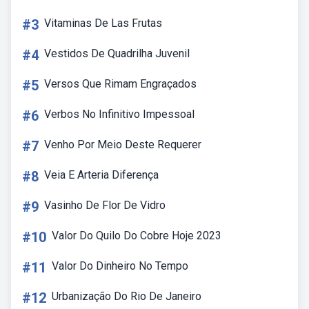
#3
Vitaminas De Las Frutas
#4
Vestidos De Quadrilha Juvenil
#5
Versos Que Rimam Engraçados
#6
Verbos No Infinitivo Impessoal
#7
Venho Por Meio Deste Requerer
#8
Veia E Arteria Diferença
#9
Vasinho De Flor De Vidro
#10
Valor Do Quilo Do Cobre Hoje 2023
#11
Valor Do Dinheiro No Tempo
#12
Urbanização Do Rio De Janeiro