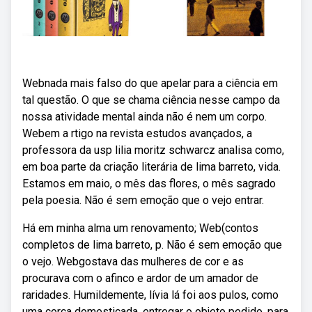
Webnada mais falso do que apelar para a ciência em
tal questão. O que se chama ciência nesse campo da
nossa atividade mental ainda não é nem um corpo.
Webem a rtigo na revista estudos avançados, a
professora da usp lilia moritz schwarcz analisa como,
em boa parte da criação literária de lima barreto, vida.
Estamos em maio, o mês das flores, o mês sagrado
pela poesia. Não é sem emoção que o vejo entrar.
Há em minha alma um renovamento; Web(contos
completos de lima barreto, p. Não é sem emoção que
o vejo. Webgostava das mulheres de cor e as
procurava com o afinco e ardor de um amador de
raridades. Humildemente, lívia lá foi aos pulos, como
uma corça domesticada, entregar o objeto pedido, para