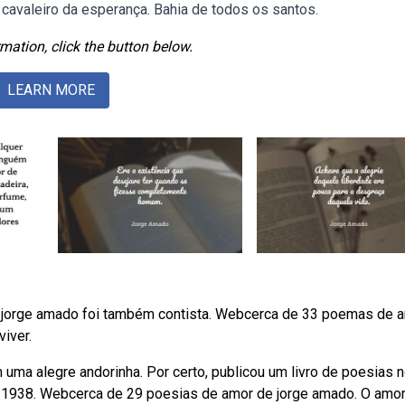
 cavaleiro da esperança. Bahia de todos os santos.
mation, click the button below.
LEARN MORE
s, jorge amado foi também contista. Webcerca de 33 poemas de 
viver.
 uma alegre andorinha. Por certo, publicou um livro de poesias 
 em 1938. Webcerca de 29 poesias de amor de jorge amado. O amo