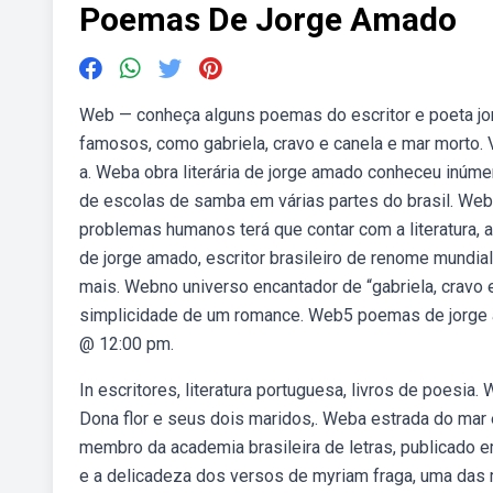
Poemas De Jorge Amado
Web — conheça alguns poemas do escritor e poeta j
famosos, como gabriela, cravo e canela e mar morto. 
a. Weba obra literária de jorge amado conheceu inúme
de escolas de samba em várias partes do brasil. We
problemas humanos terá que contar com a literatura,
de jorge amado, escritor brasileiro de renome mundial
mais. Webno universo encantador de “gabriela, cravo e 
simplicidade de um romance. Web5 poemas de jorge 
@ 12:00 pm.
In escritores, literatura portuguesa, livros de poes
Dona flor e seus dois maridos,. Weba estrada do mar é
membro da academia brasileira de letras, publicado 
e a delicadeza dos versos de myriam fraga, uma das 