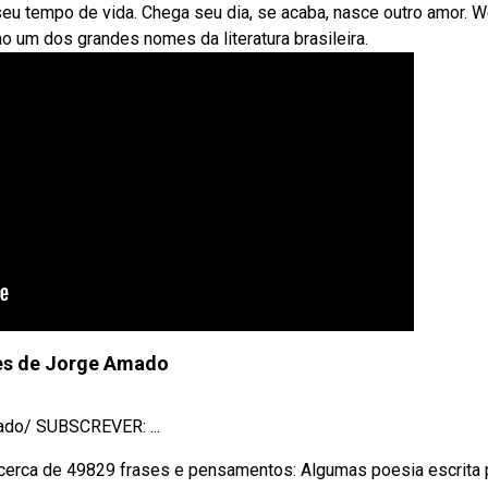
seu tempo de vida. Chega seu dia, se acaba, nasce outro amor. 
o um dos grandes nomes da literatura brasileira.
es de Jorge Amado
ado/ SUBSCREVER: ...
cerca de 49829 frases e pensamentos: Algumas poesia escrita 