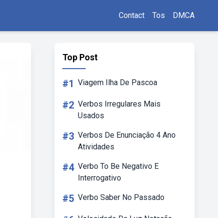
Contact
Tos
DMCA
Top Post
#1
Viagem Ilha De Pascoa
#2
Verbos Irregulares Mais
Usados
#3
Verbos De Enunciação 4 Ano
Atividades
#4
Verbo To Be Negativo E
Interrogativo
#5
Verbo Saber No Passado