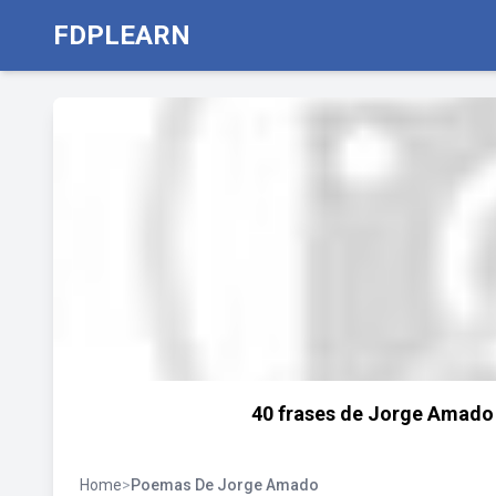
FDPLEARN
40 frases de Jorge Amado q
Home
>
Poemas De Jorge Amado