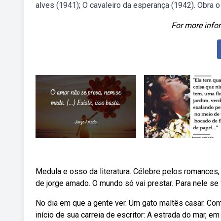
alves (1941); O cavaleiro da esperança (1942). Obra o
For more infor
Medula e osso da literatura. Célebre pelos romance
de jorge amado. O mundo só vai prestar. Para nele se 
No dia em que a gente ver. Um gato maltês casar. Com
início de sua carreia de escritor: A estrada do mar,