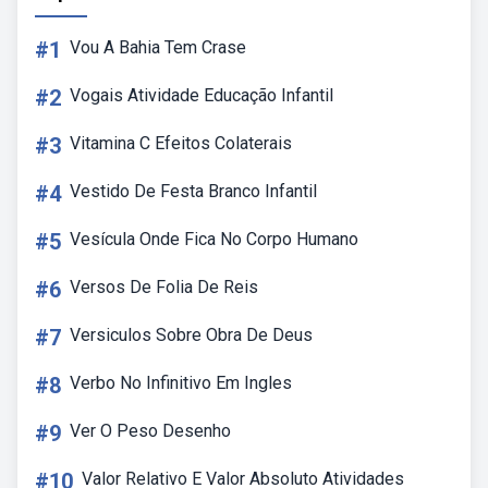
#1
Vou A Bahia Tem Crase
#2
Vogais Atividade Educação Infantil
#3
Vitamina C Efeitos Colaterais
#4
Vestido De Festa Branco Infantil
#5
Vesícula Onde Fica No Corpo Humano
#6
Versos De Folia De Reis
#7
Versiculos Sobre Obra De Deus
#8
Verbo No Infinitivo Em Ingles
#9
Ver O Peso Desenho
#10
Valor Relativo E Valor Absoluto Atividades