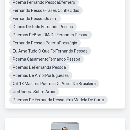
Poema Fernando PessoaEfemero
Fernando PessoaFrases Conhecidas
Fernando PessoaJovem
Depois DeTudo Fernando Pessoa
Poemas DeBom DIA De Fernando Pessoa
Fernando Pessoa PoemaPresságio
Eu Amo Tudo O Que FoiFernando Pessoa
Poema CasamentoFernando Pessoa
Poemas DeFernanda Pessoa
Poemas De AmorPortugueses
OS 18 Maiores PoemasDo Amor Da Brasileira
UmPoema Sobre Amor
Poemas De Fernando PessoaEm Modelo De Carta