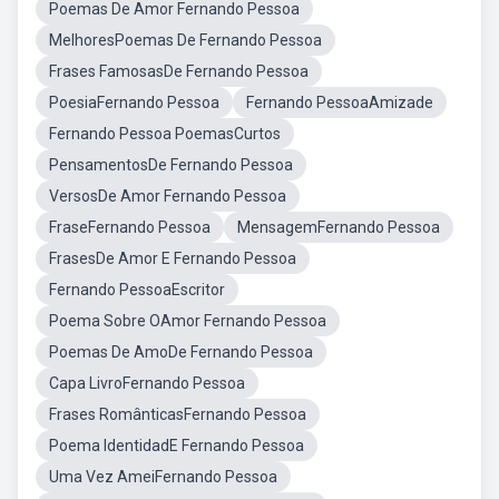
Poemas De Amor Fernando Pessoa
MelhoresPoemas De Fernando Pessoa
Frases FamosasDe Fernando Pessoa
PoesiaFernando Pessoa
Fernando PessoaAmizade
Fernando Pessoa PoemasCurtos
PensamentosDe Fernando Pessoa
VersosDe Amor Fernando Pessoa
FraseFernando Pessoa
MensagemFernando Pessoa
FrasesDe Amor E Fernando Pessoa
Fernando PessoaEscritor
Poema Sobre OAmor Fernando Pessoa
Poemas De AmoDe Fernando Pessoa
Capa LivroFernando Pessoa
Frases RomânticasFernando Pessoa
Poema IdentidadE Fernando Pessoa
Uma Vez AmeiFernando Pessoa