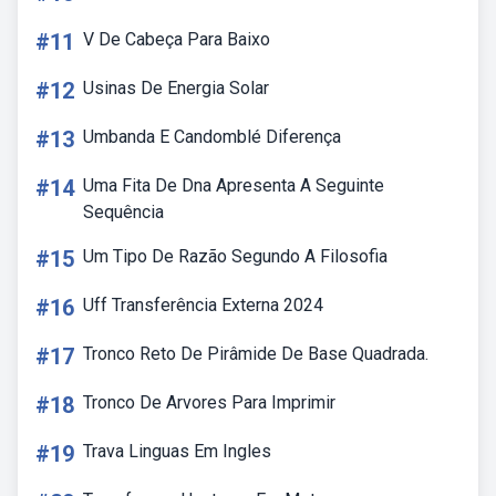
#11
V De Cabeça Para Baixo
#12
Usinas De Energia Solar
#13
Umbanda E Candomblé Diferença
#14
Uma Fita De Dna Apresenta A Seguinte
Sequência
#15
Um Tipo De Razão Segundo A Filosofia
#16
Uff Transferência Externa 2024
#17
Tronco Reto De Pirâmide De Base Quadrada.
#18
Tronco De Arvores Para Imprimir
#19
Trava Linguas Em Ingles