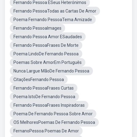
Fernando Pessoa ESeus Heterónimos
Fernando PessoaTodas as Cartas De Amor
Poema Fernando PessoaTema Amizade
Fernando PessoaImages
Fernando Pessoa Amor ESaudades
Fernando PessoaFrases De Morte
Poema LindoDe Fernando Pessoa
Poemas Sobre AmorEm Português
Nunca Largue MãoDe Fernando Pessoa
CitaçõesFernando Pessoa
Fernando PessoaFrases Curtas
Poema IstoDe Fernando Pessoa
Fernando PessoaFrases Inspiradoras
Poema De Fernando Pessoa Sobre Amor
OS MelhoresPoemas De Fernando Pessoa
FernanoPessoa Poemas De Amor