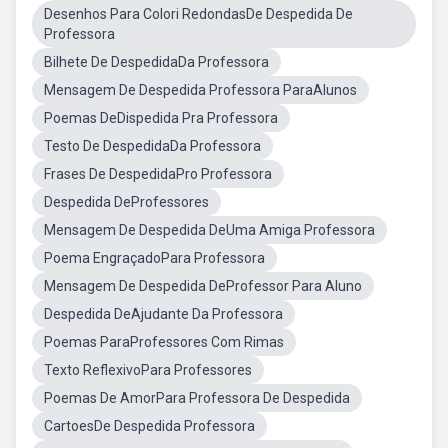
Desenhos Para Colori RedondasDe Despedida De
Professora
Bilhete De DespedidaDa Professora
Mensagem De Despedida Professora ParaAlunos
Poemas DeDispedida Pra Professora
Testo De DespedidaDa Professora
Frases De DespedidaPro Professora
Despedida DeProfessores
Mensagem De Despedida DeUma Amiga Professora
Poema EngraçadoPara Professora
Mensagem De Despedida DeProfessor Para Aluno
Despedida DeAjudante Da Professora
Poemas ParaProfessores Com Rimas
Texto ReflexivoPara Professores
Poemas De AmorPara Professora De Despedida
CartoesDe Despedida Professora