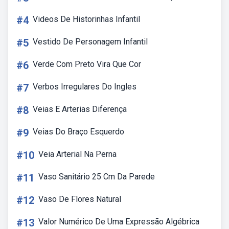
#4
Videos De Historinhas Infantil
#5
Vestido De Personagem Infantil
#6
Verde Com Preto Vira Que Cor
#7
Verbos Irregulares Do Ingles
#8
Veias E Arterias Diferença
#9
Veias Do Braço Esquerdo
#10
Veia Arterial Na Perna
#11
Vaso Sanitário 25 Cm Da Parede
#12
Vaso De Flores Natural
#13
Valor Numérico De Uma Expressão Algébrica