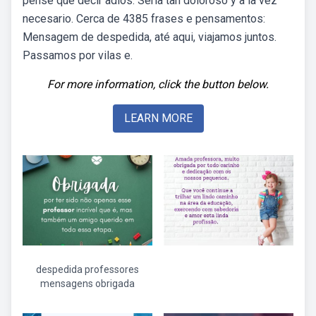
pensé que decir adiós. Sería tan doloroso y a la vez
necesario. Cerca de 4385 frases e pensamentos:
Mensagem de despedida, até aqui, viajamos juntos.
Passamos por vilas e.
For more information, click the button below.
LEARN MORE
despedida professores
mensagens obrigada