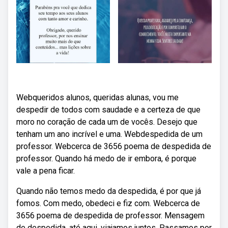
Webqueridos alunos, queridas alunas, vou me
despedir de todos com saudade e a certeza de que
moro no coração de cada um de vocês. Desejo que
tenham um ano incrível e uma. Webdespedida de um
professor. Webcerca de 3656 poema de despedida de
professor. Quando há medo de ir embora, é porque
vale a pena ficar.
Quando não temos medo da despedida, é por que já
fomos. Com medo, obedeci e fiz com. Webcerca de
3656 poema de despedida de professor. Mensagem
de despedida, até aqui, viajamos juntos. Passamos por