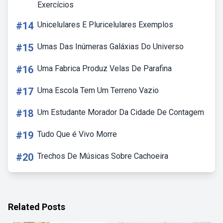
Exercícios
#14
Unicelulares E Pluricelulares Exemplos
#15
Umas Das Inúmeras Galáxias Do Universo
#16
Uma Fabrica Produz Velas De Parafina
#17
Uma Escola Tem Um Terreno Vazio
#18
Um Estudante Morador Da Cidade De Contagem
#19
Tudo Que é Vivo Morre
#20
Trechos De Músicas Sobre Cachoeira
Related Posts