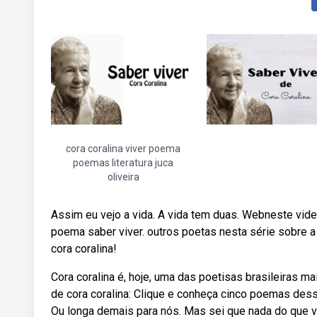
cora coralina viver poema
poemas literatura juca
oliveira
Assim eu vejo a vida. A vida tem duas. Webneste video
poema saber viver. outros poetas nesta série sobre
cora coralina!
Cora coralina é, hoje, uma das poetisas brasileiras 
de cora coralina: Clique e conheça cinco poemas dessa 
Ou longa demais para nós. Mas sei que nada do que v