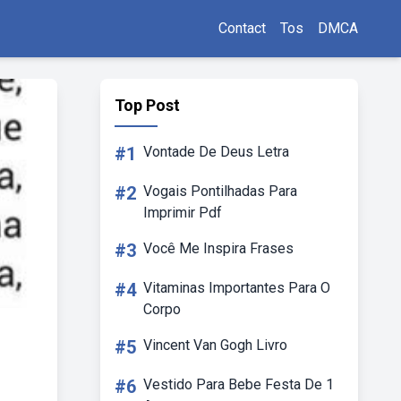
Contact
Tos
DMCA
Top Post
#1
Vontade De Deus Letra
#2
Vogais Pontilhadas Para
Imprimir Pdf
#3
Você Me Inspira Frases
#4
Vitaminas Importantes Para O
Corpo
#5
Vincent Van Gogh Livro
#6
Vestido Para Bebe Festa De 1