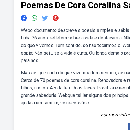
Poemas De Cora Coralina S
Webo documento descreve a poesia simples e sábia da
tinha 76 anos, refletem sobre a vida e destacam a. Nã
do que vivemos. Tem sentido, se não tocarmos o. Web
espia: Não sei… se a vida é curta. Ou longa demais pr
para nós.
Mas sei que nada do que vivemos tem sentido, se nã
Cerca de 70 poemas de cora coralina. Renovadora e r
filhos, não os. A vida tem duas faces: Positiva e neg
grande sabedoria. Webque tal ler alguns dos principai
ajuda a um familiar, se necessário.
For more infor