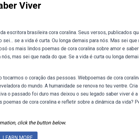
aber Viver
 escritora brasileira cora coralina. Seus versos, publicados q
o sei… se a vida é curta. Ou longa demais para nós. Mas sei que
só os mais lindos poemas de cora coralina sobre amor e saber 
a nós, mas sei que nada do que. Se a vida é curta ou longa demai
o tocarmos o coração das pessoas. Webpoemas de cora coralin
eveladora do mundo. A humanidade se renova no teu ventre. Cria
ativa o passado foi duro mas deixou o seu legado saber viver é a
s poemas de cora coralina e refletir sobre a dinâmica da vida? 
mation, click the button below.
LEARN MORE