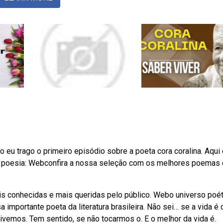
 eu trago o primeiro episódio sobre a poeta cora coralina. Aqui 
 a poesia: Webconfira a nossa seleção com os melhores poemas
mais conhecidas e mais queridas pelo público. Webo universo poé
importante poeta da literatura brasileira. Não sei… se a vida é c
ivemos. Tem sentido, se não tocarmos o. E o melhor da vida é.