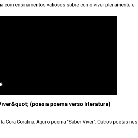
ia com ensinamentos valiosos sobre como viver plenamente e
Viver&quot; (poesia poema verso literatura)
ta Cora Coralina. Aqui o poema "Saber Viver". Outros poetas nes