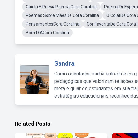
Gaiola E PoesiaPoema Cora Coralina
Poema DeEsperan
Poemas Sobre MãesDe Cora Coralina
O ColarDe Cora
PensamentosCora Coralina
Cor FavoritaDe Cora Coral
Bom DIACora Coralina
Sandra
Como orientador, minha entrega é comp
pedagógicas que valorizam relações au
meta é guiar os estudantes em sua traj
estratégias educacionais reconhecidas
Related Posts