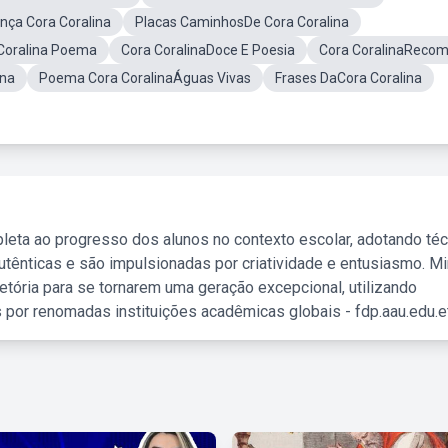
ça Cora Coralina
Placas CaminhosDe Cora Coralina
 Coralina Poema
Cora CoralinaDoce E Poesia
Cora CoralinaReco
ina
Poema Cora CoralinaÁguas Vivas
Frases DaCora Coralina
leta ao progresso dos alunos no contexto escolar, adotando té
tênticas e são impulsionadas por criatividade e entusiasmo. M
etória para se tornarem uma geração excepcional, utilizando
 por renomadas instituições acadêmicas globais - fdp.aau.edu.et