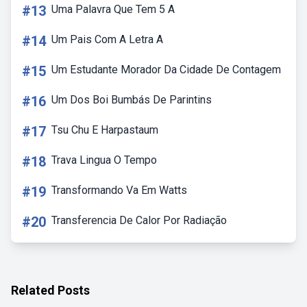
#13
Uma Palavra Que Tem 5 A
#14
Um Pais Com A Letra A
#15
Um Estudante Morador Da Cidade De Contagem
#16
Um Dos Boi Bumbás De Parintins
#17
Tsu Chu E Harpastaum
#18
Trava Lingua O Tempo
#19
Transformando Va Em Watts
#20
Transferencia De Calor Por Radiação
Related Posts