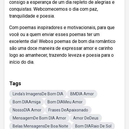
consigo a esperança de um dia repleto de alegrias e
conquistas. Webcomecemos o dia com paz,
tranquilidade e poesia.
Com poemas inspiradores e motivacionais, para que
você ou a quem enviar esses poemas ter um
excelente dia! Webos poemas de bom dia romântico
são uma doce maneira de expressar amor e carinho
logo ao amanhecer, trazendo leveza e poesia para o
início do dia.
Tags
Linda's ImagensDe Bom DIA
BMDIA Amor
Bom DIAAmiga
Bom DIAMeu Amor
NossoDIA Amor
Frases DeApaixonado
MensagemDe Bom DIA Amor
Amor DeDeus
Belas MensagensDe Boa Noite
Bom DIARaio De Sol