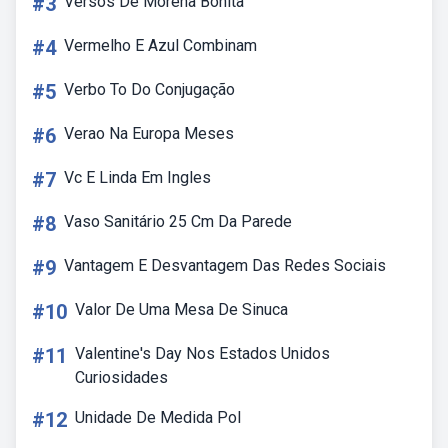
#3
Versos De Morena Bonita
#4
Vermelho E Azul Combinam
#5
Verbo To Do Conjugação
#6
Verao Na Europa Meses
#7
Vc E Linda Em Ingles
#8
Vaso Sanitário 25 Cm Da Parede
#9
Vantagem E Desvantagem Das Redes Sociais
#10
Valor De Uma Mesa De Sinuca
#11
Valentine's Day Nos Estados Unidos
Curiosidades
#12
Unidade De Medida Pol