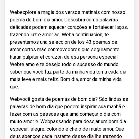
Webexplore a magia dos versos matinais com nosso
poema de bom dia amor. Descubra como palavras
delicadas podem aquecer corações e fortalecer laços,
trazendo luz e amor ao. Weba continuación, te
presentamos una selección de los 43 poemas de
amor cortos más conmovedores que seguramente
harán palpitar el corazón de esa persona especial.
Webte amo e te desejo todo o sucesso do mundo.
saber que você faz parte da minha vida torna cada dia
mais leve e mais feliz. Bom dia, amor da minha vida,
que.
Webvocê gosta de poemas de bom dia? São lindas as
palavras de bom dia que podem inspirar sua manhã e
fazer com as pessoas que ama começar o dia com
muito amor e. Web⁠⁠passando para desejar um bom dia
especial, alegre, colorido e cheio de muito amor. Que
deus abençoe cada instante desse dia lhe trazendo