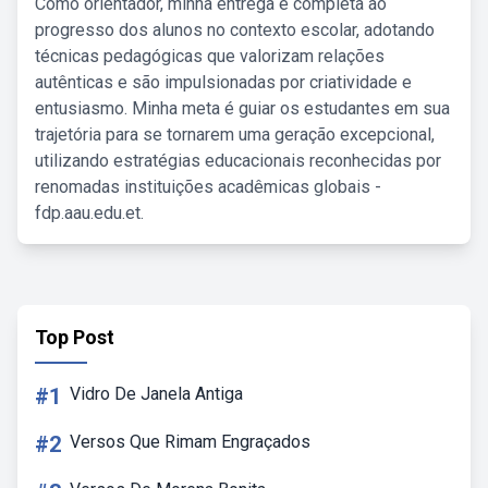
Como orientador, minha entrega é completa ao
progresso dos alunos no contexto escolar, adotando
técnicas pedagógicas que valorizam relações
autênticas e são impulsionadas por criatividade e
entusiasmo. Minha meta é guiar os estudantes em sua
trajetória para se tornarem uma geração excepcional,
utilizando estratégias educacionais reconhecidas por
renomadas instituições acadêmicas globais -
fdp.aau.edu.et.
Top Post
#1
Vidro De Janela Antiga
#2
Versos Que Rimam Engraçados