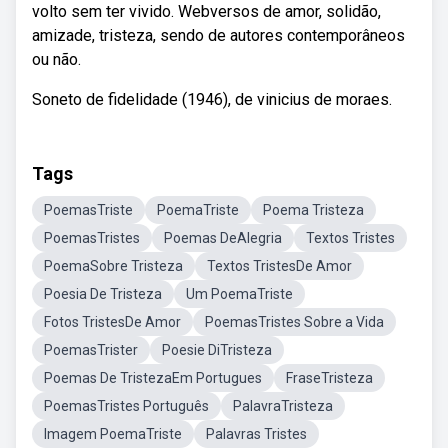
volto sem ter vivido. Webversos de amor, solidão,
amizade, tristeza, sendo de autores contemporâneos
ou não.
Soneto de fidelidade (1946), de vinicius de moraes.
Tags
PoemasTriste
PoemaTriste
Poema Tristeza
PoemasTristes
Poemas DeAlegria
Textos Tristes
PoemaSobre Tristeza
Textos TristesDe Amor
Poesia De Tristeza
Um PoemaTriste
Fotos TristesDe Amor
PoemasTristes Sobre a Vida
PoemasTrister
Poesie DiTristeza
Poemas De TristezaEm Portugues
FraseTristeza
PoemasTristes Português
PalavraTristeza
Imagem PoemaTriste
Palavras Tristes