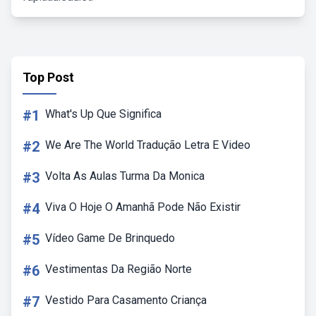
Top Post
#1
What's Up Que Significa
#2
We Are The World Tradução Letra E Video
#3
Volta As Aulas Turma Da Monica
#4
Viva O Hoje O Amanhã Pode Não Existir
#5
Vídeo Game De Brinquedo
#6
Vestimentas Da Região Norte
#7
Vestido Para Casamento Criança