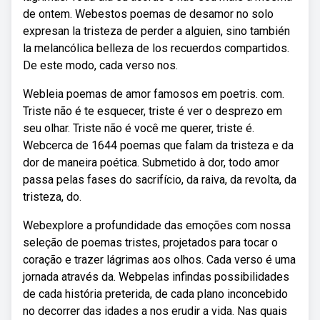
de ontem. Webestos poemas de desamor no solo
expresan la tristeza de perder a alguien, sino también
la melancólica belleza de los recuerdos compartidos.
De este modo, cada verso nos.
Webleia poemas de amor famosos em poetris. com.
Triste não é te esquecer, triste é ver o desprezo em
seu olhar. Triste não é você me querer, triste é.
Webcerca de 1644 poemas que falam da tristeza e da
dor de maneira poética. Submetido à dor, todo amor
passa pelas fases do sacrifício, da raiva, da revolta, da
tristeza, do.
Webexplore a profundidade das emoções com nossa
seleção de poemas tristes, projetados para tocar o
coração e trazer lágrimas aos olhos. Cada verso é uma
jornada através da. Webpelas infindas possibilidades
de cada história preterida, de cada plano inconcebido
no decorrer das idades a nos erudir a vida. Nas quais