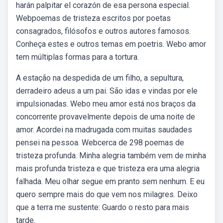
harán palpitar el corazón de esa persona especial.
Webpoemas de tristeza escritos por poetas
consagrados, filósofos e outros autores famosos.
Conheça estes e outros temas em poetris. Webo amor
tem múltiplas formas para a tortura.
A estação na despedida de um filho, a sepultura,
derradeiro adeus a um pai. São idas e vindas por ele
impulsionadas. Webo meu amor está nos braços da
concorrente provavelmente depois de uma noite de
amor. Acordei na madrugada com muitas saudades
pensei na pessoa. Webcerca de 298 poemas de
tristeza profunda. Minha alegria também vem de minha
mais profunda tristeza e que tristeza era uma alegria
falhada. Meu olhar segue em pranto sem nenhum. E eu
quero sempre mais do que vem nos milagres. Deixo
que a terra me sustente: Guardo o resto para mais
tarde.