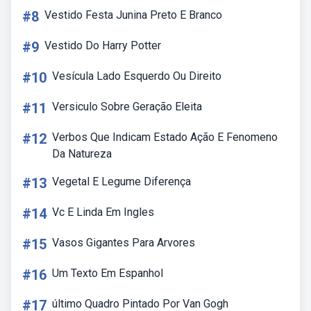
#8
Vestido Festa Junina Preto E Branco
#9
Vestido Do Harry Potter
#10
Vesícula Lado Esquerdo Ou Direito
#11
Versiculo Sobre Geração Eleita
#12
Verbos Que Indicam Estado Ação E Fenomeno
Da Natureza
#13
Vegetal E Legume Diferença
#14
Vc E Linda Em Ingles
#15
Vasos Gigantes Para Arvores
#16
Um Texto Em Espanhol
#17
último Quadro Pintado Por Van Gogh