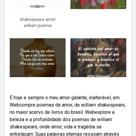
shakespeare amor
william poema
É hoje e sempre o meu amor galante, inalterável, em.
Webcompre poemas de amor, de william shakespeare,
no maior acervo de livros do brasil. Webexplore a
beleza e a profundidade dos poemas de william
shakespeare, onde amor, vida e tragédia se
entrelaçam. Suas palavras eternas ressoam através