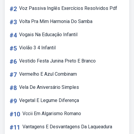
#2
Voz Passiva Inglês Exercícios Resolvidos Pdf
#3
Volta Pra Mim Harmonia Do Samba
#4
Vogais Na Educação Infantil
#5
Violão 3 4 Infantil
#6
Vestido Festa Junina Preto E Branco
#7
Vermelho E Azul Combinam
#8
Vela De Aniversário Simples
#9
Vegetal E Legume Diferença
#10
Vccii Em Algarismo Romano
#11
Vantagens E Desvantagens Da Laqueadura