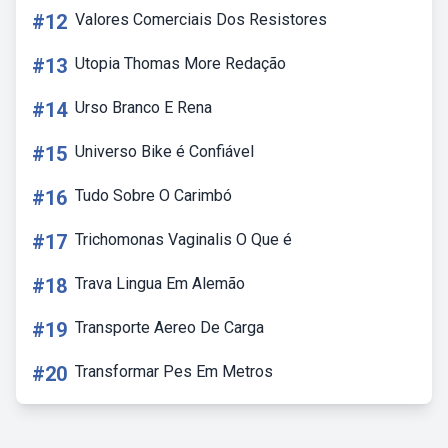
#12
Valores Comerciais Dos Resistores
#13
Utopia Thomas More Redação
#14
Urso Branco E Rena
#15
Universo Bike é Confiável
#16
Tudo Sobre O Carimbó
#17
Trichomonas Vaginalis O Que é
#18
Trava Lingua Em Alemão
#19
Transporte Aereo De Carga
#20
Transformar Pes Em Metros