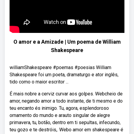
O amor e a Amizade | Um poema de William
Shakespeare
williamShakespeare #poemas #poesias William
Shakespeare foi um poeta, dramaturgo e ator inglês,
tido como o maior escritor ...
É mais nobre a cerviz curvar aos golpes. Webcheio de
amor, negando amor a todo instante, de ti mesmo e do
teu encanto és inimigo. Tu, agora, esplendoroso
ornamento do mundo e arauto singular de alegre
primavera, tu, botão, dentro em ti sepultas, infecundo,
teu gozo e te destróis,. Webo amor em shakespeare é