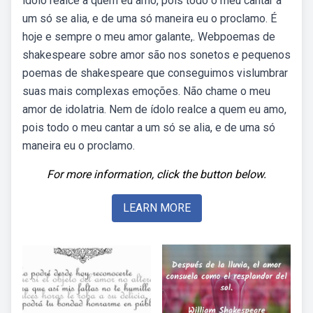
ídolo realce a quem eu amo, pois todo o meu cantar a
um só se alia, e de uma só maneira eu o proclamo. É
hoje e sempre o meu amor galante,. Webpoemas de
shakespeare sobre amor são nos sonetos e pequenos
poemas de shakespeare que conseguimos vislumbrar
suas mais complexas emoções. Não chame o meu
amor de idolatria. Nem de ídolo realce a quem eu amo,
pois todo o meu cantar a um só se alia, e de uma só
maneira eu o proclamo.
For more information, click the button below.
LEARN MORE