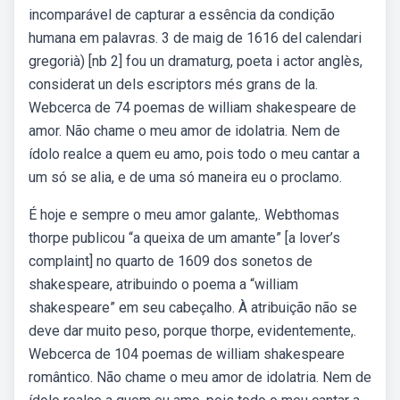
incomparável de capturar a essência da condição
humana em palavras. 3 de maig de 1616 del calendari
gregorià) [nb 2] fou un dramaturg, poeta i actor anglès,
considerat un dels escriptors més grans de la.
Webcerca de 74 poemas de william shakespeare de
amor. Não chame o meu amor de idolatria. Nem de
ídolo realce a quem eu amo, pois todo o meu cantar a
um só se alia, e de uma só maneira eu o proclamo.
É hoje e sempre o meu amor galante,. Webthomas
thorpe publicou “a queixa de um amante” [a lover’s
complaint] no quarto de 1609 dos sonetos de
shakespeare, atribuindo o poema a “william
shakespeare” em seu cabeçalho. À atribuição não se
deve dar muito peso, porque thorpe, evidentemente,.
Webcerca de 104 poemas de william shakespeare
romântico. Não chame o meu amor de idolatria. Nem de