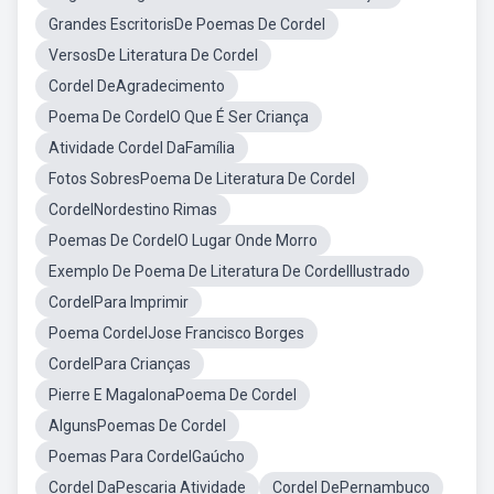
Grandes EscritorisDe Poemas De Cordel
VersosDe Literatura De Cordel
Cordel DeAgradecimento
Poema De CordelO Que É Ser Criança
Atividade Cordel DaFamília
Fotos SobresPoema De Literatura De Cordel
CordelNordestino Rimas
Poemas De CordelO Lugar Onde Morro
Exemplo De Poema De Literatura De CordelIlustrado
CordelPara Imprimir
Poema CordelJose Francisco Borges
CordelPara Crianças
Pierre E MagalonaPoema De Cordel
AlgunsPoemas De Cordel
Poemas Para CordelGaúcho
Cordel DaPescaria Atividade
Cordel DePernambuco