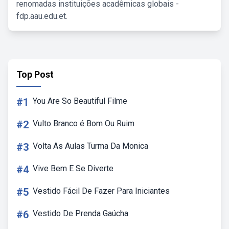
renomadas instituições acadêmicas globais -
fdp.aau.edu.et.
Top Post
#1
You Are So Beautiful Filme
#2
Vulto Branco é Bom Ou Ruim
#3
Volta As Aulas Turma Da Monica
#4
Vive Bem E Se Diverte
#5
Vestido Fácil De Fazer Para Iniciantes
#6
Vestido De Prenda Gaúcha