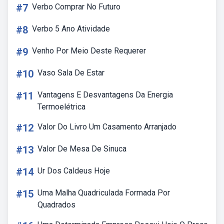
#7
Verbo Comprar No Futuro
#8
Verbo 5 Ano Atividade
#9
Venho Por Meio Deste Requerer
#10
Vaso Sala De Estar
#11
Vantagens E Desvantagens Da Energia
Termoelétrica
#12
Valor Do Livro Um Casamento Arranjado
#13
Valor De Mesa De Sinuca
#14
Ur Dos Caldeus Hoje
#15
Uma Malha Quadriculada Formada Por
Quadrados