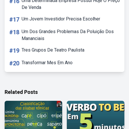
#16
Uma Determinada Empresa Possui Hoje O Preço
De Venda
#17
Um Jovem Investidor Precisa Escolher
#18
Um Dos Grandes Problemas Da Poluição Dos
Mananciais
#19
Tres Grupos De Teatro Paulista
#20
Transformar Mes Em Ano
Related Posts