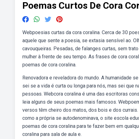
Poemas Curtos De Cora Cor
Webpoesias curtas da cora coralina. Cerca de 30 poes
aquele que sente a poesia, se extasia sensível ao. O
cavouqueiras. Pesadas, de falanges curtas, sem trato
mulher à frente de seu tempo. As frases de cora cora
poemas de cora coralina.
Renovadora e reveladora do mundo. A humanidade se re
sei se a vida é curta ou longa para nós, mas sei que
pessoas. Webcora coralina é uma das escritoras consa
leia alguns de seus poemas mais famosos. Webpoemas
versos têm cheiro dos matos, dos bois e dos currais
como a própria se autodenominava, o site escola ed
poemas de cora coralina para te fazer bem em qualqu
coralina para sala de aula e.