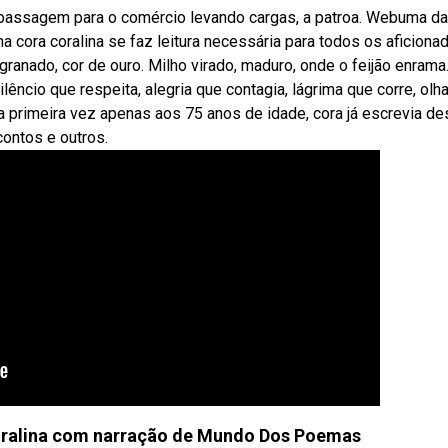
passagem para o comércio levando cargas, a patroa. Webuma d
ana cora coralina se faz leitura necessária para todos os aficiona
ranado, cor de ouro. Milho virado, maduro, onde o feijão enrama
lêncio que respeita, alegria que contagia, lágrima que corre, olh
a primeira vez apenas aos 75 anos de idade, cora já escrevia d
ontos e outros.
oralina com narração de Mundo Dos Poemas