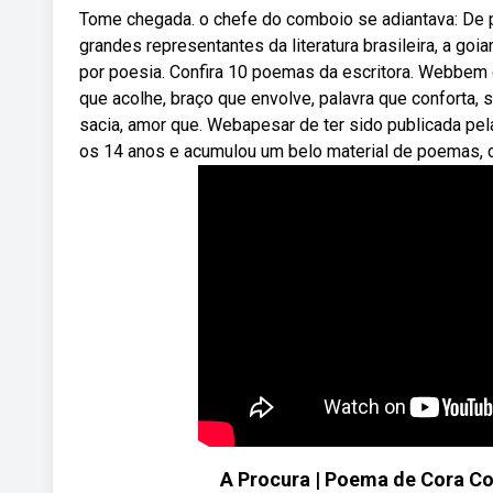
Tome chegada. o chefe do comboio se adiantava: De 
grandes representantes da literatura brasileira, a goi
por poesia. Confira 10 poemas da escritora. Webbem g
que acolhe, braço que envolve, palavra que conforta, si
sacia, amor que. Webapesar de ter sido publicada pel
os 14 anos e acumulou um belo material de poemas, c
A Procura | Poema de Cora C