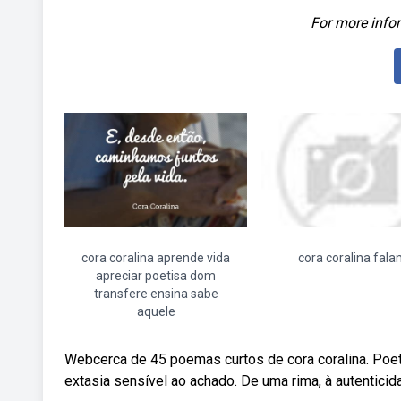
For more infor
cora coralina aprende vida
cora coralina fal
apreciar poetisa dom
transfere ensina sabe
aquele
Webcerca de 45 poemas curtos de cora coralina. Poet
extasia sensível ao achado. De uma rima, à autenticida