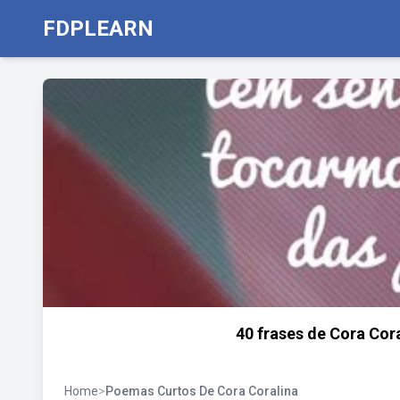
FDPLEARN
40 frases de Cora Cor
Home
>
Poemas Curtos De Cora Coralina