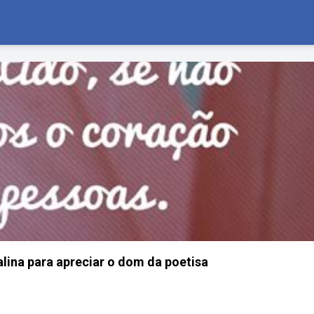
alina para apreciar o dom da poetisa