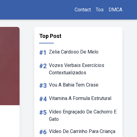
Contact
Tos
DMCA
Top Post
#1
Zelia Cardoso De Melo
#2
Vozes Verbais Exercícios
Contextualizados
#3
Vou A Bahia Tem Crase
#4
Vitamina A Formula Estrutural
#5
Vídeo Engraçado De Cachorro E
Gato
#6
Vídeo De Carrinho Para Criança