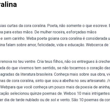
alina
ias curtas da cora coralina. Poeta, não somente o que escreve. 
lha para estas mãos. De mulher roceira, esforçadas mãos
 e sem carinho. Weba poeta goiana cora coralina é considerada 
lina falam sobre amor, felicidade, vida e educação. Webcerca de
nova no teu ventre. Cria teus filhos, não os entregues à creche
 nada do que vivemos tem sentido, se não tocarmos o coração da
gradas da literatura brasileira. Conheça mais sobre sua obra, vi
 de cora coralina, sinto que sou a abelha no seu artesanato. 
. Webpara que você conheça um pouco mais da poesia de aninha
ucação selecionou quinze poemas de. Webos 10 mais intrigantes
er dia de tarde nublado ou de sol e vento. São 10 poemas da co