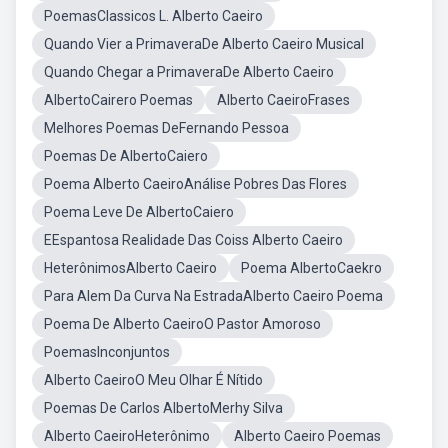
PoemasClassicos L. Alberto Caeiro
Quando Vier a PrimaveraDe Alberto Caeiro Musical
Quando Chegar a PrimaveraDe Alberto Caeiro
AlbertoCairero Poemas
Alberto CaeiroFrases
Melhores Poemas DeFernando Pessoa
Poemas De AlbertoCaiero
Poema Alberto CaeiroAnálise Pobres Das Flores
Poema Leve De AlbertoCaiero
EEspantosa Realidade Das Coiss Alberto Caeiro
HeterônimosAlberto Caeiro
Poema AlbertoCaekro
Para Alem Da Curva Na EstradaAlberto Caeiro Poema
Poema De Alberto CaeiroO Pastor Amoroso
PoemasInconjuntos
Alberto CaeiroO Meu Olhar É Nítido
Poemas De Carlos AlbertoMerhy Silva
Alberto CaeiroHeterônimo
Alberto Caeiro Poemas