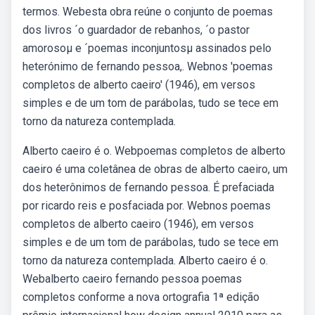
termos. Webesta obra reúne o conjunto de poemas
dos livros ´o guardador de rebanhos, ´o pastor
amorosoµ e ´poemas inconjuntosµ assinados pelo
heterónimo de fernando pessoa,. Webnos 'poemas
completos de alberto caeiro' (1946), em versos
simples e de um tom de parábolas, tudo se tece em
torno da natureza contemplada.
Alberto caeiro é o. Webpoemas completos de alberto
caeiro é uma coletânea de obras de alberto caeiro, um
dos heterônimos de fernando pessoa. É prefaciada
por ricardo reis e posfaciada por. Webnos poemas
completos de alberto caeiro (1946), em versos
simples e de um tom de parábolas, tudo se tece em
torno da natureza contemplada. Alberto caeiro é o.
Webalberto caeiro fernando pessoa poemas
completos conforme a nova ortografia 1ª edição