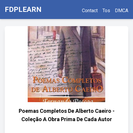
FDPLEARN
Contact
Tos
DMCA
Poemas Completos De Alberto Caeiro -
Coleção A Obra Prima De Cada Autor