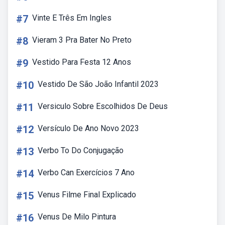
#7
Vinte E Três Em Ingles
#8
Vieram 3 Pra Bater No Preto
#9
Vestido Para Festa 12 Anos
#10
Vestido De São João Infantil 2023
#11
Versiculo Sobre Escolhidos De Deus
#12
Versículo De Ano Novo 2023
#13
Verbo To Do Conjugação
#14
Verbo Can Exercícios 7 Ano
#15
Venus Filme Final Explicado
#16
Venus De Milo Pintura