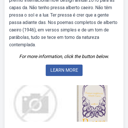
prêmio internacional how design annual 2010 para as
capas da. Não tenho pressa alberto caeiro. Não têm
pressa o sol e a lua: Ter pressa é crer que a gente
passa adiante das. Nos poemas completos de alberto
caeiro (1946), em versos simples e de um tom de
parábolas, tudo se tece em torno da natureza
contemplada.
For more information, click the button below.
LEARN MORE