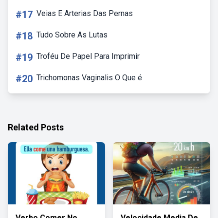
#17
Veias E Arterias Das Pernas
#18
Tudo Sobre As Lutas
#19
Troféu De Papel Para Imprimir
#20
Trichomonas Vaginalis O Que é
Related Posts
Verbo Comer No
Velocidade Media De