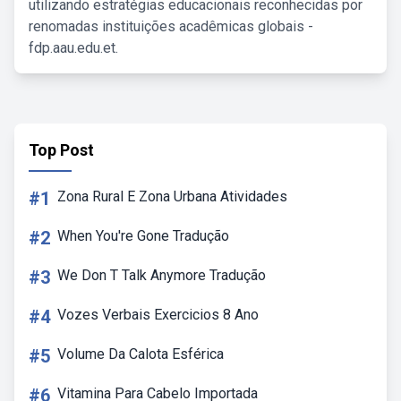
utilizando estratégias educacionais reconhecidas por
renomadas instituições acadêmicas globais -
fdp.aau.edu.et.
Top Post
#1
Zona Rural E Zona Urbana Atividades
#2
When You're Gone Tradução
#3
We Don T Talk Anymore Tradução
#4
Vozes Verbais Exercicios 8 Ano
#5
Volume Da Calota Esférica
#6
Vitamina Para Cabelo Importada