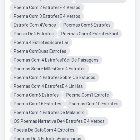
Poema Com 2 EstrofesE 4 Versos
Poema Com 3 EstrofesE 4 Versos
Estrofe Com 4Versos
Poemas Com5 Estrofes
Poesia De4 Estrofes
Poemas Com 4 EstrofesFácil
Poema 4 EstrofesSobre Lar
Poema ComDuas Estrofes
Poemas Com 4 EstrofesFácil De Paisagens
Poemas Sobre MãesCom 4 Estrofes
Poema Com 4 EstrofesSobre OS Estudos
Poemas Com 4 EstrofesE 4 Lin Has
Poema Com6 Estrofes
Poema Com1 Estrofe
Poema Com16 Estrofes
Poemas Com10 Estrofes
Poema Com 4 EstrofesDe Malandro
OS Poemas Narrativa De4 Estrofes E 4 Verbos
Poesia Do GatoCom 4 Estrofes
Poemas De 4 EstrofesEngraçados