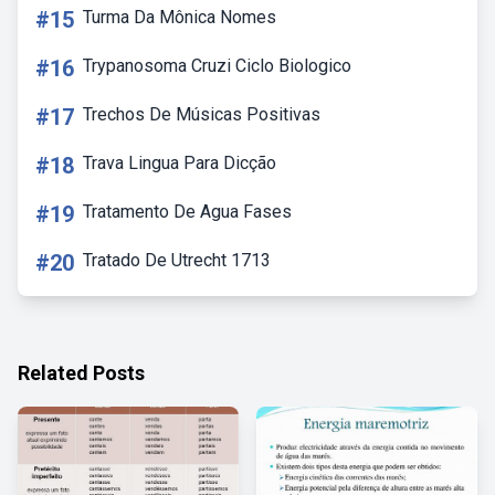
#15
Turma Da Mônica Nomes
#16
Trypanosoma Cruzi Ciclo Biologico
#17
Trechos De Músicas Positivas
#18
Trava Lingua Para Dicção
#19
Tratamento De Agua Fases
#20
Tratado De Utrecht 1713
Related Posts