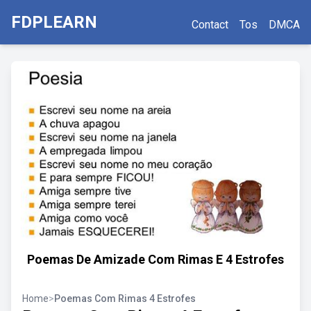
FDPLEARN
Contact
Tos
DMCA
Poemas De Amizade Com Rimas E 4 Estrofes
Home
>
Poemas Com Rimas 4 Estrofes