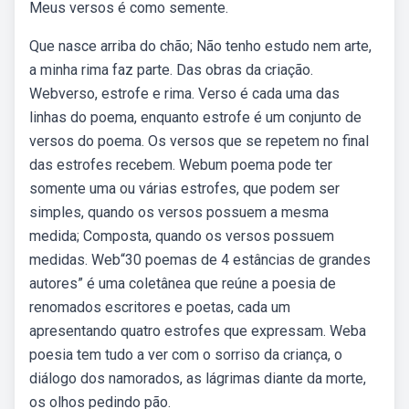
Meus versos é como semente.
Que nasce arriba do chão; Não tenho estudo nem arte,
a minha rima faz parte. Das obras da criação.
Webverso, estrofe e rima. Verso é cada uma das
linhas do poema, enquanto estrofe é um conjunto de
versos do poema. Os versos que se repetem no final
das estrofes recebem. Webum poema pode ter
somente uma ou várias estrofes, que podem ser
simples, quando os versos possuem a mesma
medida; Composta, quando os versos possuem
medidas. Web“30 poemas de 4 estâncias de grandes
autores” é uma coletânea que reúne a poesia de
renomados escritores e poetas, cada um
apresentando quatro estrofes que expressam. Weba
poesia tem tudo a ver com o sorriso da criança, o
diálogo dos namorados, as lágrimas diante da morte,
os olhos pedindo pão.