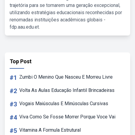
trajetória para se tornarem uma geração excepcional,
utilizando estratégias educacionais reconhecidas por
renomadas instituições acadêmicas globais -
fdp.aau.edu.et.
Top Post
#1
Zumbi O Menino Que Nasceu E Morreu Livre
#2
Volta As Aulas Educação Infantil Brincadeiras
#3
Vogais Maiúsculas E Minúsculas Cursivas
#4
Viva Como Se Fosse Morrer Porque Voce Vai
#5
Vitamina A Formula Estrutural