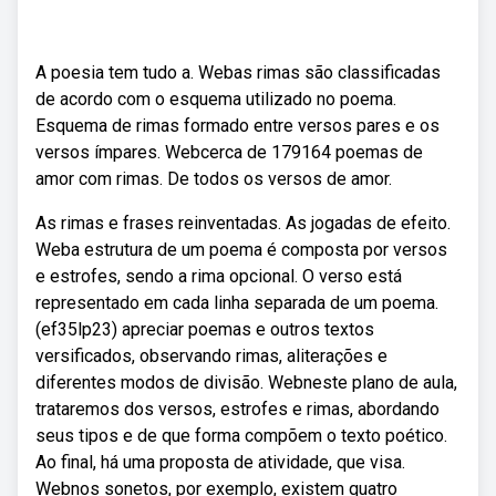
A poesia tem tudo a. Webas rimas são classificadas
de acordo com o esquema utilizado no poema.
Esquema de rimas formado entre versos pares e os
versos ímpares. Webcerca de 179164 poemas de
amor com rimas. De todos os versos de amor.
As rimas e frases reinventadas. As jogadas de efeito.
Weba estrutura de um poema é composta por versos
e estrofes, sendo a rima opcional. O verso está
representado em cada linha separada de um poema.
(ef35lp23) apreciar poemas e outros textos
versificados, observando rimas, aliterações e
diferentes modos de divisão. Webneste plano de aula,
trataremos dos versos, estrofes e rimas, abordando
seus tipos e de que forma compõem o texto poético.
Ao final, há uma proposta de atividade, que visa.
Webnos sonetos, por exemplo, existem quatro