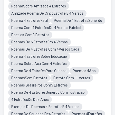
PoemaSobre Amizade 4 Estrofes
Amizade Poema De CincoEstrofe E 4 Versos
Poema 4 EstrofesFacil
Poema De 4 EstrofesSonerdo
Poema Com 4 EstrofesDe 4 Versos Futebol
Poesias Com3 Estrofes
Poemas De 6 EstrofesEm 4 Versos
Poemas De 4 Estrofes Com 4Versos Cada
Poema 4 EstrofesSobre Educaçao
Poema Sobre AçaiCom 4 Estrofes
Poema De 4 EstrofesPara Crianca
Poemas 4Ano
PoemasSem Estrofes
Estrofe Com11 Versos
Poemas Brasileiros Com5 Estrofes
Poema De 4 EstrofesSonerdo Com Ilustracao
4 EstrofesDe Dez Anos
Exemplo De Poemas 4 EstrofesE 4 Versos
Poema De Saudade De4 Estrofes
Poemas 4Estrofas