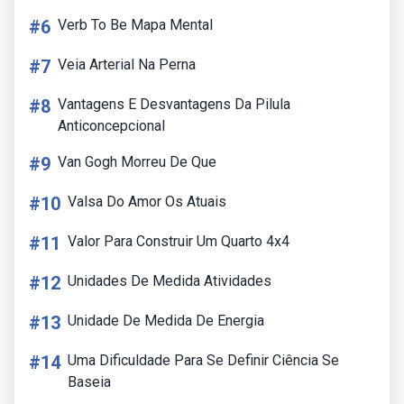
#6
Verb To Be Mapa Mental
#7
Veia Arterial Na Perna
#8
Vantagens E Desvantagens Da Pilula
Anticoncepcional
#9
Van Gogh Morreu De Que
#10
Valsa Do Amor Os Atuais
#11
Valor Para Construir Um Quarto 4x4
#12
Unidades De Medida Atividades
#13
Unidade De Medida De Energia
#14
Uma Dificuldade Para Se Definir Ciência Se
Baseia