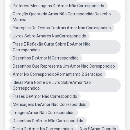
Pinterest Mensagens DeAmor Não Correspondido
Coração Quebrado Amor Não CorrespondidoDesenho
Menina
Exemplos De Textos Teatrais Amor Nao Correspodido
Livros Sobre Amores NaoCorrespondido
Frase E Reflexão Curta Sobre DoAmor Não
Correspondido
Desenhos DeAmor N Correspondido
Desenhos Que Representa Um Amor Nao Corespondido
Amor No CorrespondidoRomantismo 2 Geracaoo
Ideias Para Nome De Livro SobreAmor Não
Correspondido
Frases DeAmor Não Correspondido
Mensagens DeAmor Não Correspondido
ImagemAmor Não Correspondido
Desenhos DeAmor Não Correspondido
Carta DeAmor No Correspondido
Nao ÉAmor Quando