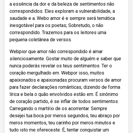
a essência da dor e da beleza de sentimentos não
correspondidos. Eles exploram a vulnerabilidade, a
saudade e a. Webo amor é e sempre será temática
inesgotável para os poetas; Sobretudo, o não
correspondido. Trazemos para os leitores uma
pequena coletânea de versos.
Webpior que amor não correspondido é amar
silenciosamente. Gostar muito de alguém e saber que
nunca poderás revelar os teus sentimentos. Ter o
coração mergulhado em. Webpor isso, muitos
apaixonados e apaixonadas procuram versos de amor
para fazer declarações românticas, dizendo de forma
lírica e bela o quão envolvidos estão em. É sinônimo
de coração partido, é se inflar de todos sentimentos.
Carregando o martírio de os acorrentar. Sempre
desejei tua boca por meros segundos, teu abraço por
meros momentos, teu carinho por meros minutos e
tudo isto me ofereceste. É, tentar conquistar um