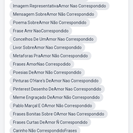
Imagem RepresentativaAmor Nao Correspondido
Mensagem SobreAmor Não Correspondido
Poema SobreAmor Não Correspondido
Frase Amr NaoCorrespondido
Concelhos De UmAmor Nao Correspondido
Livor SobreAmor Nao Correspondido
Metaforas PraAmor Não Correspondido
Frases AmorNao Correspodido
Poesias DeAmor Não Correspondido
Pinturas O'Hare's DeAmor Nao Correspondido
Pinterest Desenho DeAmor Nao Correspondido
Meme Engraçado DeAmor Não Correspondido
Pablo Marçal E OAmor Não Correspondido
Frases Bonitas Sobre OAmor Nao Correspondido
Frases Curtas DeAmor Ñ Correspondido
Carinho Não CorrespondidoFrases