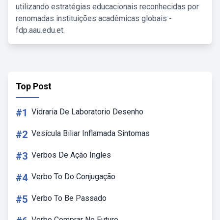
utilizando estratégias educacionais reconhecidas por
renomadas instituições acadêmicas globais -
fdp.aau.edu.et.
Top Post
#1
Vidraria De Laboratorio Desenho
#2
Vesícula Biliar Inflamada Sintomas
#3
Verbos De Ação Ingles
#4
Verbo To Do Conjugação
#5
Verbo To Be Passado
Verbo Comprar No Futuro