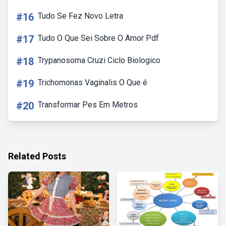
#16
Tudo Se Fez Novo Letra
#17
Tudo O Que Sei Sobre O Amor Pdf
#18
Trypanosoma Cruzi Ciclo Biologico
#19
Trichomonas Vaginalis O Que é
#20
Transformar Pes Em Metros
Related Posts