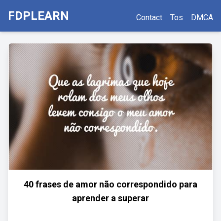
FDPLEARN
Contact
Tos
DMCA
40 frases de amor não correspondido para
aprender a superar