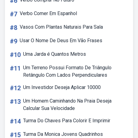
#6
#7
Verbo Comer Em Espanhol
#8
Vasos Com Plantas Naturais Para Sala
#9
Usar O Nome De Deus Em Vão Frases
#10
Uma Jarda é Quantos Metros
#11
Um Terreno Possui Formato De Triângulo
Retângulo Com Lados Perpendiculares
#12
Um Investidor Deseja Aplicar 10000
#13
Um Homem Caminhando Na Praia Deseja
Calcular Sua Velocidade
#14
Turma Do Chaves Para Colorir E Imprimir
#15
Turma Da Monica Jovens Quadrinhos