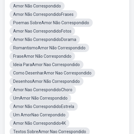
Amor Não Correspondido
Amor Não CorrespondidoFrases
Poemas SobreAmor Não Correspondido
Amor Nao CorrespondidoFotos
Amor Não CorrespondidoDorama
RomantismoAmor Não Correspondido
FraseAmor Não Correspondido
Ideia ParaAmor Nao Correspondido
Como DesenharAmor Nao Correspondido
DesenhosAmor Não Correspondido
Amor Nao CorrespondidoChoro
UmAmor Não Correspondido
Amor Não CorrespondidoEstrela
Um AmorNao Correpondido
Amor Não Correspondido4K
Textos SobreAmor Nao Correspondido