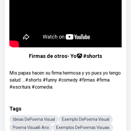
Firmas de otros- Yo🤡 #shorts
Mis papas hacen su firma hermosa y yo pues yo tengo
salud ....#shorts #funny #comedy #firmas #firma
#escritura #comedia.
Tags
Ideias DePoema Visual
Exemplo DePoema Visual
Poema Visual6 Ano
Exemplos DePoemas Visuais