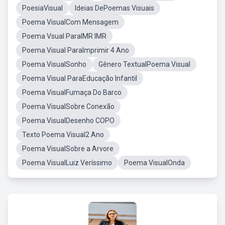
PoesiaVisual
Ideias DePoemas Visuais
Poema VisualCom Mensagem
Poema Vsual ParaIMR IMR
Poema Visual ParaImprimir 4 Ano
Poema VisualSonho
Gênero TextualPoema Visual
Poema Visual ParaEducação Infantil
Poema VisualFumaça Do Barco
Poema VisualSobre Conexão
Poema VisualDesenho COPO
Texto Poema Visual2 Ano
Poema VisualSobre a Arvore
Poema VisualLuiz Veríssimo
Poema VisualOnda