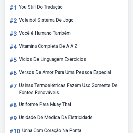
#1
You Still Do Tradução
#2
Voleibol Sistema De Jogo
#3
Você é Humano Também
#4
Vitamina Completa De A A Z
#5
Vicios De Linguagem Exercicios
#6
Versos De Amor Para Uma Pessoa Especial
#7
Usinas Termoelétricas Fazem Uso Somente De
Fontes Renováveis.
#8
Uniforme Para Muay Thai
#9
Unidade De Medida Da Eletricidade
#10
Unha Com Coração Na Ponta