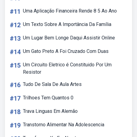
#11
Uma Aplicação Financeira Rende 8 5 Ao Ano
#12
Um Texto Sobre A Importância Da Família
#13
Um Lugar Bem Longe Daqui Assistir Online
#14
Um Gato Preto A Foi Cruzado Com Duas
#15
Um Circuito Eletrico é Constituido Por Um
Resistor
#16
Tudo De Sala De Aula Artes
#17
Trilhoes Tem Quantos 0
#18
Trava Linguas Em Alemão
#19
Transtorno Alimentar Na Adolescencia