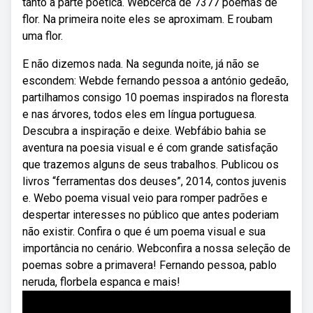
tanto a parte poética. Webcerca de 7377 poemas de
flor. Na primeira noite eles se aproximam. E roubam
uma flor.
E não dizemos nada. Na segunda noite, já não se
escondem: Webde fernando pessoa a antónio gedeão,
partilhamos consigo 10 poemas inspirados na floresta
e nas árvores, todos eles em língua portuguesa.
Descubra a inspiração e deixe. Webfábio bahia se
aventura na poesia visual e é com grande satisfação
que trazemos alguns de seus trabalhos. Publicou os
livros “ferramentas dos deuses”, 2014, contos juvenis
e. Webo poema visual veio para romper padrões e
despertar interesses no público que antes poderiam
não existir. Confira o que é um poema visual e sua
importância no cenário. Webconfira a nossa seleção de
poemas sobre a primavera! Fernando pessoa, pablo
neruda, florbela espanca e mais!