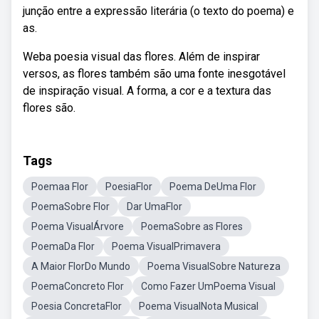
junção entre a expressão literária (o texto do poema) e
as.
Weba poesia visual das flores. Além de inspirar
versos, as flores também são uma fonte inesgotável
de inspiração visual. A forma, a cor e a textura das
flores são.
Tags
Poemaa Flor
PoesiaFlor
Poema DeUma Flor
PoemaSobre Flor
Dar UmaFlor
Poema VisualÁrvore
PoemaSobre as Flores
PoemaDa Flor
Poema VisualPrimavera
A Maior FlorDo Mundo
Poema VisualSobre Natureza
PoemaConcreto Flor
Como Fazer UmPoema Visual
Poesia ConcretaFlor
Poema VisualNota Musical