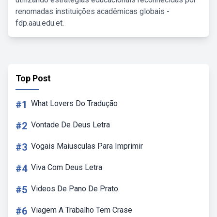
renomadas instituições acadêmicas globais -
fdp.aau.edu.et.
Top Post
#1
What Lovers Do Tradução
#2
Vontade De Deus Letra
#3
Vogais Maiusculas Para Imprimir
#4
Viva Com Deus Letra
#5
Videos De Pano De Prato
#6
Viagem A Trabalho Tem Crase