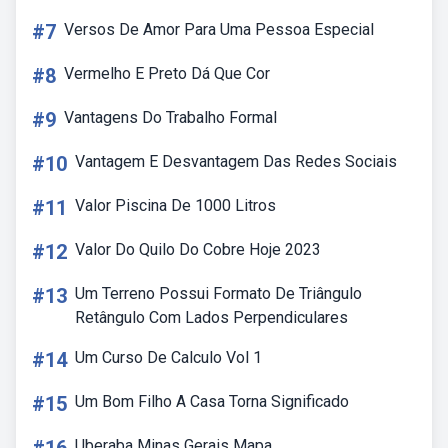
#7
Versos De Amor Para Uma Pessoa Especial
#8
Vermelho E Preto Dá Que Cor
#9
Vantagens Do Trabalho Formal
#10
Vantagem E Desvantagem Das Redes Sociais
#11
Valor Piscina De 1000 Litros
#12
Valor Do Quilo Do Cobre Hoje 2023
#13
Um Terreno Possui Formato De Triângulo
Retângulo Com Lados Perpendiculares
#14
Um Curso De Calculo Vol 1
#15
Um Bom Filho A Casa Torna Significado
Uberaba Minas Gerais Mapa