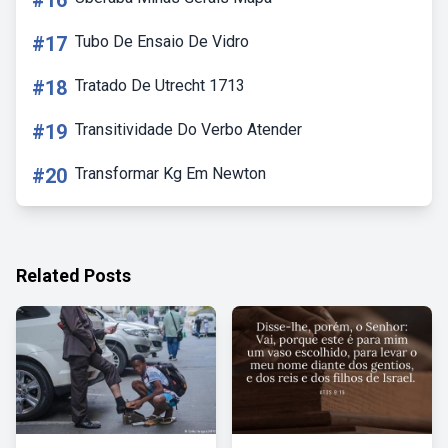
#16
#17
Tubo De Ensaio De Vidro
#18
Tratado De Utrecht 1713
#19
Transitividade Do Verbo Atender
#20
Transformar Kg Em Newton
Related Posts