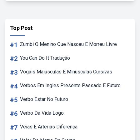
Top Post
#1
Zumbi O Menino Que Nasceu E Morreu Livre
#2
You Can Do It Tradução
#3
Vogais Maiúsculas E Minúsculas Cursivas
#4
Verbos Em Ingles Presente Passado E Futuro
#5
Verbo Estar No Futuro
#6
Verbo Da Vida Logo
#7
Veias E Arterias Diferença