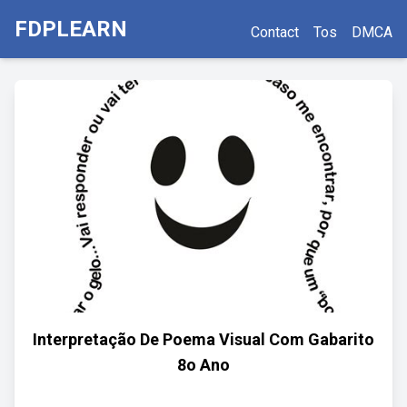
FDPLEARN
Contact
Tos
DMCA
Interpretação De Poema Visual Com Gabarito
8o Ano