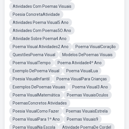
Atividades Com Poemas Visuais
Poesia ConcretaAtividade
Atividades Poema Visual5 Ano
Atividades Com Poemas5O Ano
Atividade Sobre Poema4 Ano
Poema Visual Atividades2 Ano
Poema VisualCoração
QuestõesPoema Visual
Modelos DePoemas Visuais
Poema VisualTempo
Poema Atividade4º Ano
Exemplo DePoema Visual
Poema VisualLua
Poesia VisualInfantil
Poema VisualPara Crianças
Exemplos DePoemas Visuais
Poema Visual3 Ano
Poema VisualMatemática
Poemas VisuaisOculos
PoemasConcretos Atividades
Poesia VisualComo Fazer
Poemas VisuaisEstrela
Poema VisualPara 1º Ano
Poemas Visuais9
Poema VisualNa Escola
Atividade PoemaDe Cordel