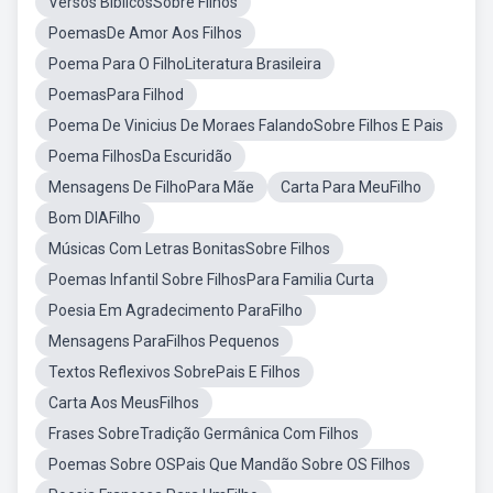
Versos BiblicosSobre Filhos
PoemasDe Amor Aos Filhos
Poema Para O FilhoLiteratura Brasileira
PoemasPara Filhod
Poema De Vinicius De Moraes FalandoSobre Filhos E Pais
Poema FilhosDa Escuridão
Mensagens De FilhoPara Mãe
Carta Para MeuFilho
Bom DIAFilho
Músicas Com Letras BonitasSobre Filhos
Poemas Infantil Sobre FilhosPara Familia Curta
Poesia Em Agradecimento ParaFilho
Mensagens ParaFilhos Pequenos
Textos Reflexivos SobrePais E Filhos
Carta Aos MeusFilhos
Frases SobreTradição Germânica Com Filhos
Poemas Sobre OSPais Que Mandão Sobre OS Filhos