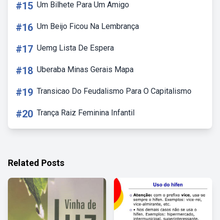
#15
Um Bilhete Para Um Amigo
#16
Um Beijo Ficou Na Lembrança
#17
Uemg Lista De Espera
#18
Uberaba Minas Gerais Mapa
#19
Transicao Do Feudalismo Para O Capitalismo
#20
Trança Raiz Feminina Infantil
Related Posts