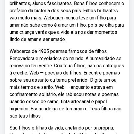
brilhantes, alunos fascinantes. Bons filhos conhecem o
prefácio da história dos seus pais. Filhos brilhantes
vão muito mais. Webquem nunca teve um filho para
amar não sabe como é amar um filho, pois se olha para
uma criança verás que a vida ela nos dar momentos
lindo de amar e ser amado.
Webcerca de 4905 poemas famosos de filhos.
Renovadora e reveladora do mundo. A humanidade se
renova no teu ventre. Cria teus filhos, não os entregues
à creche. Web — poesias de filhos. Encontre poemas
sobre seu assunto ou tema preferido! Digite um ou
mais termos e serão. Web — enquanto estava em
confinamento solitário, ele rabiscou notas e poemas
usando ossos de carne, tinta artesanal e papel
higiênico. Essas ideias se tornaram o. Teus filhos não
são teus filhos.
São filhos e filhas da vida, anelando por si própria.