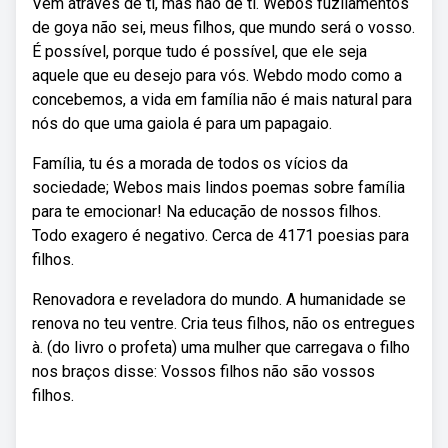
Vem através de ti, mas não de ti. Webos fuzilamentos
de goya não sei, meus filhos, que mundo será o vosso.
É possível, porque tudo é possível, que ele seja
aquele que eu desejo para vós. Webdo modo como a
concebemos, a vida em família não é mais natural para
nós do que uma gaiola é para um papagaio.
Família, tu és a morada de todos os vícios da
sociedade; Webos mais lindos poemas sobre família
para te emocionar! Na educação de nossos filhos.
Todo exagero é negativo. Cerca de 4171 poesias para
filhos.
Renovadora e reveladora do mundo. A humanidade se
renova no teu ventre. Cria teus filhos, não os entregues
à. (do livro o profeta) uma mulher que carregava o filho
nos braços disse: Vossos filhos não são vossos
filhos.