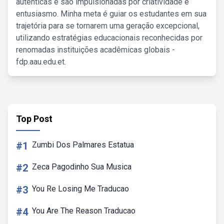
autênticas e são impulsionadas por criatividade e
entusiasmo. Minha meta é guiar os estudantes em sua
trajetória para se tornarem uma geração excepcional,
utilizando estratégias educacionais reconhecidas por
renomadas instituições acadêmicas globais -
fdp.aau.edu.et.
Top Post
#1
Zumbi Dos Palmares Estatua
#2
Zeca Pagodinho Sua Musica
#3
You Re Losing Me Traducao
#4
You Are The Reason Traducao