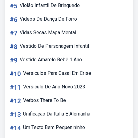
#5
Violão Infantil De Brinquedo
#6
Videos De Dança De Forro
#7
Vidas Secas Mapa Mental
#8
Vestido De Personagem Infantil
#9
Vestido Amarelo Bebê 1 Ano
#10
Versiculos Para Casal Em Crise
#11
Versículo De Ano Novo 2023
#12
Verbos There To Be
#13
Unificação Da Itália E Alemanha
#14
Um Texto Bem Pequenininho