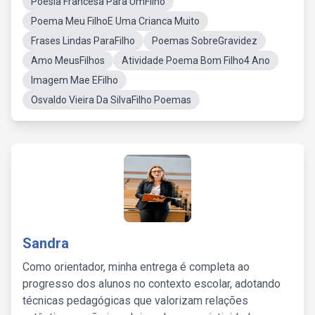
Poesia Francesa Para UmFilho
Poema Meu FilhoE Uma Crianca Muito
Frases Lindas ParaFilho
Poemas SobreGravidez
Amo MeusFilhos
Atividade Poema Bom Filho4 Ano
Imagem Mae EFilho
Osvaldo Vieira Da SilvaFilho Poemas
Sandra
Como orientador, minha entrega é completa ao
progresso dos alunos no contexto escolar, adotando
técnicas pedagógicas que valorizam relações