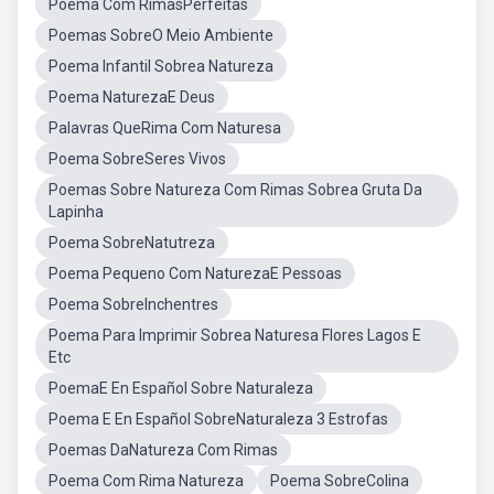
Poema Com RimasPerfeitas
Poemas SobreO Meio Ambiente
Poema Infantil Sobrea Natureza
Poema NaturezaE Deus
Palavras QueRima Com Naturesa
Poema SobreSeres Vivos
Poemas Sobre Natureza Com Rimas Sobrea Gruta Da
Lapinha
Poema SobreNatutreza
Poema Pequeno Com NaturezaE Pessoas
Poema SobreInchentres
Poema Para Imprimir Sobrea Naturesa Flores Lagos E
Etc
PoemaE En Español Sobre Naturaleza
Poema E En Español SobreNaturaleza 3 Estrofas
Poemas DaNatureza Com Rimas
Poema Com Rima Natureza
Poema SobreColina