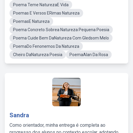
Poema Teme NaturezaE Vida
Poemas E Versos ERimas Natureza
PoemasE Natureza
Poema Concreto Sobrea Natureza Pequena Poesia
Poema Cuide Bem DaNatureza Com Gledsom Melo
PoemaDo Fenonemos Da Natureza
Cheiro DaNatureza Poesia
PoemaAlan Da Rosa
Sandra
Como orientador, minha entrega é completa ao
progresso dos alunos no contexto escolar, adotando