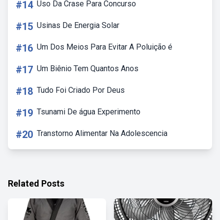
#14
Uso Da Crase Para Concurso
#15
Usinas De Energia Solar
#16
Um Dos Meios Para Evitar A Poluição é
#17
Um Biênio Tem Quantos Anos
#18
Tudo Foi Criado Por Deus
#19
Tsunami De água Experimento
#20
Transtorno Alimentar Na Adolescencia
Related Posts