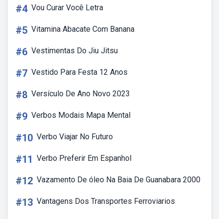
#4
Vou Curar Você Letra
#5
Vitamina Abacate Com Banana
#6
Vestimentas Do Jiu Jitsu
#7
Vestido Para Festa 12 Anos
#8
Versículo De Ano Novo 2023
#9
Verbos Modais Mapa Mental
#10
Verbo Viajar No Futuro
#11
Verbo Preferir Em Espanhol
#12
Vazamento De óleo Na Baia De Guanabara 2000
#13
Vantagens Dos Transportes Ferroviarios