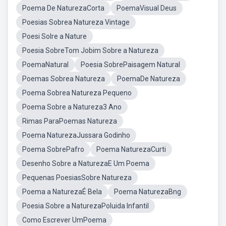
Poema De NaturezaCorta
PoemaVisual Deus
Poesias Sobrea Natureza Vintage
Poesi Solre a Nature
Poesia SobreTom Jobim Sobre a Natureza
PoemaNatural
Poesia SobrePaisagem Natural
Poemas Sobrea Natureza
PoemaDe Natureza
Poema Sobrea Natureza Pequeno
Poema Sobre a Natureza3 Ano
Rimas ParaPoemas Natureza
Poema NaturezaJussara Godinho
Poema SobrePafro
Poema NaturezaCurti
Desenho Sobre a NaturezaE Um Poema
Pequenas PoesiasSobre Natureza
Poema a NaturezaÉ Bela
Poema NaturezaBng
Poesia Sobre a NaturezaPoluida Infantil
Como Escrever UmPoema