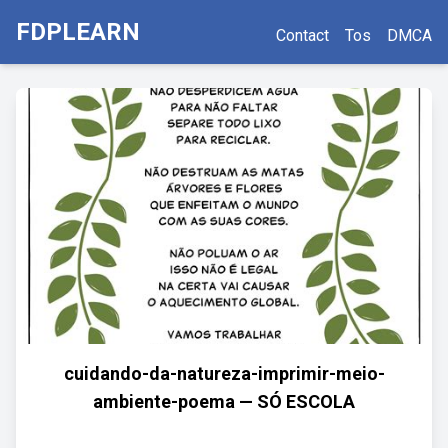
FDPLEARN
Contact
Tos
DMCA
cuidando-da-natureza-imprimir-meio-
ambiente-poema — SÓ ESCOLA