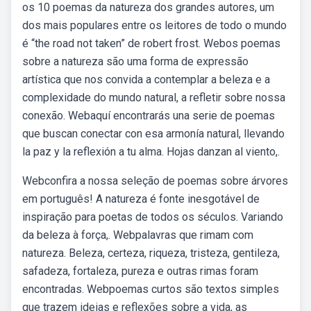
os 10 poemas da natureza dos grandes autores, um
dos mais populares entre os leitores de todo o mundo
é “the road not taken” de robert frost. Webos poemas
sobre a natureza são uma forma de expressão
artística que nos convida a contemplar a beleza e a
complexidade do mundo natural, a refletir sobre nossa
conexão. Webaquí encontrarás una serie de poemas
que buscan conectar con esa armonía natural, llevando
la paz y la reflexión a tu alma. Hojas danzan al viento,.
Webconfira a nossa seleção de poemas sobre árvores
em português! A natureza é fonte inesgotável de
inspiração para poetas de todos os séculos. Variando
da beleza à força,. Webpalavras que rimam com
natureza. Beleza, certeza, riqueza, tristeza, gentileza,
safadeza, fortaleza, pureza e outras rimas foram
encontradas. Webpoemas curtos são textos simples
que trazem ideias e reflexões sobre a vida, as