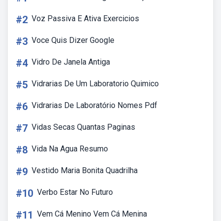
#2
Voz Passiva E Ativa Exercicios
#3
Voce Quis Dizer Google
#4
Vidro De Janela Antiga
#5
Vidrarias De Um Laboratorio Quimico
#6
Vidrarias De Laboratório Nomes Pdf
#7
Vidas Secas Quantas Paginas
#8
Vida Na Agua Resumo
#9
Vestido Maria Bonita Quadrilha
#10
Verbo Estar No Futuro
#11
Vem Cá Menino Vem Cá Menina