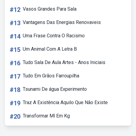
#12
Vasos Grandes Para Sala
#13
Vantagens Das Energias Renovaveis
#14
Uma Frase Contra O Racismo
#15
Um Animal Com A Letra B
#16
Tudo Sala De Aula Artes - Anos Iniciais
#17
Tudo Em Grãos Farroupilha
#18
Tsunami De água Experimento
#19
Traz A Existência Aquilo Que Não Existe
#20
Transformar Ml Em Kg