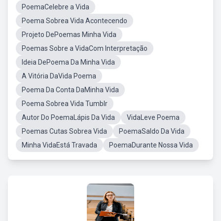
PoemaCelebre a Vida
Poema Sobrea Vida Acontecendo
Projeto DePoemas Minha Vida
Poemas Sobre a VidaCom Interpretação
Ideia DePoema Da Minha Vida
A Vitória DaVida Poema
Poema Da Conta DaMinha Vida
Poema Sobrea Vida Tumblr
Autor Do PoemaLápis Da Vida
VidaLeve Poema
Poemas Cutas Sobrea Vida
PoemaSaldo Da Vida
Minha VidaEstá Travada
PoemaDurante Nossa Vida