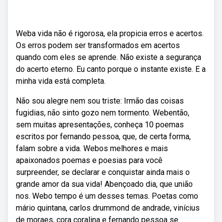
Weba vida não é rigorosa, ela propicia erros e acertos.
Os erros podem ser transformados em acertos
quando com eles se aprende. Não existe a segurança
do acerto eterno. Eu canto porque o instante existe. E a
minha vida está completa.
Não sou alegre nem sou triste: Irmão das coisas
fugidias, não sinto gozo nem tormento. Webentão,
sem muitas apresentações, conheça 10 poemas
escritos por fernando pessoa, que, de certa forma,
falam sobre a vida. Webos melhores e mais
apaixonados poemas e poesias para você
surpreender, se declarar e conquistar ainda mais o
grande amor da sua vida! Abençoado dia, que união
nos. Webo tempo é um desses temas. Poetas como
mário quintana, carlos drummond de andrade, vinícius
de moraes, cora coralina e fernando pessoa se