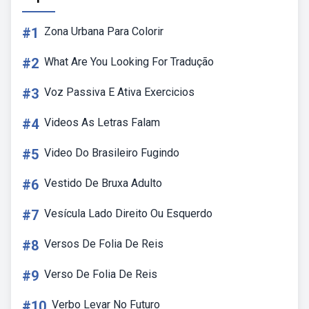
#1
Zona Urbana Para Colorir
#2
What Are You Looking For Tradução
#3
Voz Passiva E Ativa Exercicios
#4
Videos As Letras Falam
#5
Video Do Brasileiro Fugindo
#6
Vestido De Bruxa Adulto
#7
Vesícula Lado Direito Ou Esquerdo
#8
Versos De Folia De Reis
#9
Verso De Folia De Reis
#10
Verbo Levar No Futuro