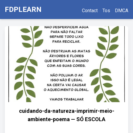
FDPLEARN
Contact
Tos
DMCA
cuidando-da-natureza-imprimir-meio-
ambiente-poema — SÓ ESCOLA