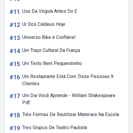
#11
Uso Da Vírgula Antes Do E
#12
Ur Dos Caldeus Hoje
#13
Universo Bike é Confiável
#14
Um Traço Cultural Da França
#15
Um Texto Bem Pequenininho
#16
Um Restaurante Está Com Treze Pessoas 9
Clientes
#17
Um Dia Você Aprende - William Shakespeare
Pdf
#18
Três Formas De Reutilizar Materiais Na Escola
#19
Tres Grupos De Teatro Paulista