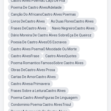
Castro Alves PoemaO Laço De Fita
Poema De Castro AlvesAdelaide
Canção Do AfricanoCastro Alves Poemas
Livros DeCastro Alves
As Duas FloresCastro Alves
Frases DeCastro Alves
Navio NegreiroCastro Alves
Dário Moreira De Castro Alves SobreEça De Queiroz
Poesia De Castro AlvesOS Escravos
Castro Alves PoemaO Mocidade Ou Morte
Castro AlvesFrase
Castro AlvesQuotes
Poema Romantico FamosoSobre Castro Alves
Obras DeCastro Alves Prosa
Cartas De AmorCastro Alves
Castro Alvesa Primavera
Frases Sobre a LeituraCastro Alves
Poema Castro AlvesFiguras De Linguagem
Condominio Poema Castro AlvesTrisul