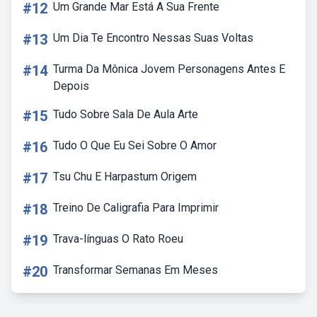
#12
Um Grande Mar Está A Sua Frente
#13
Um Dia Te Encontro Nessas Suas Voltas
#14
Turma Da Mônica Jovem Personagens Antes E
Depois
#15
Tudo Sobre Sala De Aula Arte
#16
Tudo O Que Eu Sei Sobre O Amor
#17
Tsu Chu E Harpastum Origem
#18
Treino De Caligrafia Para Imprimir
#19
Trava-línguas O Rato Roeu
#20
Transformar Semanas Em Meses