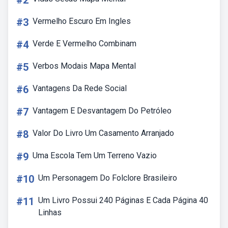
#2
#3
Vermelho Escuro Em Ingles
#4
Verde E Vermelho Combinam
#5
Verbos Modais Mapa Mental
#6
Vantagens Da Rede Social
#7
Vantagem E Desvantagem Do Petróleo
#8
Valor Do Livro Um Casamento Arranjado
#9
Uma Escola Tem Um Terreno Vazio
#10
Um Personagem Do Folclore Brasileiro
#11
Um Livro Possui 240 Páginas E Cada Página 40
Linhas