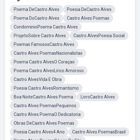
Poema DeCastro Alves
Poesia DeCastro Alves
Poema DoCastro Alves
Castro Alves Poemas
CondominioPoema Castro Alves
ProjetoSobre Castro Alves
Castro AlvesPoesia Social
Poemas FamososCastro Alves
Castro Alves PoemasNacionalistas
Poema Castro AlvesO Coraçao
Poema Castro AlvesLirico Amoroso
Castro AlvesVida E Obra
Poesia Castro AlvesRomantismo
Boa NoiteCastro Alves Poema
LivroCastro Alves
Castro Alves PoemasPequenos
Castro Alves PoemaO Dedicatoria
Obras DeCastro Alves Poemas
Poesia Castro Alves4 Ano
Castro Alves PoemasBrasil