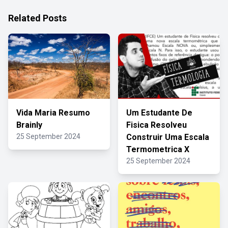
Related Posts
Vida Maria Resumo
Um Estudante De
Brainly
Fisica Resolveu
25 September 2024
Construir Uma Escala
Termometrica X
25 September 2024