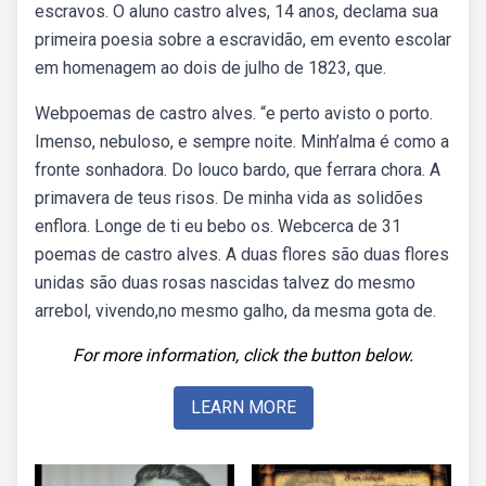
escravos. O aluno castro alves, 14 anos, declama sua
primeira poesia sobre a escravidão, em evento escolar
em homenagem ao dois de julho de 1823, que.
Webpoemas de castro alves. “e perto avisto o porto.
Imenso, nebuloso, e sempre noite. Minh’alma é como a
fronte sonhadora. Do louco bardo, que ferrara chora. A
primavera de teus risos. De minha vida as solidões
enflora. Longe de ti eu bebo os. Webcerca de 31
poemas de castro alves. A duas flores são duas flores
unidas são duas rosas nascidas talvez do mesmo
arrebol, vivendo,no mesmo galho, da mesma gota de.
For more information, click the button below.
LEARN MORE