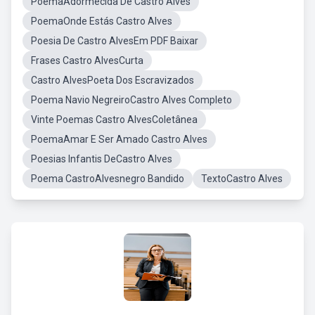
PoemaAdormecida De Castro Alves
PoemaOnde Estás Castro Alves
Poesia De Castro AlvesEm PDF Baixar
Frases Castro AlvesCurta
Castro AlvesPoeta Dos Escravizados
Poema Navio NegreiroCastro Alves Completo
Vinte Poemas Castro AlvesColetânea
PoemaAmar E Ser Amado Castro Alves
Poesias Infantis DeCastro Alves
Poema CastroAlvesnegro Bandido
TextoCastro Alves