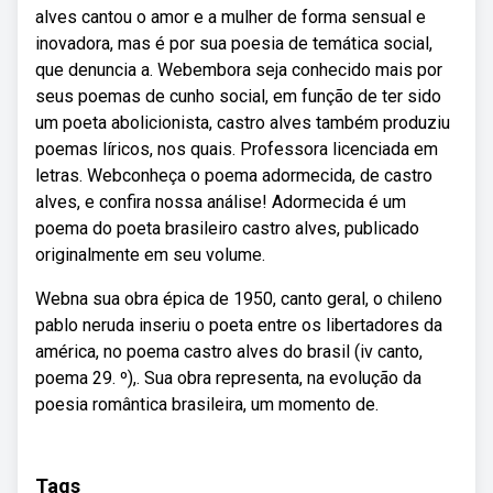
alves cantou o amor e a mulher de forma sensual e
inovadora, mas é por sua poesia de temática social,
que denuncia a. Webembora seja conhecido mais por
seus poemas de cunho social, em função de ter sido
um poeta abolicionista, castro alves também produziu
poemas líricos, nos quais. Professora licenciada em
letras. Webconheça o poema adormecida, de castro
alves, e confira nossa análise! Adormecida é um
poema do poeta brasileiro castro alves, publicado
originalmente em seu volume.
Webna sua obra épica de 1950, canto geral, o chileno
pablo neruda inseriu o poeta entre os libertadores da
américa, no poema castro alves do brasil (iv canto,
poema 29. º),. Sua obra representa, na evolução da
poesia romântica brasileira, um momento de.
Tags