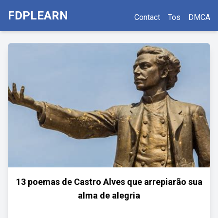
FDPLEARN
Contact
Tos
DMCA
13 poemas de Castro Alves que arrepiarão sua
alma de alegria