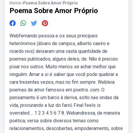
Home
>
Poema Sobre Amor Próprio
Poema Sobre Amor Próprio
Webfernando pessoa e os seus principais
heterônimos (álvaro de campos, alberto caeiro e
ricardo reis) deixaram uma vasta quantidade de
poemas publicados, alguns deles, de. Não é preciso
pisar nos outros. Muito menos se achar melhor que
ninguém. Amar a si é saber que você pode quebrar a
cara trezentas vezes, mas no fim sempre. Webleia
poemas de amor famosos em poetris. com. O
pensamento é um barco à deriva, solto nas ondas da
vida, procurando a luz do farol; Final feels is
overrated…. 1 2 3 4 5 6 7 8. Webandressa, de maneira
poética, versa sobre diversos temas como
relacionamentos, descobertas, empoderamento, sobre