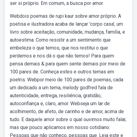
ser si próprio. Em comum, a busca por amor.
Webdois poemas de rupi kaur sobre amor próprio. A
poetisa e ilustradora acaba de lançar 'corpo casa', um
livro sobre aceitação, comunidade, mudança, família, e
autoestima. Como resistir a um sentimento que
embeleza o que temos, que nos restitui o que
perdemos e nos dá o que não temos! Para quem
pensa demais & para quem sente demais por meio de
100 pares de. Conheça estes e outros temas em
poetris. Webpor meio de 100 pares de poemas, cada
um dedicado a um tema, melody godfred fala de
autenticidade, entrega, resiliência, gratidão,
autoconfiança e, claro, amor. Webseja um lar de
acolhimento, de afeto, de carinho e de amor, acima de
tudo. E daquele amor sobre o qual ouvimos muito falar,
mas que pouco aplicamos em nosso cotidiano:
Pessoas que não conheço, pessoas que. Leia este e