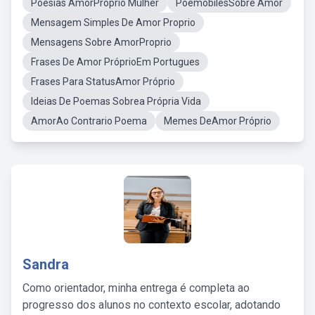
Poesias AmorProprio Mulher
PoemobilesSobre Amor
Mensagem Simples De Amor Proprio
Mensagens Sobre AmorProprio
Frases De Amor PróprioEm Portugues
Frases Para StatusAmor Próprio
Ideias De Poemas Sobrea Própria Vida
AmorAo Contrario Poema
Memes DeAmor Próprio
Sandra
Como orientador, minha entrega é completa ao
progresso dos alunos no contexto escolar, adotando