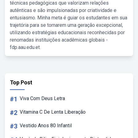
técnicas pedagógicas que valorizam relações
autênticas e são impulsionadas por criatividade e
entusiasmo. Minha meta é guiar os estudantes em sua
trajetória para se tornarem uma geração excepcional,
utilizando estratégias educacionais reconhecidas por
renomadas instituições acadêmicas globais -
fdp.aau.edu.et.
Top Post
#1
Viva Com Deus Letra
#2
Vitamina C De Lenta Liberação
#3
Vestido Anos 80 Infantil