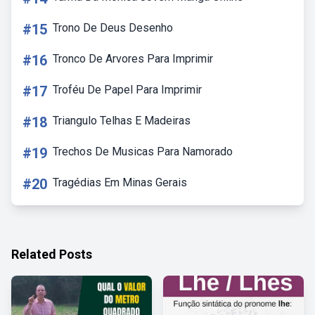
#15
Trono De Deus Desenho
#16
Tronco De Arvores Para Imprimir
#17
Troféu De Papel Para Imprimir
#18
Triangulo Telhas E Madeiras
#19
Trechos De Musicas Para Namorado
#20
Tragédias Em Minas Gerais
Related Posts