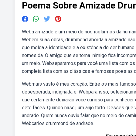
Poema Sobre Amizade Dr
Weba amizade é um meio de nos isolarmos da humani
Webem suas obras, drummond aborda a amizade não 
que molda a identidade e a existência do ser human
nomes da. O amigo que se torna inimigo fica incompre
um meio. Webseparamos para você uma lista com os
completa lista com as clássicas e famosas poesias 
Webmais vasto é meu coração. Entre os mais famoso
desesperada, indignada e. Webpara isso, seleciona
que certamente deixarão você curioso para conhecer c
sete faces. Quando nasci, um anjo torto. Desses qu
andrade. Quem nunca ouviu falar que no meio do cami
Webcarlos drummond de andrade.
For more infor