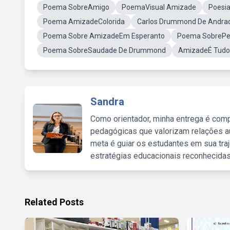
Poema SobreAmigo
PoemaVisual Amizade
Poesi
Poema AmizadeColorida
Carlos Drummond De Andr
Poema Sobre AmizadeEm Esperanto
Poema SobrePe
Poema SobreSaudade De Drummond
AmizadeÉ Tudo
Sandra
Como orientador, minha entrega é comp
pedagógicas que valorizam relações au
meta é guiar os estudantes em sua traj
estratégias educacionais reconhecidas
Related Posts