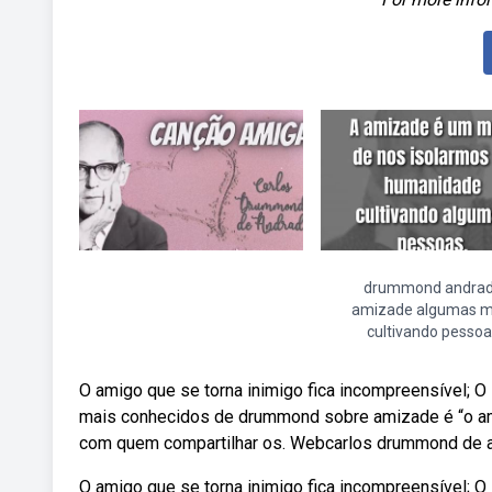
drummond andra
amizade algumas m
cultivando pessoa
O amigo que se torna inimigo fica incompreensível; 
mais conhecidos de drummond sobre amizade é “o amig
com quem compartilhar os. Webcarlos drummond de 
O amigo que se torna inimigo fica incompreensível; O