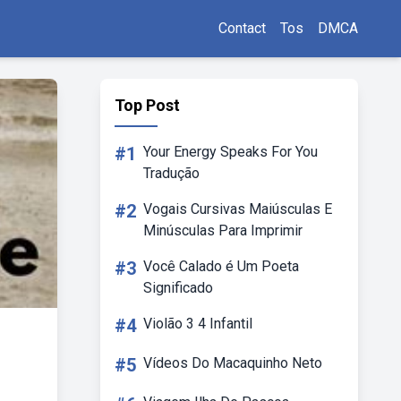
Contact
Tos
DMCA
Top Post
#1
Your Energy Speaks For You
Tradução
#2
Vogais Cursivas Maiúsculas E
Minúsculas Para Imprimir
#3
Você Calado é Um Poeta
Significado
#4
Violão 3 4 Infantil
#5
Vídeos Do Macaquinho Neto