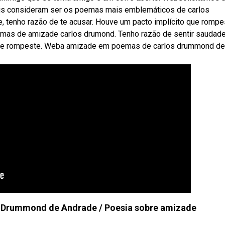
ais consideram ser os poemas mais emblemáticos de carlos
, tenho razão de te acusar. Houve um pacto implícito que rompe
mas de amizade carlos drumond. Tenho razão de sentir saudade
o que rompeste. Weba amizade em poemas de carlos drummond de
 Drummond de Andrade / Poesia sobre amizade