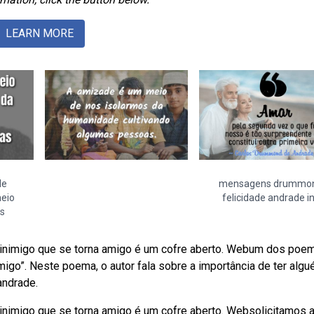
LEARN MORE
de
mensagens drummo
eio
felicidade andrade i
s
O inimigo que se torna amigo é um cofre aberto. Webum dos poe
o”. Neste poema, o autor fala sobre a importância de ter alg
andrade.
 inimigo que se torna amigo é um cofre aberto. Websolicitamos 