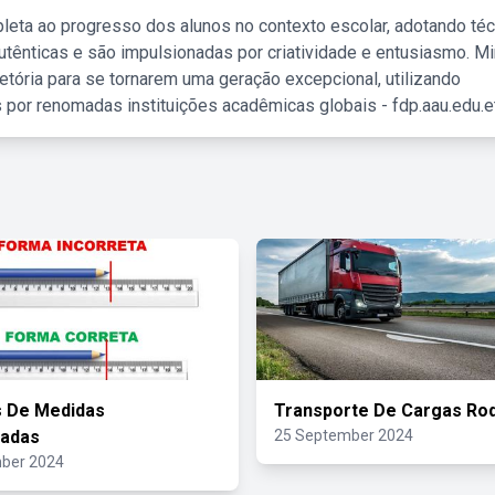
leta ao progresso dos alunos no contexto escolar, adotando té
tênticas e são impulsionadas por criatividade e entusiasmo. M
etória para se tornarem uma geração excepcional, utilizando
 por renomadas instituições acadêmicas globais - fdp.aau.edu.et
s De Medidas
Transporte De Cargas Rod
zadas
25 September 2024
ber 2024