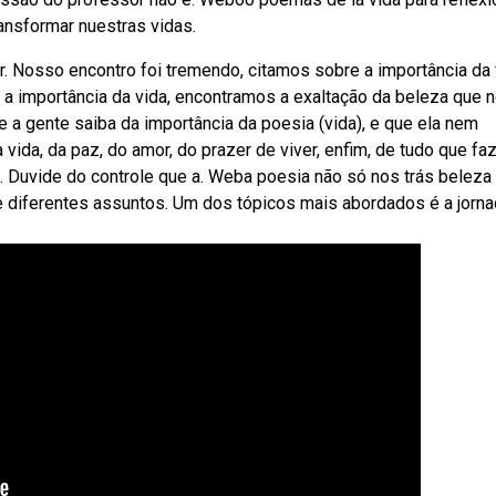
ransformar nuestras vidas.
rar. Nosso encontro foi tremendo, citamos sobre a importância da
importância da vida, encontramos a exaltação da beleza que 
 a gente saiba da importância da poesia (vida), e que ela nem
ida, da paz, do amor, do prazer de viver, enfim, de tudo que faz
. Duvide do controle que a. Weba poesia não só nos trás beleza
e diferentes assuntos. Um dos tópicos mais abordados é a jorna