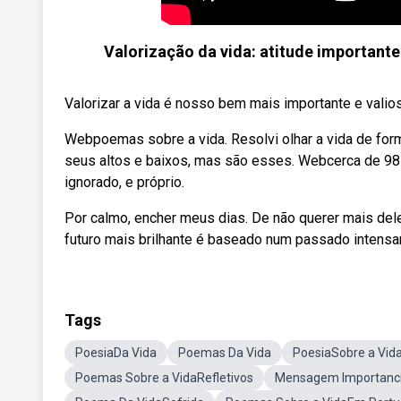
Valorização da vida: atitude important
Valorizar a vida é nosso bem mais importante e val
Webpoemas sobre a vida. Resolvi olhar a vida de form
seus altos e baixos, mas são esses. Webcerca de 98
ignorado, e próprio.
Por calmo, encher meus dias. De não querer mais de
futuro mais brilhante é baseado num passado intensa
Tags
PoesiaDa Vida
Poemas Da Vida
PoesiaSobre a Vid
Poemas Sobre a VidaRefletivos
Mensagem Importanci