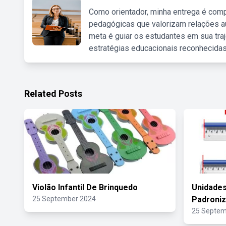
Como orientador, minha entrega é comp
pedagógicas que valorizam relações au
meta é guiar os estudantes em sua traj
estratégias educacionais reconhecidas
Related Posts
Violão Infantil De Brinquedo
Unidade
25 September 2024
Padroni
25 Septem