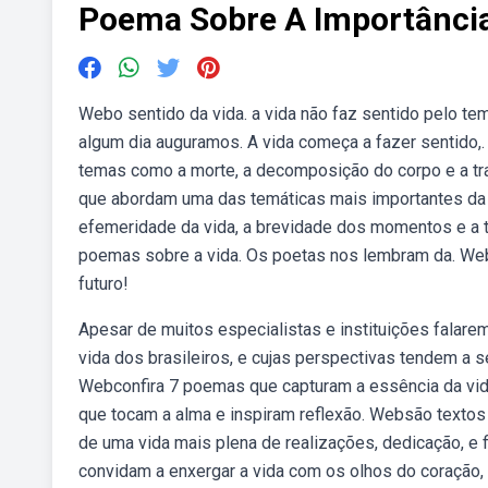
Poema Sobre A Importância
Webo sentido da vida. ⁠a vida não faz sentido pelo te
algum dia auguramos. A vida começa a fazer sentido,
temas como a morte, a decomposição do corpo e a tr
que abordam uma das temáticas mais importantes da 
efemeridade da vida, a brevidade dos momentos e a 
poemas sobre a vida. Os poetas nos lembram da. Webco
futuro!
Apesar de muitos especialistas e instituições falare
vida dos brasileiros, e cujas perspectivas tendem a s
Webconfira 7 poemas que capturam a essência da vida
que tocam a alma e inspiram reflexão. Websão textos 
de uma vida mais plena de realizações, dedicação, e
convidam a enxergar a vida com os olhos do coração, a