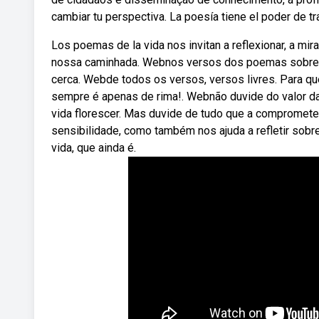
cambiar tu perspectiva. La poesía tiene el poder de t
Los poemas de la vida nos invitan a reflexionar, a mi
nossa caminhada. Webnos versos dos poemas sobre a 
cerca. Webde todos os versos, versos livres. Para que
sempre é apenas de rima!. Webnão duvide do valor da v
vida florescer. Mas duvide de tudo que a compromete
sensibilidade, como também nos ajuda a refletir sobr
vida, que ainda é.