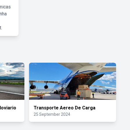
cnicas
inha
.
oviario
Transporte Aereo De Carga
25 September 2024