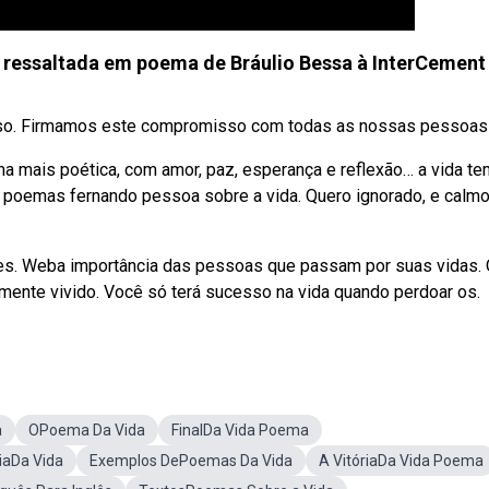
e ressaltada em poema de Bráulio Bessa à InterCement
ioso. Firmamos este compromisso com todas as nossas pessoas e
a mais poética, com amor, paz, esperança e reflexão… a vida te
 poemas fernando pessoa sobre a vida. Quero ignorado, e calmo
les. Weba importância das pessoas que passam por suas vidas.
mente vivido. Você só terá sucesso na vida quando perdoar os.
a
OPoema Da Vida
FinalDa Vida Poema
aDa Vida
Exemplos DePoemas Da Vida
A VitóriaDa Vida Poema