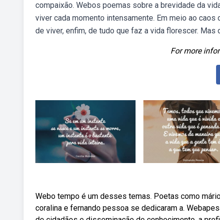
compaixão. Webos poemas sobre a brevidade da vida 
viver cada momento intensamente. Em meio ao caos do
de viver, enfim, de tudo que faz a vida florescer. Ma
For more infor
Webo tempo é um desses temas. Poetas como mário qu
coralina e fernando pessoa se dedicaram a. Webapesa
de cidadãos e disseminação de conhecimento, a profi