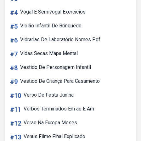
#4
Vogal E Semivogal Exercicios
#5
Violão Infantil De Brinquedo
#6
Vidrarias De Laboratório Nomes Pdf
#7
Vidas Secas Mapa Mental
#8
Vestido De Personagem Infantil
#9
Vestido De Criança Para Casamento
#10
Verso De Festa Junina
#11
Verbos Terminados Em ão E Am
#12
Verao Na Europa Meses
#13
Venus Filme Final Explicado