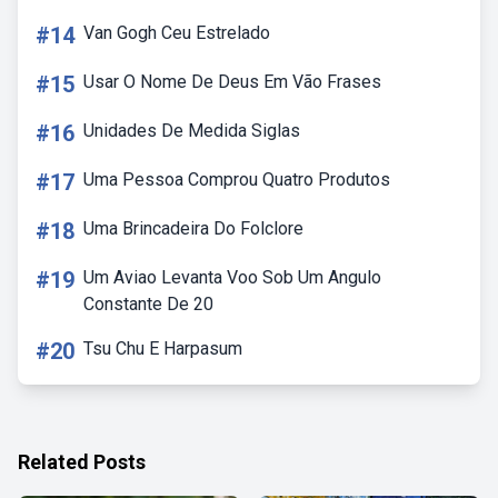
#14
Van Gogh Ceu Estrelado
#15
Usar O Nome De Deus Em Vão Frases
#16
Unidades De Medida Siglas
#17
Uma Pessoa Comprou Quatro Produtos
#18
Uma Brincadeira Do Folclore
#19
Um Aviao Levanta Voo Sob Um Angulo
Constante De 20
#20
Tsu Chu E Harpasum
Related Posts