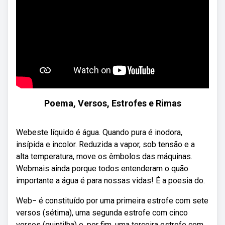
Poema, Versos, Estrofes e Rimas
Webeste líquido é água. Quando pura é inodora,
insípida e incolor. Reduzida a vapor, sob tensão e a
alta temperatura, move os êmbolos das máquinas.
Webmais ainda porque todos entenderam o quão
importante a água é para nossas vidas! É a poesia do.
Web− é constituído por uma primeira estrofe com sete
versos (sétima), uma segunda estrofe com cinco
versos (quintilha) e, por fim, uma terceira estrofe com.