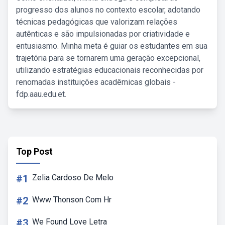
progresso dos alunos no contexto escolar, adotando
técnicas pedagógicas que valorizam relações
autênticas e são impulsionadas por criatividade e
entusiasmo. Minha meta é guiar os estudantes em sua
trajetória para se tornarem uma geração excepcional,
utilizando estratégias educacionais reconhecidas por
renomadas instituições acadêmicas globais -
fdp.aau.edu.et.
Top Post
#1
Zelia Cardoso De Melo
#2
Www Thonson Com Hr
#3
We Found Love Letra