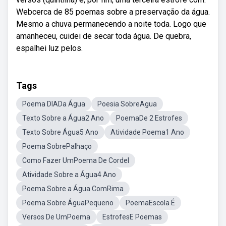
Webcerca de 85 poemas sobre a preservação da água.
Mesmo a chuva permanecendo a noite toda. Logo que
amanheceu, cuidei de secar toda água. De quebra,
espalhei luz pelos.
Tags
Poema DIADa Água
Poesia SobreAgua
Texto Sobre a Água2 Ano
PoemaDe 2 Estrofes
Texto Sobre Água5 Ano
Atividade Poema1 Ano
Poema SobrePalhaço
Como Fazer UmPoema De Cordel
Atividade Sobre a Água4 Ano
Poema Sobre a Água ComRima
Poema Sobre ÁguaPequeno
PoemaEscola É
Versos De UmPoema
EstrofesE Poemas