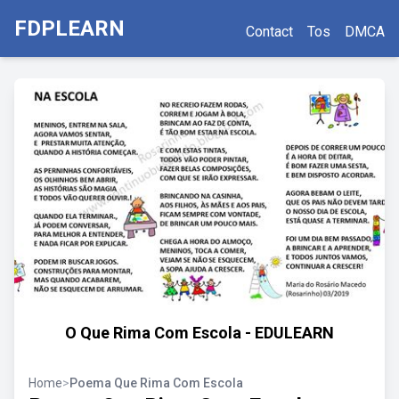
FDPLEARN
Contact
Tos
DMCA
O Que Rima Com Escola - EDULEARN
Home
>
Poema Que Rima Com Escola