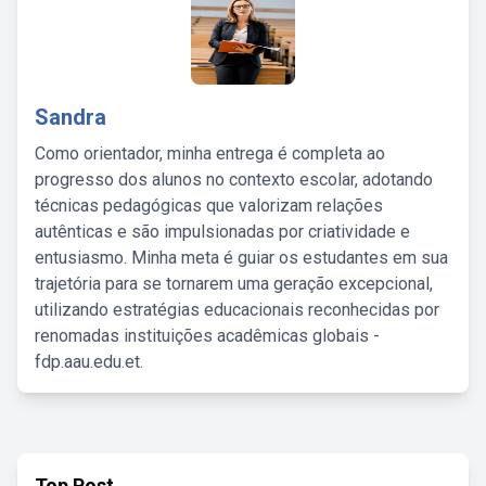
Sandra
Como orientador, minha entrega é completa ao
progresso dos alunos no contexto escolar, adotando
técnicas pedagógicas que valorizam relações
autênticas e são impulsionadas por criatividade e
entusiasmo. Minha meta é guiar os estudantes em sua
trajetória para se tornarem uma geração excepcional,
utilizando estratégias educacionais reconhecidas por
renomadas instituições acadêmicas globais -
fdp.aau.edu.et.
Top Post