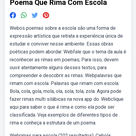
Poema Que Rima Com Escola
Webos poemas sobre a escola são uma forma de
expressão artística que retrata a experiência única de
estudar e conviver nesse ambiente. Essas obras
poéticas podem abordar. Webfale que o tema da aula é
reconhecer as rimas em poemas; Para isso, devem
ouvir atentamente alguns desses textos, para
compreender e descobrir as rimas. Webpalavras que
rimam com escola. Palavras que rimam com escola.
Bola, cola, gola, mola, ola, sola, tola, zola. Agora pode
fazer rimas multi silábicas na nova app do. Webclique
aqui para saber o que é rima e como ela pode ser
classificada. Veja exemplos de diferentes tipos de
rima e conheça a estrutura de um poema.
Webrimas para escola (202 resultados): Cebola,