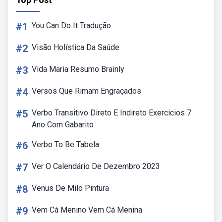
#1
You Can Do It Tradução
#2
Visão Holística Da Saúde
#3
Vida Maria Resumo Brainly
#4
Versos Que Rimam Engraçados
#5
Verbo Transitivo Direto E Indireto Exercicios 7
Ano Com Gabarito
#6
Verbo To Be Tabela
#7
Ver O Calendário De Dezembro 2023
#8
Venus De Milo Pintura
#9
Vem Cá Menino Vem Cá Menina