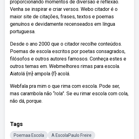
proporcionando momentos de diversão e reflexão.
Venha se inspirar e criar versos. Webo citador é o
maior site de citações, frases, textos e poemas
genuínos e devidamente recenseados em língua
portuguesa.
Desde o ano 2000 que o citador recolhe conteúdos.
Poemas de escola escritos por poetas consagrados,
filósofos e outros autores famosos. Conheça estes e
outros temas em. Webmelhores rimas para escola.
Aiatolá {m} ampola {f} acolá.
Webfala pra mim o que rima com escola. Pode ser,
mas carambola não “rola”. Se eu rimar escola com cola,
não dá, porque.
Tags
Poemaa Escola
A EscolaPaulo Freire