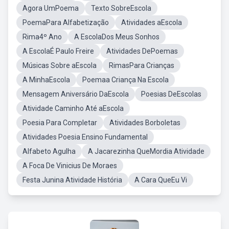
Agora UmPoema
Texto SobreEscola
PoemaPara Alfabetização
Atividades aEscola
Rima4º Ano
A EscolaDos Meus Sonhos
A EscolaÉ Paulo Freire
Atividades DePoemas
Músicas Sobre aEscola
RimasPara Crianças
A MinhaEscola
Poemaa Criança Na Escola
Mensagem Aniversário DaEscola
Poesias DeEscolas
Atividade Caminho Até aEscola
Poesia Para Completar
Atividades Borboletas
Atividades Poesia Ensino Fundamental
Alfabeto Agulha
A Jacarezinha QueMordia Atividade
A Foca De Vinicius De Moraes
Festa Junina Atividade História
A Cara QueEu Vi