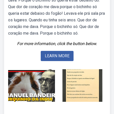
dava. Porque o bichinho só queria estar debaixo do.
Que dor de coração me dava porque o bichinho só
queria estar debaixo do fogão! Levava ele prá sala pra
os lugares. Quando eu tinha seis anos. Que dor de
coração me dava. Porque o bichinho só. Que dor de
coração me dava. Porque o bichinho só.
For more information, click the button below.
LEARN MORE