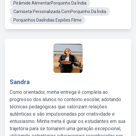
Pirâmide AlimentarPorquinho Da Índia
Camiseta Personalizada ComPorquinho Da Índia
Porquinhos DasÍndias Espiões Filme
Sandra
Como orientador, minha entrega é completa ao
progresso dos alunos no contexto escolar, adotando
técnicas pedagógicas que valorizam relações
autênticas e são impulsionadas por criatividade e
entusiasmo. Minha meta é guiar os estudantes em sua
trajetória para se tornarem uma geração excepcional,
utilizando estratégias educacionais reconhecidas por