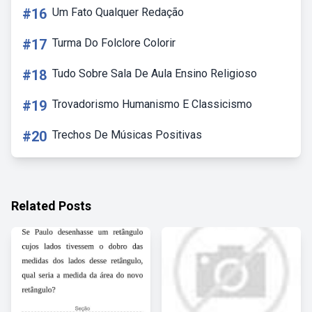
#16
Um Fato Qualquer Redação
#17
Turma Do Folclore Colorir
#18
Tudo Sobre Sala De Aula Ensino Religioso
#19
Trovadorismo Humanismo E Classicismo
#20
Trechos De Músicas Positivas
Related Posts