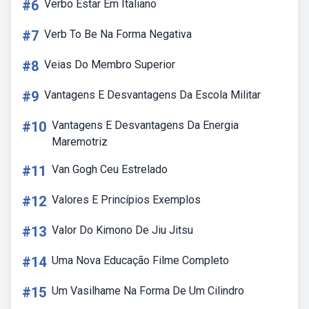
#6
Verbo Estar Em Italiano
#7
Verb To Be Na Forma Negativa
#8
Veias Do Membro Superior
#9
Vantagens E Desvantagens Da Escola Militar
#10
Vantagens E Desvantagens Da Energia
Maremotriz
#11
Van Gogh Ceu Estrelado
#12
Valores E Princípios Exemplos
#13
Valor Do Kimono De Jiu Jitsu
#14
Uma Nova Educação Filme Completo
#15
Um Vasilhame Na Forma De Um Cilindro