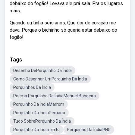
debaixo do fogão! Levava ele prá sala. Pra os lugares
mais.
Quando eu tinha seis anos. Que dor de coração me
dava. Porque o bichinho só queria estar debaixo do
fogão!
Tags
Desenho DePorquinho Da Índia
Como Desenhar UmPorquinho Da Índia
Porquinhos Da Índia
Poema Porquinho Da ÍndiaManuel Bandeira
Porquinho Da IndiaMarrom
Porquinho Da IndiaPeruano
Tudo SobrePorquinho Da Índia
Porquinho Da IndiaTexto
Porquinho Da ÍndiaPNG