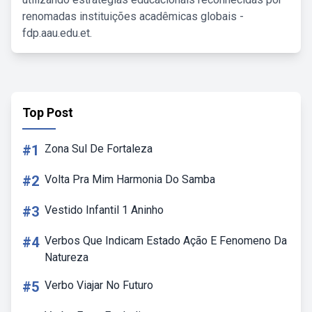
renomadas instituições acadêmicas globais -
fdp.aau.edu.et.
Top Post
#1
Zona Sul De Fortaleza
#2
Volta Pra Mim Harmonia Do Samba
#3
Vestido Infantil 1 Aninho
#4
Verbos Que Indicam Estado Ação E Fenomeno Da
Natureza
#5
Verbo Viajar No Futuro