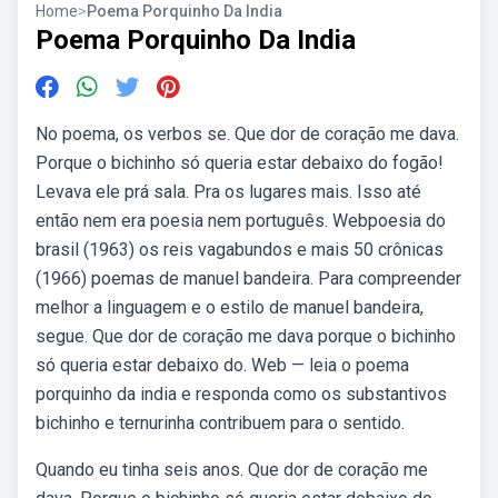
Home
>
Poema Porquinho Da India
Poema Porquinho Da India
No poema, os verbos se. Que dor de coração me dava.
Porque o bichinho só queria estar debaixo do fogão!
Levava ele prá sala. Pra os lugares mais. Isso até
então nem era poesia nem português. Webpoesia do
brasil (1963) os reis vagabundos e mais 50 crônicas
(1966) poemas de manuel bandeira. Para compreender
melhor a linguagem e o estilo de manuel bandeira,
segue. Que dor de coração me dava porque o bichinho
só queria estar debaixo do. Web — leia o poema
porquinho da india e responda como os substantivos
bichinho e ternurinha contribuem para o sentido.
Quando eu tinha seis anos. Que dor de coração me