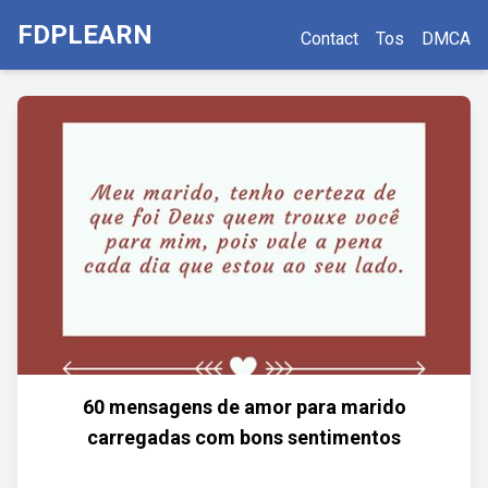
FDPLEARN
Contact
Tos
DMCA
60 mensagens de amor para marido
carregadas com bons sentimentos