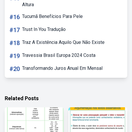
Altura
#16
Tucumã Benefícios Para Pele
#17
Trust In You Tradução
#18
Traz A Existência Aquilo Que Não Existe
#19
Travessia Brasil Europa 2024 Costa
#20
Transformando Juros Anual Em Mensal
Related Posts