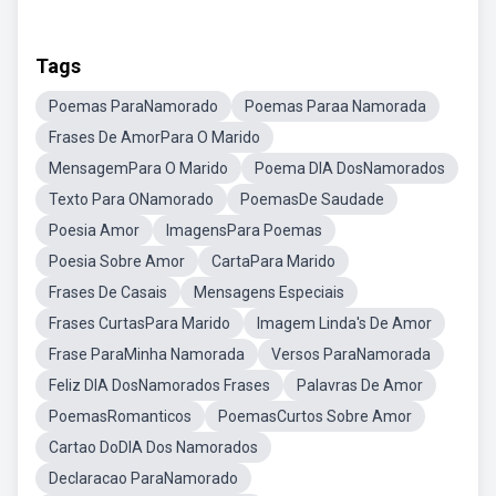
Tags
Poemas ParaNamorado
Poemas Paraa Namorada
Frases De AmorPara O Marido
MensagemPara O Marido
Poema DIA DosNamorados
Texto Para ONamorado
PoemasDe Saudade
Poesia Amor
ImagensPara Poemas
Poesia Sobre Amor
CartaPara Marido
Frases De Casais
Mensagens Especiais
Frases CurtasPara Marido
Imagem Linda's De Amor
Frase ParaMinha Namorada
Versos ParaNamorada
Feliz DIA DosNamorados Frases
Palavras De Amor
PoemasRomanticos
PoemasCurtos Sobre Amor
Cartao DoDIA Dos Namorados
Declaracao ParaNamorado