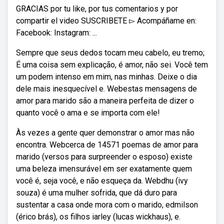
GRACIAS por tu like, por tus comentarios y por
compartir el video SUSCRIBETE ▻ Acompáñame en:
Facebook: Instagram: ...
Sempre que seus dedos tocam meu cabelo, eu tremo;
É uma coisa sem explicação, é amor, não sei. Você tem
um podem intenso em mim, nas minhas. Deixe o dia
dele mais inesquecível e. Webestas mensagens de
amor para marido são a maneira perfeita de dizer o
quanto você o ama e se importa com ele!
Às vezes a gente quer demonstrar o amor mas não
encontra. Webcerca de 14571 poemas de amor para
marido (versos para surpreender o esposo) ⁠existe
uma beleza imensurável em ser exatamente quem
você é, seja você, e não esqueça da. Webdhu (ivy
souza) é uma mulher sofrida, que dá duro para
sustentar a casa onde mora com o marido, edmilson
(érico brás), os filhos iarley (lucas wickhaus), e.