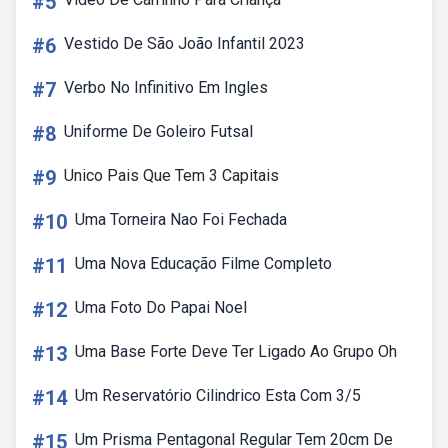
#5
#6
Vestido De São João Infantil 2023
#7
Verbo No Infinitivo Em Ingles
#8
Uniforme De Goleiro Futsal
#9
Unico Pais Que Tem 3 Capitais
#10
Uma Torneira Nao Foi Fechada
#11
Uma Nova Educação Filme Completo
#12
Uma Foto Do Papai Noel
#13
Uma Base Forte Deve Ter Ligado Ao Grupo Oh
#14
Um Reservatório Cilindrico Esta Com 3/5
#15
Um Prisma Pentagonal Regular Tem 20cm De