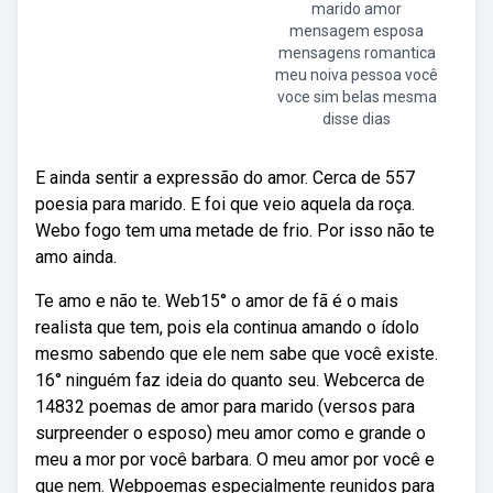
marido amor
mensagem esposa
mensagens romantica
meu noiva pessoa você
voce sim belas mesma
disse dias
E ainda sentir a expressão do amor. Cerca de 557
poesia para marido. E foi que veio aquela da roça.
Webo fogo tem uma metade de frio. Por isso não te
amo ainda.
Te amo e não te. Web15° o amor de fã é o mais
realista que tem, pois ela continua amando o ídolo
mesmo sabendo que ele nem sabe que você existe.
16° ninguém faz ideia do quanto seu. Webcerca de
14832 poemas de amor para marido (versos para
surpreender o esposo) meu amor como e grande o
meu a mor por você barbara. O meu amor por você e
que nem. Webpoemas especialmente reunidos para