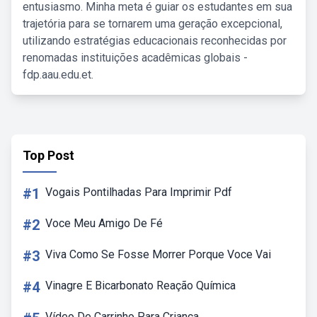
entusiasmo. Minha meta é guiar os estudantes em sua
trajetória para se tornarem uma geração excepcional,
utilizando estratégias educacionais reconhecidas por
renomadas instituições acadêmicas globais -
fdp.aau.edu.et.
Top Post
#1
Vogais Pontilhadas Para Imprimir Pdf
#2
Voce Meu Amigo De Fé
#3
Viva Como Se Fosse Morrer Porque Voce Vai
#4
Vinagre E Bicarbonato Reação Química
Vídeo De Carrinho Para Criança