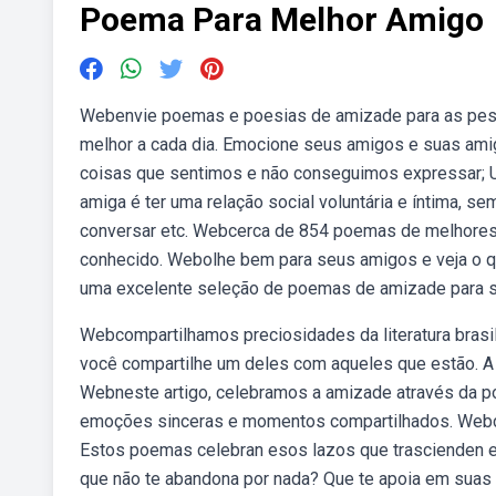
Poema Para Melhor Amigo
Webenvie poemas e poesias de amizade para as pess
melhor a cada dia. Emocione seus amigos e suas ami
coisas que sentimos e não conseguimos expressar; 
amiga é ter uma relação social voluntária e íntima, se
conversar etc. Webcerca de 854 poemas de melhores 
conhecido. Webolhe bem para seus amigos e veja o qu
uma excelente seleção de poemas de amizade para s
Webcompartilhamos preciosidades da literatura brasi
você compartilhe um deles com aqueles que estão. A
Webneste artigo, celebramos a amizade através da p
emoções sinceras e momentos compartilhados. Webco
Estos poemas celebran esos lazos que trascienden el
que não te abandona por nada? Que te apoia em sua