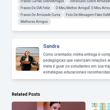
Frases Curtas SobreAmigos
Versiculos Sobre Amizad
Frases De DIA Feliz
O Meu Melhor AmigoÉ O Meu Amor
Frases De Amizade Curta
Foto De Mesagem Fake DeM
Melhores Amigos
Sandra
Como orientador, minha entrega é comp
pedagógicas que valorizam relações au
meta é guiar os estudantes em sua traj
estratégias educacionais reconhecidas
Related Posts