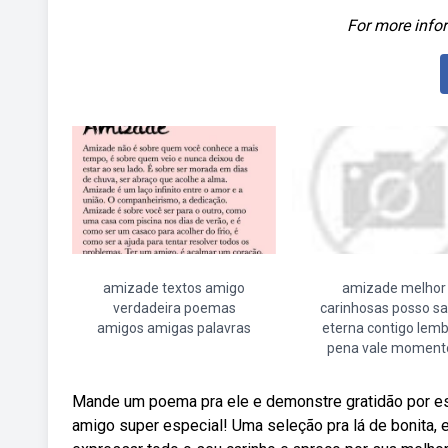
For more infor
amizade textos amigo
amizade melhor
verdadeira poemas
carinhosas posso s
amigos amigas palavras
eterna contigo lemb
pena vale moment
Mande um poema pra ele e demonstre gratidão por 
amigo super especial! Uma seleção pra lá de bonita, 