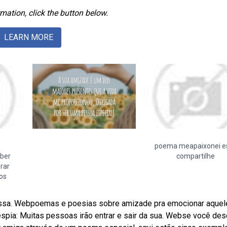
mation, click the button below.
LEARN MORE
poema meapaixonei e
aber
compartilhe
rar
os
essa. Webpoemas e poesias sobre amizade pra emocionar aquel
espia: Muitas pessoas irão entrar e sair da sua. Webse você des