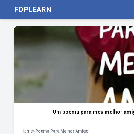
FDPLEARN
Um poema para meu melhor amig
Home
>
Poema Para Melhor Amigo