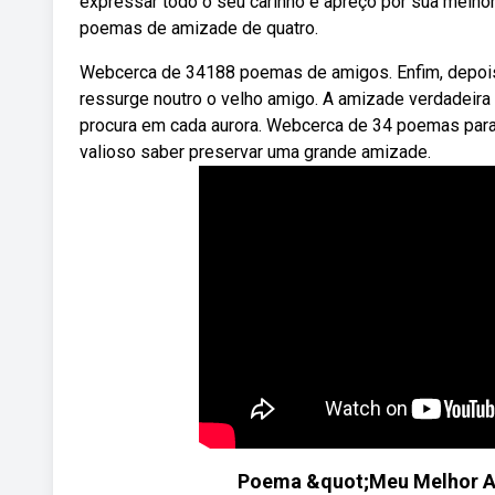
expressar todo o seu carinho e apreço por sua melho
poemas de amizade de quatro.
Webcerca de 34188 poemas de amigos. Enfim, depois d
ressurge noutro o velho amigo. A amizade verdadeira 
procura em cada aurora. Webcerca de 34 poemas para
valioso saber preservar uma grande amizade.
Poema &quot;Meu Melhor Am