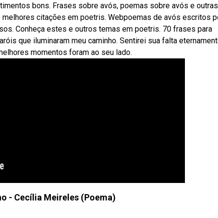
ntimentos bons. Frases sobre avós, poemas sobre avós e outras
as melhores citações em poetris. Webpoemas de avós escritos p
sos. Conheça estes e outros temas em poetris. 70 frases para
róis que iluminaram meu caminho. Sentirei sua falta eternament
 melhores momentos foram ao seu lado.
o - Cecília Meireles (Poema)