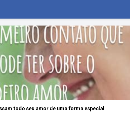
essam todo seu amor de uma forma especial