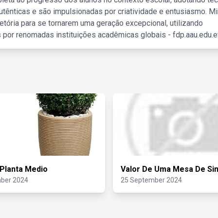
tênticas e são impulsionadas por criatividade e entusiasmo. M
etória para se tornarem uma geração excepcional, utilizando
 por renomadas instituições acadêmicas globais - fdp.aau.edu.et
Planta Medio
Valor De Uma Mesa De Si
ber 2024
25 September 2024