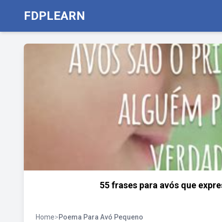
FDPLEARN
55 frases para avós que expr
Home
>
Poema Para Avó Pequeno