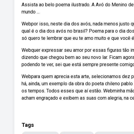
Assista ao belo poema ilustrado. A Avó do Menino de 
mundo ...
Webpor isso, neste dia dos avós, nada menos justo 
qual é o dia dos avós no brasil? Poema para o dia d
só quero te lembrar que eu te amo muito e que você é
Webquer expressar seu amor por essas figuras tão i
dizendo que chegou bem ao seu novo lar. Ficam ago
podendo te ver, sei que está sempre presente comigo
Webpara quem aprecia esta arte, selecionamos dez p
há, ainda, um exemplo da obra do poeta chileno pabl
os tempos. Todos esses que aí estão. Webminha mão
acham engraçado e exibem as suas com alegria, na ce
Tags