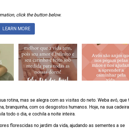
mation, click the button below.
LEARN MORE
ua rotina, mas se alegra com as visitas do neto. Weba avó, que
inha, branquinha, com os desgostos humanos. Hoje, na sua cadeira
la todo o dia, e cochila a noite inteira.
es florescidas no jardim da vida, ajudando as sementes a se