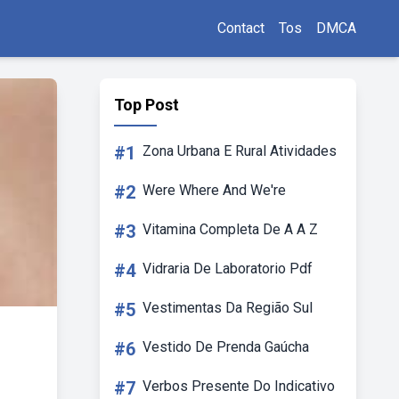
Contact
Tos
DMCA
Top Post
#1
Zona Urbana E Rural Atividades
#2
Were Where And We're
#3
Vitamina Completa De A A Z
#4
Vidraria De Laboratorio Pdf
#5
Vestimentas Da Região Sul
#6
Vestido De Prenda Gaúcha
#7
Verbos Presente Do Indicativo