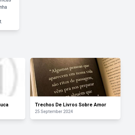
inha
.
nuca
Trechos De Livros Sobre Amor
25 September 2024