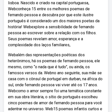
lisboa. Nascido e criado na capital portuguesa,.
Webconheça 15 entre os melhores poemas de
fernando pessoa e descubra por que este ilustre
português é considerado um dos maiores poetas da
história! Webexplore a sensibilidade de fernando
pessoa ao escrever sobre a relação com os filhos.
Seus poemas revelam amor, esperança e a
complexidade dos laços familiares,.
Webalém das representações poéticas dos
heterônimos, há os poemas de fernando pessoa, ele
mesmo, como “o nada que é tudo”, ou ainda, os
famosos versos da. Webno ano seguinte, sua mãe se
casa com o cônsul de portugal em durban, na áfrica do
sul, onde fernando pessoa vai viver até os 17 anos.
Webcomo o amor sempre foi uma temática constante
em sua obra literária, o sítio de português escolheu
cinco poemas de amor de fernando pessoa para você
adentrar no universo. Web15 poemas infantis curtos e