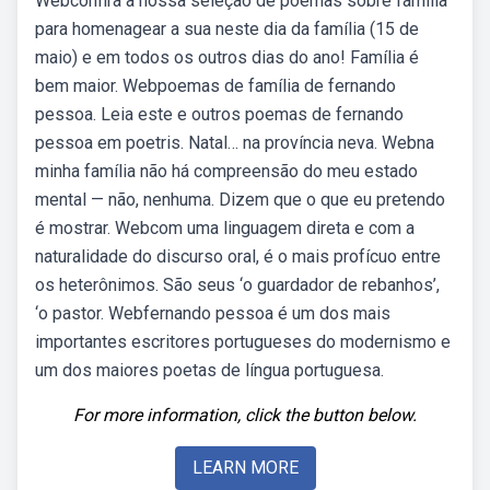
Webconfira a nossa seleção de poemas sobre família
para homenagear a sua neste dia da família (15 de
maio) e em todos os outros dias do ano! Família é
bem maior. Webpoemas de família de fernando
pessoa. Leia este e outros poemas de fernando
pessoa em poetris. Natal… na província neva. Webna
minha família não há compreensão do meu estado
mental — não, nenhuma. Dizem que o que eu pretendo
é mostrar. Webcom uma linguagem direta e com a
naturalidade do discurso oral, é o mais profícuo entre
os heterônimos. São seus ‘o guardador de rebanhos’,
‘o pastor. Webfernando pessoa é um dos mais
importantes escritores portugueses do modernismo e
um dos maiores poetas de língua portuguesa.
For more information, click the button below.
LEARN MORE