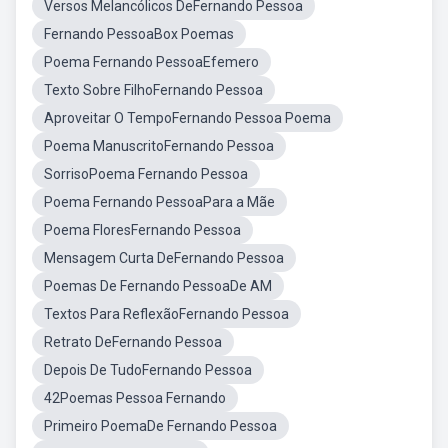
Versos Melancólicos DeFernando Pessoa
Fernando PessoaBox Poemas
Poema Fernando PessoaEfemero
Texto Sobre FilhoFernando Pessoa
Aproveitar O TempoFernando Pessoa Poema
Poema ManuscritoFernando Pessoa
SorrisoPoema Fernando Pessoa
Poema Fernando PessoaPara a Mãe
Poema FloresFernando Pessoa
Mensagem Curta DeFernando Pessoa
Poemas De Fernando PessoaDe AM
Textos Para ReflexãoFernando Pessoa
Retrato DeFernando Pessoa
Depois De TudoFernando Pessoa
42Poemas Pessoa Fernando
Primeiro PoemaDe Fernando Pessoa