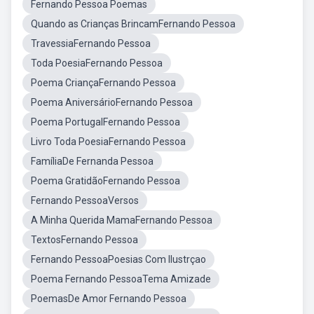
Fernando Pessoa Poemas
Quando as Crianças BrincamFernando Pessoa
TravessiaFernando Pessoa
Toda PoesiaFernando Pessoa
Poema CriançaFernando Pessoa
Poema AniversárioFernando Pessoa
Poema PortugalFernando Pessoa
Livro Toda PoesiaFernando Pessoa
FamíliaDe Fernanda Pessoa
Poema GratidãoFernando Pessoa
Fernando PessoaVersos
A Minha Querida MamaFernando Pessoa
TextosFernando Pessoa
Fernando PessoaPoesias Com Ilustrçao
Poema Fernando PessoaTema Amizade
PoemasDe Amor Fernando Pessoa