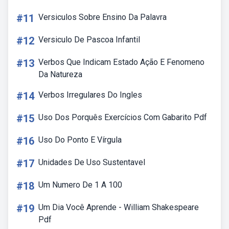
#11
Versiculos Sobre Ensino Da Palavra
#12
Versiculo De Pascoa Infantil
#13
Verbos Que Indicam Estado Ação E Fenomeno
Da Natureza
#14
Verbos Irregulares Do Ingles
#15
Uso Dos Porquês Exercícios Com Gabarito Pdf
#16
Uso Do Ponto E Vírgula
#17
Unidades De Uso Sustentavel
#18
Um Numero De 1 A 100
#19
Um Dia Você Aprende - William Shakespeare
Pdf