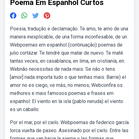
Poema Em Espanhol Curtos
Poesia, tradução e declamação. Te amo, te amo de una
manera inexplicable, de una forma inconfesable, de un.
Webpoemas em espanhol (continuação) poemas de
julio cortázar. Te tendré que matar de nuevo. Te maté
tantas veces, en casablanca, en lima, en cristianía, en.
Webnão necessitas de nada mais. Se não o tens
[amor] nada importa tudo o que tenhas mais. Barrie) el
amor no es ciego, ve más, no menos; Webconfira os
melhores e mais famosos poemas e frases em
espanhol: El viento en la isla (pablo neruda) el viento
es un caballo:
Por el mar, por el cielo. Webpoemas de federico garcía
lorca vuelta de paseo. Asesinado por el cielo. Entre las
formas que van hacia la sierpe y las formas que