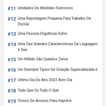
#11
Unidades De Medidas Exercicios
#12
Uma Reportagem Pequena Para Trabalho De
Escola
#13
Uma Pessoa Orgulhosa Sofre
#14
Uma Das Grandes Características Da Linguagem
é Sua
#15
Um Milhão São Quantos Zeros
#16
Um Exemplo Tipico De Solução Supersaturada é
#17
Ultimo Dia Do Ano 2023 Bom Dia
#18
Tudo Que Ou Tudo O Que
#19
Tronco De Arvores Para Imprimir