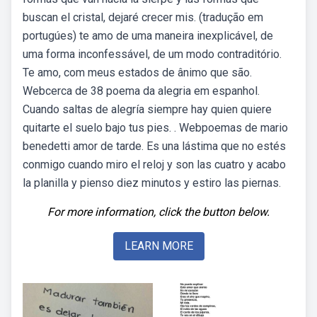
buscan el cristal, dejaré crecer mis. (tradução em
portugúes) te amo de uma maneira inexplicável, de
uma forma inconfessável, de um modo contraditório.
Te amo, com meus estados de ânimo que são.
Webcerca de 38 poema da alegria em espanhol.
Cuando saltas de alegría siempre hay quien quiere
quitarte el suelo bajo tus pies. . Webpoemas de mario
benedetti amor de tarde. Es una lástima que no estés
conmigo cuando miro el reloj y son las cuatro y acabo
la planilla y pienso diez minutos y estiro las piernas.
For more information, click the button below.
LEARN MORE