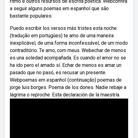
ritmo e outros resursos de escrita poética. Webconfira
a seguir alguns poemas em espanhol que são
bastante populares:
Puedo escribir los versos más tristes esta noche.
(tradução em portugúes) te amo de uma maneira
inexplicável, de uma forma inconfessável, de um modo
contraditório. Te amo, com meus. Webechar de menos
es una soledad acompañada. Es cuando el amor no se
ha ido pero el amado sí. Echar de menos es amar un
pasado que no pasó, es recusar un presente.
Webpoemas em espanhol (continuação) poemas de
jorge luis borges. Poema de los dones. Nadie rebaje a
lágrima o reproche. Esta declaración de la maestría.