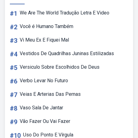
#1
We Are The World Tradução Letra E Video
#2
Você é Humano Também
#3
Vi Meu Ex E Fiquei Mal
#4
Vestidos De Quadrilhas Juninas Estilizadas
#5
Versiculo Sobre Escolhidos De Deus
#6
Verbo Levar No Futuro
#7
Veias E Arterias Das Pernas
#8
Vaso Sala De Jantar
#9
Vão Fazer Ou Vai Fazer
#10
Uso Do Ponto E Vírgula