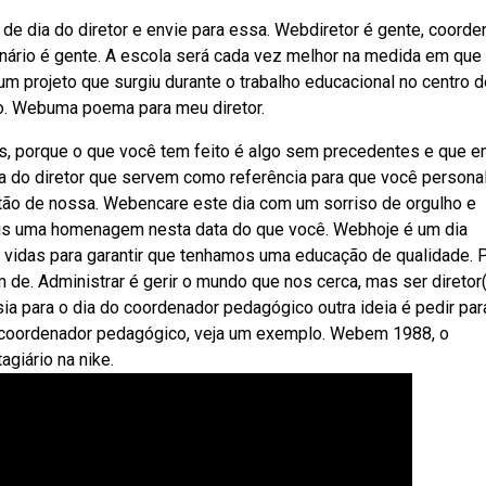
de dia do diretor e envie para essa. Webdiretor é gente, coorde
ionário é gente. A escola será cada vez melhor na medida em que
um projeto que surgiu durante o trabalho educacional no centro d
eto. Webuma poema para meu diretor.
s, porque o que você tem feito é algo sem precedentes e que e
ia do diretor que servem como referência para que você persona
ão de nossa. Webencare este dia com um sorriso de orgulho e
ais uma homenagem nesta data do que você. Webhoje é um dia
vidas para garantir que tenhamos uma educação de qualidade. 
 de. Administrar é gerir o mundo que nos cerca, mas ser diretor(
a para o dia do coordenador pedagógico outra ideia é pedir par
coordenador pedagógico, veja um exemplo. Webem 1988, o
giário na nike.