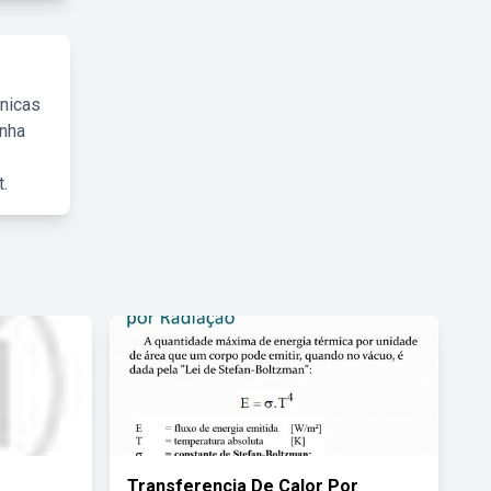
cnicas
inha
.
Transferencia De Calor Por