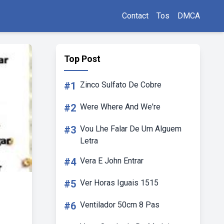
Contact
Tos
DMCA
Top Post
#1
Zinco Sulfato De Cobre
#2
Were Where And We're
#3
Vou Lhe Falar De Um Alguem
Letra
#4
Vera E John Entrar
#5
Ver Horas Iguais 1515
#6
Ventilador 50cm 8 Pas