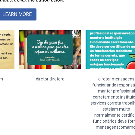
LEARN MORE
em
diretor diretora
diretor mensagens
funcionando responsá
manter profissional
corretamente institui
serviços correta traba
estejam muito
normalmente certific
funcionários deve fo
mensagenscomamo