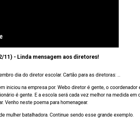
12/11) - Linda mensagem aos diretores!
ro dia do diretor escolar. Cartão para as diretoras: ...
 iniciou na empresa por. Webo diretor é gente, o coordenador 
cionário é gente. E a escola será cada vez melhor na medida em 
ar. Venho neste poema para homenagear.
 de mulher batalhadora. Continue sendo esse grande exemplo.