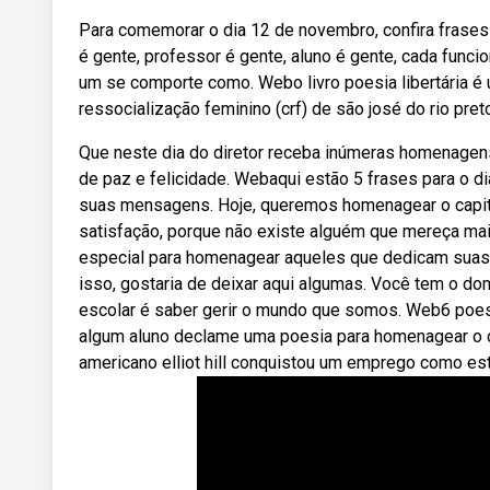
Para comemorar o dia 12 de novembro, confira frases 
é gente, professor é gente, aluno é gente, cada func
um se comporte como. Webo livro poesia libertária é 
ressocialização feminino (crf) de são josé do rio pr
Que neste dia do diretor receba inúmeras homenagen
de paz e felicidade. Webaqui estão 5 frases para o d
suas mensagens. Hoje, queremos homenagear o capit
satisfação, porque não existe alguém que mereça m
especial para homenagear aqueles que dedicam suas 
isso, gostaria de deixar aqui algumas. Você tem o dom
escolar é saber gerir o mundo que somos. Web6 poesi
algum aluno declame uma poesia para homenagear o 
americano elliot hill conquistou um emprego como esta