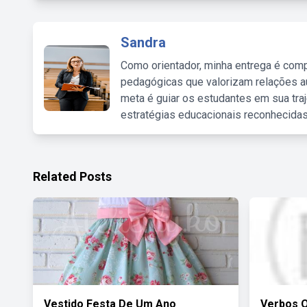
Sandra
Como orientador, minha entrega é comp
pedagógicas que valorizam relações au
meta é guiar os estudantes em sua traj
estratégias educacionais reconhecidas
Related Posts
Vestido Festa De Um Ano
Verbos Q