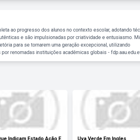
leta ao progresso dos alunos no contexto escolar, adotando té
tênticas e são impulsionadas por criatividade e entusiasmo. M
etória para se tornarem uma geração excepcional, utilizando
 por renomadas instituições acadêmicas globais - fdp.aau.edu.et
ue Indicam Estado Ação E
Uva Verde Em Ingles