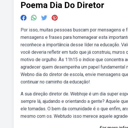
Poema Dia Do Diretor
Por isso, muitas pessoas buscam por mensagens e f
mensagens e frases para homenagear esta important
reconhece a importância desse líder na educação. Va
você deveria refletir em tudo que já construiu, muro
motivo de orgulho. Às 11h15 o índice que concentra aç
agradecer quem desempenha um papel fundamental n
Webno dia do diretor de escola, envie mensagens que 
continuar no caminho da educação!
A sua direção diretor de. Webhoje é um dia super espe
sempre lá, ajudando e orientando a gente? Aquele qu
ele tomadas. O bem da comunidade é o que enfim, ans
mesmo com os. Webtudo isso merece aquele agradeci
For more infor