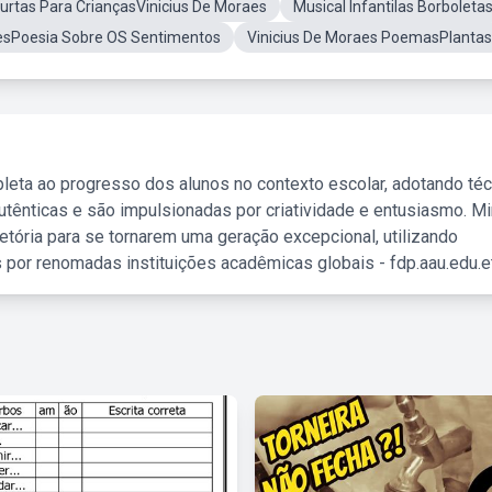
urtas Para CriançasVinicius De Moraes
Musical Infantilas Borboleta
aesPoesia Sobre OS Sentimentos
Vinicius De Moraes PoemasPlantas
leta ao progresso dos alunos no contexto escolar, adotando té
tênticas e são impulsionadas por criatividade e entusiasmo. M
etória para se tornarem uma geração excepcional, utilizando
 por renomadas instituições acadêmicas globais - fdp.aau.edu.et