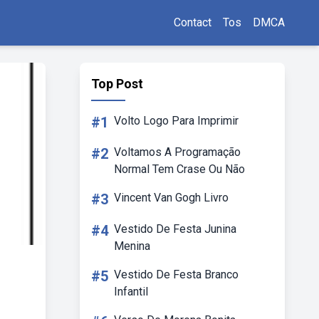
Contact
Tos
DMCA
Top Post
#1
Volto Logo Para Imprimir
#2
Voltamos A Programação
Normal Tem Crase Ou Não
#3
Vincent Van Gogh Livro
#4
Vestido De Festa Junina
Menina
#5
Vestido De Festa Branco
Infantil