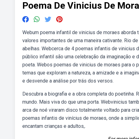
Poema De Vinicius De Morae
Webum poema infantil de vinicius de moraes aborda t
valores importantes de uma maneira cativante. Rio de 
abelhas. Webcerca de 4 poemas infantis de vinicius
público infantil são uma celebração da imaginação e d
poeta. Webos poemas de vinicius de moraes para o pú
temas que exploram a natureza, a amizade e a imagi
e desvende a análise por trás dos versos.
Descubra a biografia e a obra completa do poetinha. R
mundo. Mais viva do que uma porta. Webvinicius tam
arca de noé viraram disco totalmente voltado para cri
poemas infantis de vinícius de moraes, onde a simpl
encantam crianças e adultos,.
For more infor