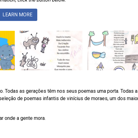
LEARN MORE
co. Todas as gerações têm nos seus poemas uma porta. Todas a
leção de poemas infantis de vinícius de moraes, um dos maio
ar onde a gente mora.