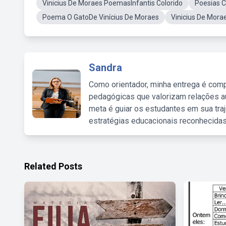
Vinicius De Moraes PoemasInfantis Colorido
Poesias C
Poema O GatoDe Vinícius De Moraes
Vinicius De Mor
Sandra
Como orientador, minha entrega é comp
pedagógicas que valorizam relações au
meta é guiar os estudantes em sua traj
estratégias educacionais reconhecidas
Related Posts