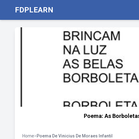
FDPLEARN
Poema: As Borboletas
Home
>
Poema De Vinicius De Moraes Infantil