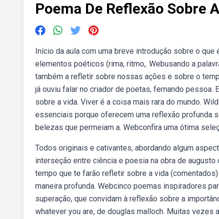
Poema De Reflexão Sobre A
Início da aula com uma breve introdução sobre o que
elementos poéticos (rima, ritmo,. Webusando a palavr
também a refletir sobre nossas ações e sobre o tem
já ouviu falar no criador de poetas, fernando pesso
sobre a vida. Viver é a coisa mais rara do mundo. W
essenciais porque oferecem uma reflexão profunda s
belezas que permeiam a. Webconfira uma ótima seleç
Todos originais e cativantes, abordando algum aspec
interseção entre ciência e poesia na obra de august
tempo que te farão refletir sobre a vida (comentados)
maneira profunda. Webcinco poemas inspiradores pa
superação, que convidam à reflexão sobre a importânc
whatever you are, de douglas malloch. Muitas vezes a