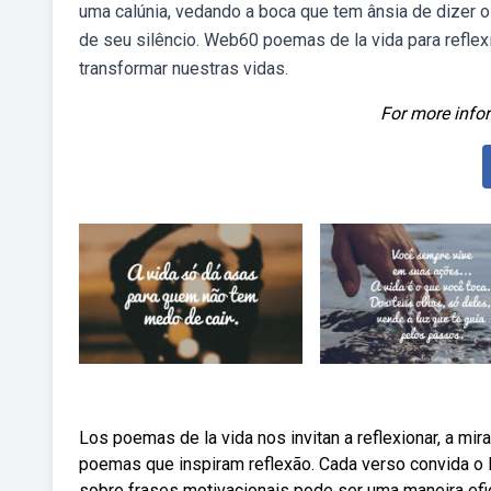
uma calúnia, vedando a boca que tem ânsia de dizer o
de seu silêncio. Web60 poemas de la vida para reflexi
transformar nuestras vidas.
For more infor
Los poemas de la vida nos invitan a reflexionar, a mi
poemas que inspiram reflexão. Cada verso convida o l
sobre frases motivacionais pode ser uma maneira efica