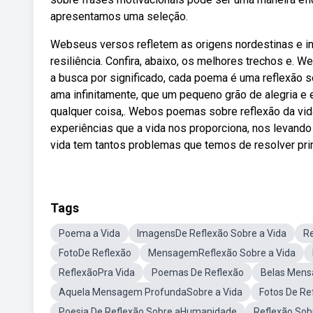
apresentamos uma seleção.
Webseus versos refletem as origens nordestinas e i
resiliência. Confira, abaixo, os melhores trechos e.
a busca por significado, cada poema é uma reflexão
ama infinitamente, que um pequeno grão de alegria e
qualquer coisa,. Webos poemas sobre reflexão da vi
experiências que a vida nos proporciona, nos levando
vida tem tantos problemas que temos de resolver pri
Tags
Poema a Vida
ImagensDe Reflexão Sobre a Vida
Re
FotoDe Reflexão
MensagemReflexão Sobre a Vida
ReflexãoPra Vida
Poemas De Reflexão
Belas Mens
Aquela Mensagem ProfundaSobre a Vida
Fotos De Re
Poesia De Reflexão Sobre aHumanidade
Reflexão Sob