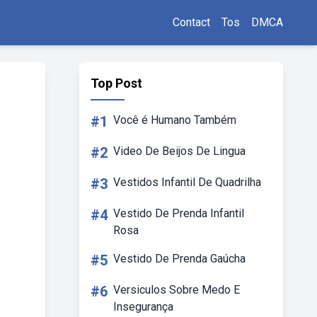
Contact
Tos
DMCA
Top Post
#1
Você é Humano Também
#2
Video De Beijos De Lingua
#3
Vestidos Infantil De Quadrilha
#4
Vestido De Prenda Infantil
Rosa
#5
Vestido De Prenda Gaúcha
#6
Versiculos Sobre Medo E
Insegurança