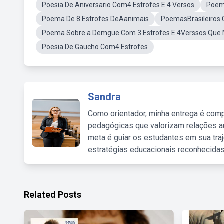
Poesia De Aniversario Com4 Estrofes E 4 Versos
Poema
Poema De 8 Estrofes DeAanimais
PoemasBrasileiros 
Poema Sobre a Demgue Com 3 Estrofes E 4Verssos Que N
Poesia De Gaucho Com4 Estrofes
Sandra
Como orientador, minha entrega é comp
pedagógicas que valorizam relações au
meta é guiar os estudantes em sua traj
estratégias educacionais reconhecidas
Related Posts