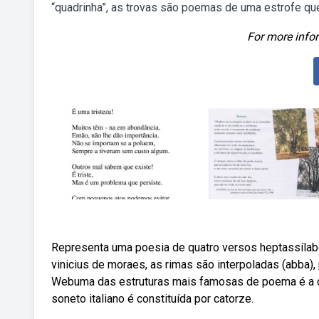
“quadrinha”, as trovas são poemas de uma estrofe que 
For more infor
Representa uma poesia de quatro versos heptassílab
vinicius de moraes, as rimas são interpoladas (abba), 
Webuma das estruturas mais famosas de poema é a do 
soneto italiano é constituída por catorze.