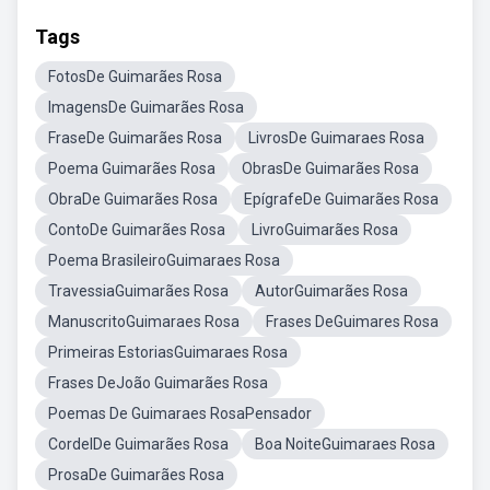
Tags
FotosDe Guimarães Rosa
ImagensDe Guimarães Rosa
FraseDe Guimarães Rosa
LivrosDe Guimaraes Rosa
Poema Guimarães Rosa
ObrasDe Guimarães Rosa
ObraDe Guimarães Rosa
EpígrafeDe Guimarães Rosa
ContoDe Guimarães Rosa
LivroGuimarães Rosa
Poema BrasileiroGuimaraes Rosa
TravessiaGuimarães Rosa
AutorGuimarães Rosa
ManuscritoGuimaraes Rosa
Frases DeGuimares Rosa
Primeiras EstoriasGuimaraes Rosa
Frases DeJoão Guimarães Rosa
Poemas De Guimaraes RosaPensador
CordelDe Guimarães Rosa
Boa NoiteGuimaraes Rosa
ProsaDe Guimarães Rosa