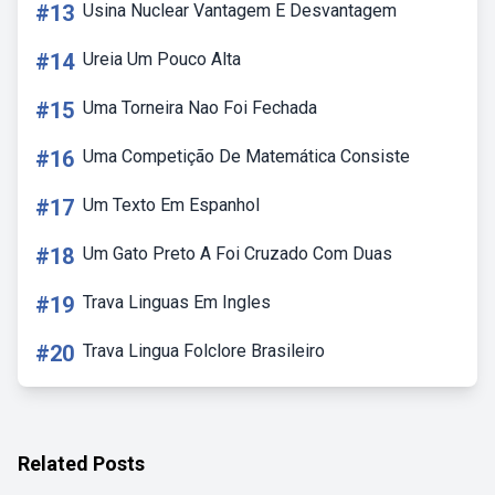
#13
Usina Nuclear Vantagem E Desvantagem
#14
Ureia Um Pouco Alta
#15
Uma Torneira Nao Foi Fechada
#16
Uma Competição De Matemática Consiste
#17
Um Texto Em Espanhol
#18
Um Gato Preto A Foi Cruzado Com Duas
#19
Trava Linguas Em Ingles
#20
Trava Lingua Folclore Brasileiro
Related Posts