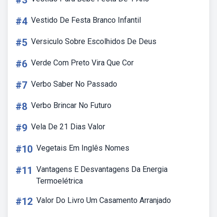
#3
#4
Vestido De Festa Branco Infantil
#5
Versiculo Sobre Escolhidos De Deus
#6
Verde Com Preto Vira Que Cor
#7
Verbo Saber No Passado
#8
Verbo Brincar No Futuro
#9
Vela De 21 Dias Valor
#10
Vegetais Em Inglês Nomes
#11
Vantagens E Desvantagens Da Energia
Termoelétrica
#12
Valor Do Livro Um Casamento Arranjado