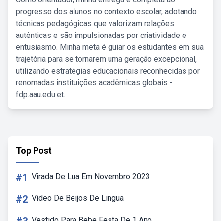
progresso dos alunos no contexto escolar, adotando
técnicas pedagógicas que valorizam relações
autênticas e são impulsionadas por criatividade e
entusiasmo. Minha meta é guiar os estudantes em sua
trajetória para se tornarem uma geração excepcional,
utilizando estratégias educacionais reconhecidas por
renomadas instituições acadêmicas globais -
fdp.aau.edu.et.
Top Post
#1
Virada De Lua Em Novembro 2023
#2
Video De Beijos De Lingua
Vestido Para Bebe Festa De 1 Ano