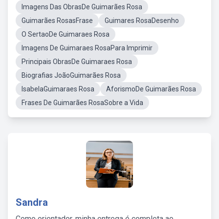
Imagens Das ObrasDe Guimarães Rosa
Guimarães RosasFrase
Guimares RosaDesenho
O SertaoDe Guimaraes Rosa
Imagens De Guimaraes RosaPara Imprimir
Principais ObrasDe Guimaraes Rosa
Biografias JoãoGuimarães Rosa
IsabelaGuimaraes Rosa
AforismoDe Guimarães Rosa
Frases De Guimarães RosaSobre a Vida
Sandra
Como orientador, minha entrega é completa ao