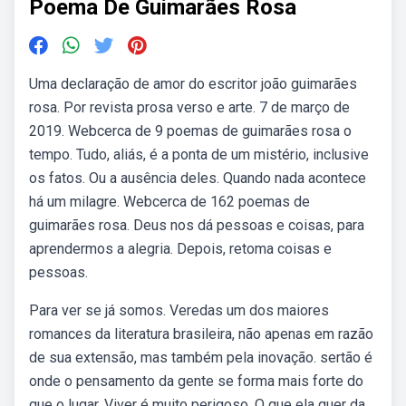
Poema De Guimarães Rosa
Uma declaração de amor do escritor joão guimarães
rosa. Por revista prosa verso e arte. 7 de março de
2019. Webcerca de 9 poemas de guimarães rosa o
tempo. Tudo, aliás, é a ponta de um mistério, inclusive
os fatos. Ou a ausência deles. Quando nada acontece
há um milagre. Webcerca de 162 poemas de
guimarães rosa. Deus nos dá pessoas e coisas, para
aprendermos a alegria. Depois, retoma coisas e
pessoas.
Para ver se já somos. Veredas um dos maiores
romances da literatura brasileira, não apenas em razão
de sua extensão, mas também pela inovação. sertão é
onde o pensamento da gente se forma mais forte do
que o lugar. Viver é muito perigoso. O que ela quer da