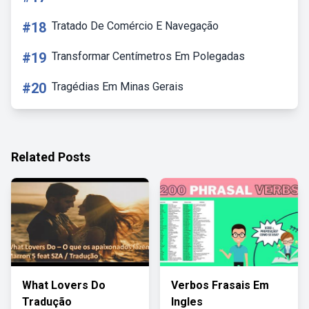
#18
Tratado De Comércio E Navegação
#19
Transformar Centímetros Em Polegadas
#20
Tragédias Em Minas Gerais
Related Posts
What Lovers Do
Verbos Frasais Em
Tradução
Ingles