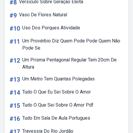
#8
Versiculo Sobre Geração Eleita
#9
Vaso De Flores Natural
#10
Uso Dos Porques Atividade
#11
Um Provérbio Diz Quem Pode Pode Quem Não
Pode Se
#12
Um Prisma Pentagonal Regular Tem 20cm De
Altura
#13
Um Metro Tem Quantas Polegadas
#14
Tudo O Que Eu Sei Sobre O Amor
#15
Tudo O Que Sei Sobre O Amor Pdf
#16
Tudo Em Sala De Aula Portugues
#17
Travessia Do Rio Jordão