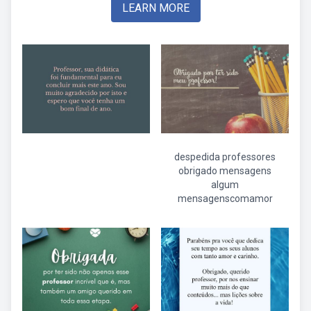
LEARN MORE
despedida professores
obrigado mensagens
algum
mensagenscomamor