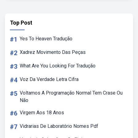
Top Post
#1
Yes To Heaven Tradução
#2
Xadrez Movimento Das Peças
#3
What Are You Looking For Tradução
#4
Voz Da Verdade Letra Cifra
#5
Voltamos A Programação Normal Tem Crase Ou
Não
#6
Virgem Aos 18 Anos
#7
Vidrarias De Laboratório Nomes Pdf