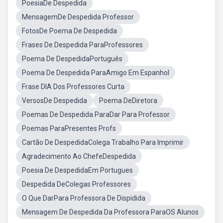
PoesiaDe Despedida
MensagemDe Despedida Professor
FotosDe Poema De Despedida
Frases De Despedida ParaProfessores
Poema De DespedidaPortuguês
Poema De Despedida ParaAmigo Em Espanhol
Frase DIA Dos Professores Curta
VersosDe Despedida
Poema DeDiretora
Poemas De Despedida ParaDar Para Professor
Poemas ParaPresentes Profs
Cartão De DespedidaColega Trabalho Para Imprimir
Agradecimento Ao ChefeDespedida
Poesia De DespedidaEm Portugues
Despedida DeColegas Professores
O Que DarPara Professora De Dispidida
Mensagem De Despedida Da Professora ParaOS Alunos